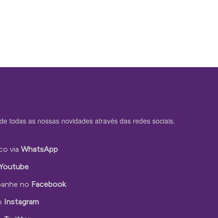
de todas as nossas novidades através das redes sociais.
co via
WhatsApp
Youtube
anhe no
Facebook
o
Instagram