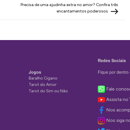
Post
Precisa de uma ajudinha extra no amor? Confira três
encantamentos poderosos
Redes Sociais
Jogos
Fique por dentro 
Baralho Cigano
Tarot do Amor
Fale conos
Tarot do Sim ou Não
Assista no
Nos acomp
Nos siga n