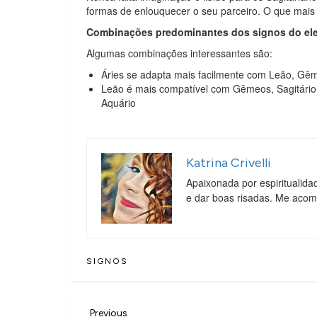
formas de enlouquecer o seu parceiro. O que mais e
Combinações predominantes dos signos do el
Algumas combinações interessantes são:
Áries se adapta mais facilmente com Leão, Gêm
Leão é mais compatível com Gêmeos, Sagitário 
Aquário
Katrina Crivelli
Apaixonada por espiritualida
e dar boas risadas. Me aco
SIGNOS
Previous
Previous