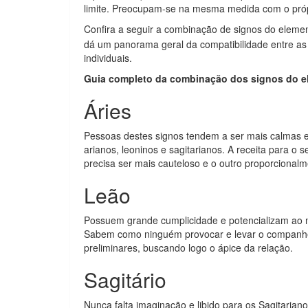
limite. Preocupam-se na mesma medida com o própr
Confira a seguir a combinação de signos do elem
dá um panorama geral da compatibilidade entre as
individuais.
Guia completo da combinação dos signos do e
Áries
Pessoas destes signos tendem a ser mais calmas 
arianos, leoninos e sagitarianos. A receita para o 
precisa ser mais cauteloso e o outro proporcional
Leão
Possuem grande cumplicidade e potencializam ao má
Sabem como ninguém provocar e levar o companhe
preliminares, buscando logo o ápice da relação.
Sagitário
Nunca falta imaginação e libido para os Sagitari