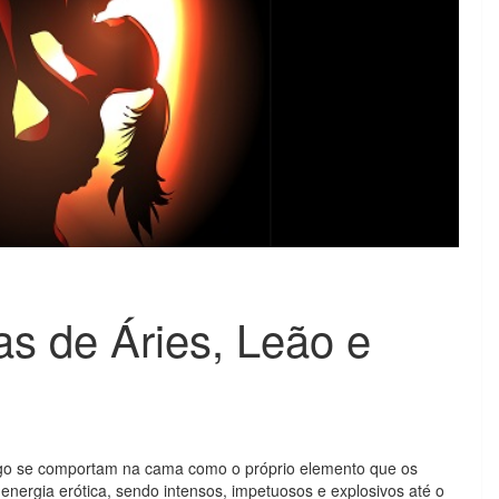
as de Áries, Leão e
fogo se comportam na cama como o próprio elemento que os
energia erótica, sendo intensos, impetuosos e explosivos até o