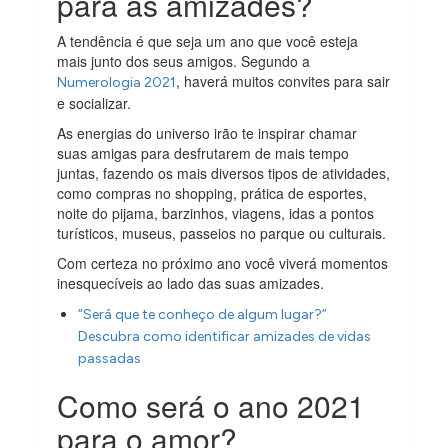
para as amizades?
A tendência é que seja um ano que você esteja
mais junto dos seus amigos. Segundo a
, haverá muitos convites para sair
Numerologia 2021
e socializar.
As energias do universo irão te inspirar chamar
suas amigas para desfrutarem de mais tempo
juntas, fazendo os mais diversos tipos de atividades,
como compras no shopping, prática de esportes,
noite do pijama, barzinhos, viagens, idas a pontos
turísticos, museus, passeios no parque ou culturais.
Com certeza no próximo ano você viverá momentos
inesquecíveis ao lado das suas amizades.
“Será que te conheço de algum lugar?”
Descubra como identificar amizades de vidas
passadas
Como será o ano 2021
para o amor?