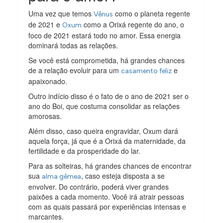
Uma vez que temos
como o planeta regente
Vênus
de 2021 e
como a Orixá regente do ano, o
Oxum
foco de 2021 estará todo no amor. Essa energia
dominará todas as relações.
Se você está comprometida, há grandes chances
de a relação evoluir para um
e
casamento feliz
apaixonado.
Outro indício disso é o fato de o ano de 2021 ser o
ano do Boi, que costuma consolidar as relações
amorosas.
Além disso, caso queira engravidar, Oxum dará
aquela força, já que é a Orixá da maternidade, da
fertilidade e da prosperidade do lar.
Para as solteiras, há grandes chances de encontrar
sua
, caso esteja disposta a se
alma gêmea
envolver. Do contrário, poderá viver grandes
paixões a cada momento. Você irá atrair pessoas
com as quais passará por experiências intensas e
marcantes.