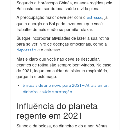
Segundo o Horóscopo Chinês, os anos regidos pelo
Boi costumam ser de boa saúde e vida plena.
A preocupação maior deve ser com o
, já
estresse
que a energia do Boi pode fazer com que você
trabalhe demais e não se permita relaxar.
Busque incorporar atividades de lazer a sua rotina
para se ver livre de doenças emocionais, como a
e o estresse.
depressão
Mas é claro que você não deve se descuidar,
exames de rotina são sempre bem-vindos. No caso
de 2021, foque em cuidar do sistema respiratório,
garganta e estômago.
5 rituais de ano novo para 2021 – Atraia amor,
dinheiro, saúde e proteção
Influência do planeta
regente em 2021
Símbolo da beleza, do dinheiro e do amor, Vênus