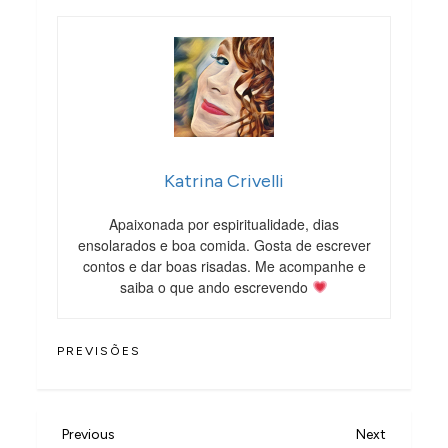
Katrina Crivelli
Apaixonada por espiritualidade, dias
ensolarados e boa comida. Gosta de escrever
contos e dar boas risadas. Me acompanhe e
saiba o que ando escrevendo
PREVISÕES
N
Previous
Next
Previous
Next