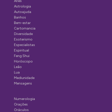
Áries
Astrologia
Autoajuda
Banhos
Bem-estar
Cartomancia
Diversidade
Esoterismo
Especialistas
Espiritual
Feng Shui
Horóscopo
Leão
Lua
Mediunidade
Mensagens
Numerologia
Orações
Oráculos