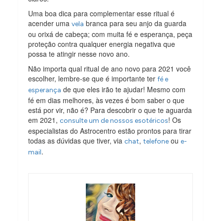
Uma boa dica para complementar esse ritual é
acender uma
branca para seu anjo da guarda
vela
ou orixá de cabeça; com muita fé e esperança, peça
proteção contra qualquer energia negativa que
possa te atingir nesse novo ano.
Não importa qual ritual de ano novo para 2021 você
escolher, lembre-se que é importante ter
fé e
de que eles irão te ajudar! Mesmo com
esperança
fé em dias melhores, às vezes é bom saber o que
está por vir, não é? Para descobrir o que te aguarda
em 2021,
! Os
consulte um de nossos esotéricos
especialistas do Astrocentro estão prontos para tirar
todas as dúvidas que tiver, via
,
ou
chat
telefone
e-
.
mail