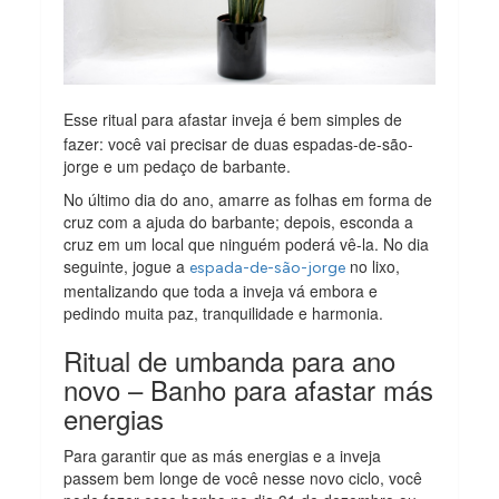
Esse ritual para afastar inveja é bem simples de
fazer: você vai precisar de duas espadas-de-são-
jorge e um pedaço de barbante.
No último dia do ano, amarre as folhas em forma de
cruz com a ajuda do barbante; depois, esconda a
cruz em um local que ninguém poderá vê-la. No dia
seguinte, jogue a
no lixo,
espada-de-são-jorge
mentalizando que toda a inveja vá embora e
pedindo muita paz, tranquilidade e harmonia.
Ritual de umbanda para ano
novo – Banho para afastar más
energias
Para garantir que as más energias e a inveja
passem bem longe de você nesse novo ciclo, você