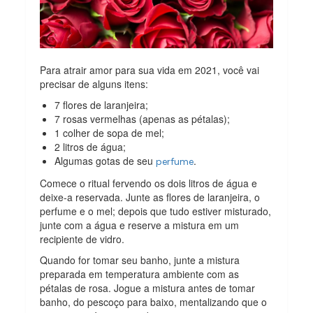
Para atrair amor para sua vida em 2021, você vai
precisar de alguns itens:
7 flores de laranjeira;
7 rosas vermelhas (apenas as pétalas);
1 colher de sopa de mel;
2 litros de água;
Algumas gotas de seu
.
perfume
Comece o ritual fervendo os dois litros de água e
deixe-a reservada. Junte as flores de laranjeira, o
perfume e o mel; depois que tudo estiver misturado,
junte com a água e reserve a mistura em um
recipiente de vidro.
Quando for tomar seu banho, junte a mistura
preparada em temperatura ambiente com as
pétalas de rosa. Jogue a mistura antes de tomar
banho, do pescoço para baixo, mentalizando que o