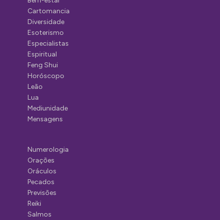
Bem-estar
Cartomancia
Diversidade
Esoterismo
Especialistas
Espiritual
Feng Shui
Horóscopo
Leão
Lua
Mediunidade
Mensagens
Numerologia
Orações
Oráculos
Pecados
Previsões
Reiki
Salmos