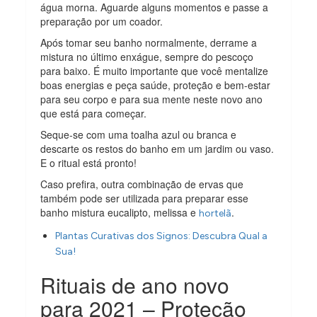
água morna. Aguarde alguns momentos e passe a
preparação por um coador.
Após tomar seu banho normalmente, derrame a
mistura no último enxágue, sempre do pescoço
para baixo. É muito importante que você mentalize
boas energias e peça saúde, proteção e bem-estar
para seu corpo e para sua mente neste novo ano
que está para começar.
Seque-se com uma toalha azul ou branca e
descarte os restos do banho em um jardim ou vaso.
E o ritual está pronto!
Caso prefira, outra combinação de ervas que
também pode ser utilizada para preparar esse
banho mistura eucalipto, melissa e
.
hortelã
Plantas Curativas dos Signos: Descubra Qual a
Sua!
Rituais de ano novo
para 2021 – Proteção