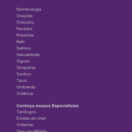
Numerologia
Orações
Oráculos
Pecados
Previsões
Reiki
Salmos
Sexualidade
Signos
Simpatias
Sonhos
Tarot
Umbanda
Vidência
Conheça nossos Especialistas
Tarólogos
Estelas do chat
Videntes
Seja um afiliado