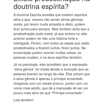
doutrina espírita?
A doutrina Espírita acredita que existem espíritos
afins e que, mesmo não sendo almas gêmeas,
vocês, por terem muita simpatia e afeto, podem
ficar juntos para sempre. Mas também acha que a
predestinação pode existir, já que ambos na vida
anterior podem ter tido uma história forte e
interligada. Porém, nem todos os casais que estão
predestinados a ficarem juntos, ficam juntos. Na
encarnação podem ocorrer muitas coisas, as
pessoas mudam, e os seus espíritos também.
Já na psicologia, eles acreditam que a expressão
“alma gêmea” foi criada devido a evolução que as
pessoas tiveram ao longo da vida. Elas acham que
a alma gêmea é apenas o príncipe encantado,
chegando com um cavalo branco, porém com um
nome mais adulto, que dá a impressão de ser um
pouco mais sério do que “Príncipe encantado”.
Leia também: