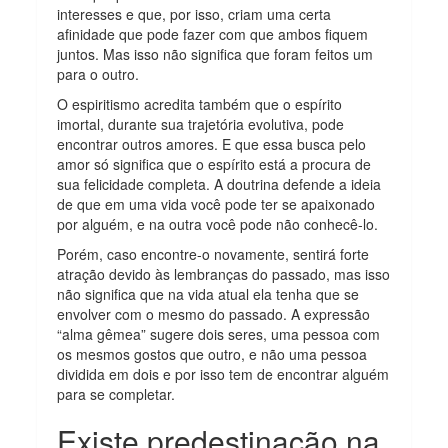
interesses e que, por isso, criam uma certa
afinidade que pode fazer com que ambos fiquem
juntos. Mas isso não significa que foram feitos um
para o outro.
O espiritismo acredita também que o espírito
imortal, durante sua trajetória evolutiva, pode
encontrar outros amores. E que essa busca pelo
amor só significa que o espírito está a procura de
sua felicidade completa. A doutrina defende a ideia
de que em uma vida você pode ter se apaixonado
por alguém, e na outra você pode não conhecê-lo.
Porém, caso encontre-o novamente, sentirá forte
atração devido às lembranças do passado, mas isso
não significa que na vida atual ela tenha que se
envolver com o mesmo do passado. A expressão
“alma gêmea” sugere dois seres, uma pessoa com
os mesmos gostos que outro, e não uma pessoa
dividida em dois e por isso tem de encontrar alguém
para se completar.
Existe predestinação na