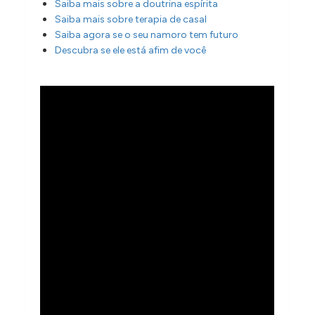
Saiba mais sobre a doutrina espírita
Saiba mais sobre terapia de casal
Saiba agora se o seu namoro tem futuro
Descubra se ele está afim de você