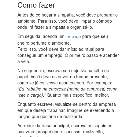
Como fazer
Antes de começar a simpatia, você deve preparar o
ambiente. Para isso, você deve limpar o cômodo
onde irá fazer a simpatia e organizá-lo.
Em seguida, acenda um
para que seu
incenso
cheiro perfume o ambiente.
Feito isso, você deve dar início ao ritual para
conseguir um emprego. O primeiro passo é acender
a vela.
Na sequência, escreva seu objetivo na folha de
papel. Você deve escrever no tempo presente,
como se já estivesse acontecendo. Por exemplo:
“Eu trabalho na empresa (nome da empresa) como
(cite o cargo).”
Quanto mais específico, melhor.
Enquanto escreve, visualize-se dentro da empresa
em que deseja trabalhar. Imagine-se exercendo a
função que gostaria de realizar lá.
Ao redor da frase principal, escreva as seguintes
palavras: prosperidade, sucesso, realização,