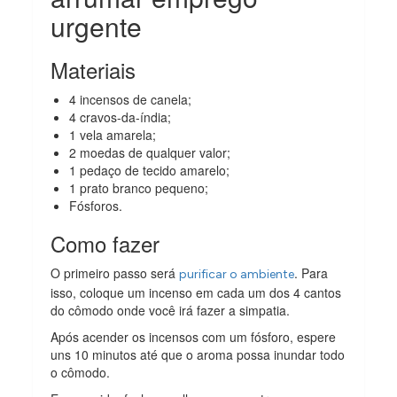
urgente
Materiais
4 incensos de canela;
4 cravos-da-índia;
1 vela amarela;
2 moedas de qualquer valor;
1 pedaço de tecido amarelo;
1 prato branco pequeno;
Fósforos.
Como fazer
O primeiro passo será
. Para
purificar o ambiente
isso, coloque um incenso em cada um dos 4 cantos
do cômodo onde você irá fazer a simpatia.
Após acender os incensos com um fósforo, espere
uns 10 minutos até que o aroma possa inundar todo
o cômodo.