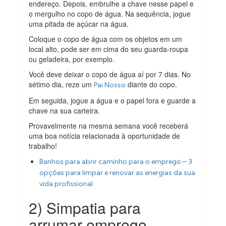
endereço. Depois, embrulhe a chave nesse papel e
o mergulho no copo de água. Na sequência, jogue
uma pitada de açúcar na água.
Coloque o copo de água com os objetos em um
local alto, pode ser em cima do seu guarda-roupa
ou geladeira, por exemplo.
Você deve deixar o copo de água aí por 7 dias. No
sétimo dia, reze um
diante do copo.
Pai Nosso
Em seguida, jogue a água e o papel fora e guarde a
chave na sua carteira.
Provavelmente na mesma semana você receberá
uma boa notícia relacionada à oportunidade de
trabalho!
Banhos para abrir caminho para o emprego – 3
opções para limpar e renovar as energias da sua
vida profissional
2) Simpatia para
arrumar emprego