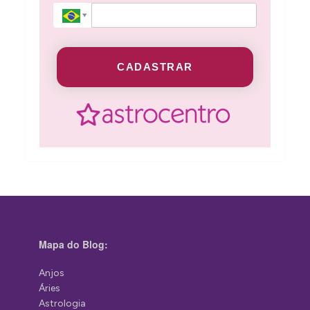
CADASTRAR
Mapa do Blog:
Anjos
Áries
Astrologia