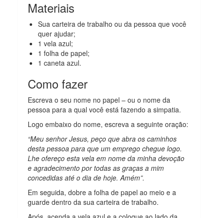
Materiais
Sua carteira de trabalho ou da pessoa que você
quer ajudar;
1 vela azul;
1 folha de papel;
1 caneta azul.
Como fazer
Escreva o seu nome no papel – ou o nome da
pessoa para a qual você está fazendo a simpatia.
Logo embaixo do nome, escreva a seguinte oração:
“Meu senhor Jesus, peço que abra os caminhos
desta pessoa para que um emprego chegue logo.
Lhe ofereço esta vela em nome da minha devoção
e agradecimento por todas as graças a mim
concedidas até o dia de hoje. Amém”.
Em seguida, dobre a folha de papel ao meio e a
guarde dentro da sua carteira de trabalho.
Após, acenda a vela azul e a coloque ao lado da