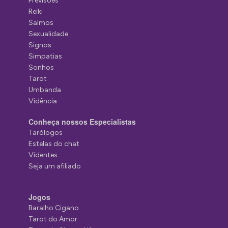
Previsões
Reiki
Salmos
Sexualidade
Signos
Simpatias
Sonhos
Tarot
Umbanda
Vidência
Conheça nossos Especialistas
Tarólogos
Estelas do chat
Videntes
Seja um afiliado
Jogos
Baralho Cigano
Tarot do Amor