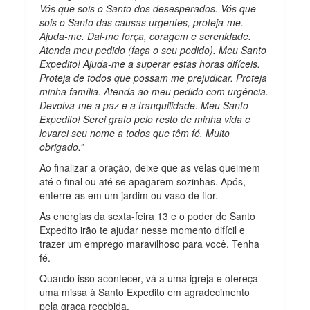
Vós que sois o Santo dos desesperados. Vós que
sois o Santo das causas urgentes, proteja-me.
Ajuda-me. Dai-me força, coragem e serenidade.
Atenda meu pedido (faça o seu pedido). Meu Santo
Expedito! Ajuda-me a superar estas horas difíceis.
Proteja de todos que possam me prejudicar. Proteja
minha família. Atenda ao meu pedido com urgência.
Devolva-me a paz e a tranquilidade. Meu Santo
Expedito! Serei grato pelo resto de minha vida e
levarei seu nome a todos que têm fé. Muito
obrigado.”
Ao finalizar a oração, deixe que as velas queimem
até o final ou até se apagarem sozinhas. Após,
enterre-as em um jardim ou vaso de flor.
As energias da sexta-feira 13 e o poder de Santo
Expedito irão te ajudar nesse momento difícil e
trazer um emprego maravilhoso para você. Tenha
fé.
Quando isso acontecer, vá a uma igreja e ofereça
uma missa à Santo Expedito em agradecimento
pela graça recebida.