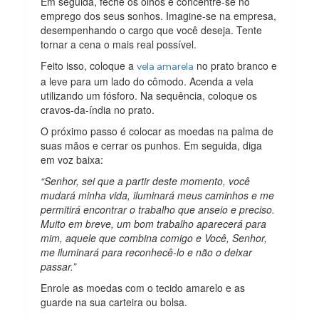
Em seguida, feche os olhos e concentre-se no
emprego dos seus sonhos. Imagine-se na empresa,
desempenhando o cargo que você deseja. Tente
tornar a cena o mais real possível.
Feito isso, coloque a
no prato branco e
vela amarela
a leve para um lado do cômodo. Acenda a vela
utilizando um fósforo. Na sequência, coloque os
cravos-da-índia no prato.
O próximo passo é colocar as moedas na palma de
suas mãos e cerrar os punhos. Em seguida, diga
em voz baixa:
“Senhor, sei que a partir deste momento, você
mudará minha vida, iluminará meus caminhos e me
permitirá encontrar o trabalho que anseio e preciso.
Muito em breve, um bom trabalho aparecerá para
mim, aquele que combina comigo e Você, Senhor,
me iluminará para reconhecê-lo e não o deixar
passar.”
Enrole as moedas com o tecido amarelo e as
guarde na sua carteira ou bolsa.