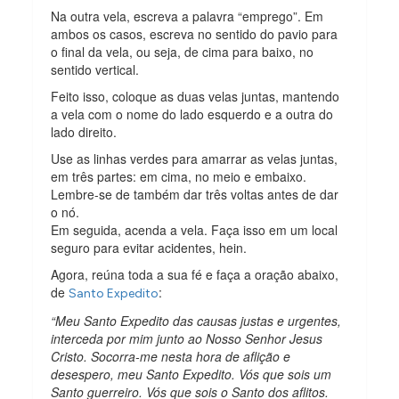
Na outra vela, escreva a palavra “emprego”. Em
ambos os casos, escreva no sentido do pavio para
o final da vela, ou seja, de cima para baixo, no
sentido vertical.
Feito isso, coloque as duas velas juntas, mantendo
a vela com o nome do lado esquerdo e a outra do
lado direito.
Use as linhas verdes para amarrar as velas juntas,
em três partes: em cima, no meio e embaixo.
Lembre-se de também dar três voltas antes de dar
o nó.
Em seguida, acenda a vela. Faça isso em um local
seguro para evitar acidentes, hein.
Agora, reúna toda a sua fé e faça a oração abaixo,
de
:
Santo Expedito
​“Meu Santo Expedito das causas justas e urgentes,
interceda por mim junto ao Nosso Senhor Jesus
Cristo. Socorra-me nesta hora de aflição e
desespero, meu Santo Expedito. Vós que sois um
Santo guerreiro. Vós que sois o Santo dos aflitos.