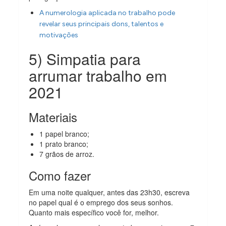
A numerologia aplicada no trabalho pode
revelar seus principais dons, talentos e
motivações
5) Simpatia para
arrumar trabalho em
2021
Materiais
1 papel branco;
1 prato branco;
7 grãos de arroz.
Como fazer
Em uma noite qualquer, antes das 23h30, escreva
no papel qual é o emprego dos seus sonhos.
Quanto mais específico você for, melhor.