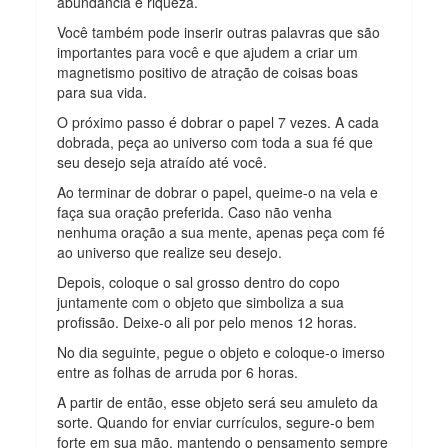
abundância e riqueza.
Você também pode inserir outras palavras que são
importantes para você e que ajudem a criar um
magnetismo positivo de atração de coisas boas
para sua vida.
O próximo passo é dobrar o papel 7 vezes. A cada
dobrada, peça ao universo com toda a sua fé que
seu desejo seja atraído até você.
Ao terminar de dobrar o papel, queime-o na vela e
faça sua oração preferida. Caso não venha
nenhuma oração a sua mente, apenas peça com fé
ao universo que realize seu desejo.
Depois, coloque o sal grosso dentro do copo
juntamente com o objeto que simboliza a sua
profissão. Deixe-o ali por pelo menos 12 horas.
No dia seguinte, pegue o objeto e coloque-o imerso
entre as folhas de arruda por 6 horas.
A partir de então, esse objeto será seu amuleto da
sorte. Quando for enviar currículos, segure-o bem
forte em sua mão, mantendo o pensamento sempre