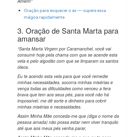
Amém!”
Oração para esquecer o ex — supere essa
mágoa rapidamente
3. Oração de Santa Marta para
amansar
“Santa Marta Virgem por Caramanchel, você vai
consumir hoje pela chama com que se acende esta
vela e pelo algodão com que se limparam os santos
óleos.
Eu te acendo esta vela para que você remedie
minhas necessidades, socorra minhas misérias e
vença todas as dificuldades como venceu a fera
brava que tem aos seus pés, para você não há
impossível, me dê sorte e dinheiro para cobrir
minhas misérias e necessidades.
Assim Minha Mãe conceda-me que (diga o nome da
pessoa amada) não possa estar nem viver tranquilo
até que aos meus pés venha parar,