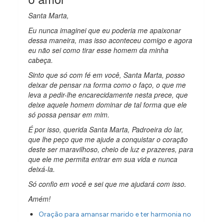
Santa Marta,
Eu nunca imaginei que eu poderia me apaixonar
dessa maneira, mas isso aconteceu comigo e agora
eu não sei como tirar esse homem da minha
cabeça.
Sinto que só com fé em você, Santa Marta, posso
deixar de pensar na forma como o faço, o que me
leva a pedir-lhe encarecidamente nesta prece, que
deixe aquele homem dominar de tal forma que ele
só possa pensar em mim.
É por isso, querida Santa Marta, Padroeira do lar,
que lhe peço que me ajude a conquistar o coração
deste ser maravilhoso, cheio de luz e prazeres, para
que ele me permita entrar em sua vida e nunca
deixá-la.
Só confio em você e sei que me ajudará com isso.
Amém!
Oração para amansar marido e ter harmonia no