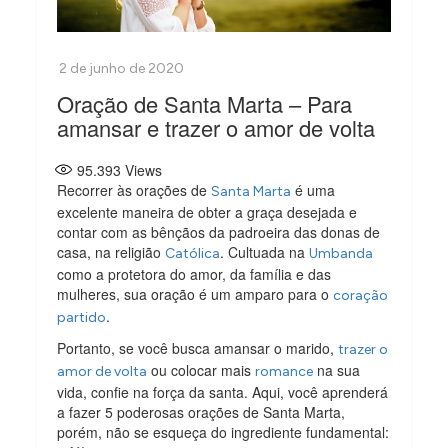
Oração de Santa Marta – Para
amansar e trazer o amor de volta
95.393
Views
Recorrer às orações de
é uma
Santa Marta
excelente maneira de obter a graça desejada e
contar com as bênçãos da padroeira das donas de
casa, na religião
. Cultuada na
Católica
Umbanda
como a protetora do amor, da família e das
mulheres, sua oração é um amparo para o
coração
.
partido
Portanto, se você busca amansar o marido,
trazer o
ou colocar mais
na sua
amor de volta
romance
vida, confie na força da santa. Aqui, você aprenderá
a fazer 5 poderosas orações de Santa Marta,
porém, não se esqueça do ingrediente fundamental: