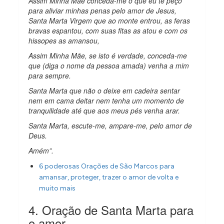
Assim Minha Mãe conceda-me o que eu te peço
para aliviar minhas penas pelo amor de Jesus,
Santa Marta Virgem que ao monte entrou, as feras
bravas espantou, com suas fitas as atou e com os
hissopes as amansou,
Assim Minha Mãe, se isto é verdade, conceda-me
que (diga o nome da pessoa amada) venha a mim
para sempre.
Santa Marta que não o deixe em cadeira sentar
nem em cama deitar nem tenha um momento de
tranquilidade até que aos meus pés venha arar.
Santa Marta, escute-me, ampare-me, pelo amor de
Deus.
Amém”.
6 poderosas Orações de São Marcos para
amansar, proteger, trazer o amor de volta e
muito mais
4. Oração de Santa Marta para
o amor