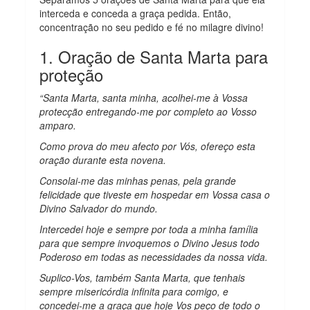
interceda e conceda a graça pedida. Então,
concentração no seu pedido e fé no milagre divino!
1. Oração de Santa Marta para
proteção
“Santa Marta, santa minha, acolhei-me à Vossa
protecção entregando-me por completo ao Vosso
amparo.
Como prova do meu afecto por Vós, ofereço esta
oração durante esta novena.
Consolai-me das minhas penas, pela grande
felicidade que tiveste em hospedar em Vossa casa o
Divino Salvador do mundo.
Intercedei hoje e sempre por toda a minha família
para que sempre invoquemos o Divino Jesus todo
Poderoso em todas as necessidades da nossa vida.
Suplico-Vos, também Santa Marta, que tenhais
sempre misericórdia infinita para comigo, e
concedei-me a graça que hoje Vos peço de todo o