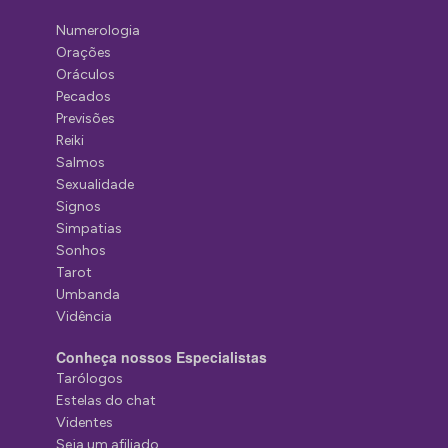
Numerologia
Orações
Oráculos
Pecados
Previsões
Reiki
Salmos
Sexualidade
Signos
Simpatias
Sonhos
Tarot
Umbanda
Vidência
Conheça nossos Especialistas
Tarólogos
Estelas do chat
Videntes
Seja um afiliado