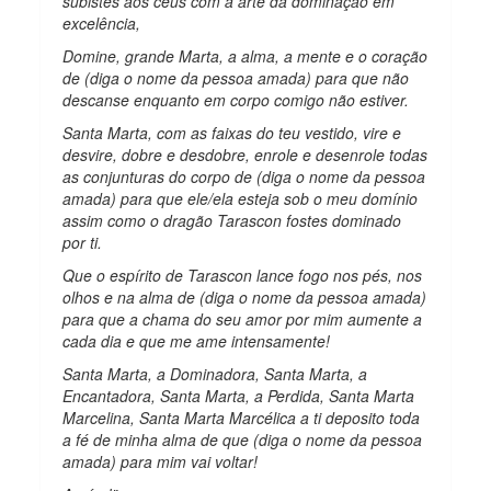
subistes aos céus com a arte da dominação em
excelência,
Domine, grande Marta, a alma, a mente e o coração
de (diga o nome da pessoa amada) para que não
descanse enquanto em corpo comigo não estiver.
Santa Marta, com as faixas do teu vestido, vire e
desvire, dobre e desdobre, enrole e desenrole todas
as conjunturas do corpo de (diga o nome da pessoa
amada) para que ele/ela esteja sob o meu domínio
assim como o dragão Tarascon fostes dominado
por ti.
Que o espírito de Tarascon lance fogo nos pés, nos
olhos e na alma de (diga o nome da pessoa amada)
para que a chama do seu amor por mim aumente a
cada dia e que me ame intensamente!
Santa Marta, a Dominadora, Santa Marta, a
Encantadora, Santa Marta, a Perdida, Santa Marta
Marcelina, Santa Marta Marcélica a ti deposito toda
a fé de minha alma de que (diga o nome da pessoa
amada) para mim vai voltar!