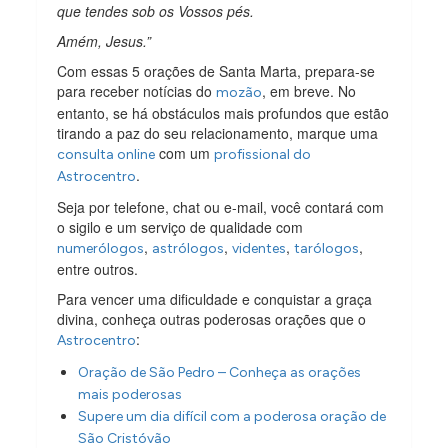
que tendes sob os Vossos pés.
Amém, Jesus.”
Com essas 5 orações de Santa Marta, prepara-se
para receber notícias do
, em breve. No
mozão
entanto, se há obstáculos mais profundos que estão
tirando a paz do seu relacionamento, marque uma
com um
consulta online
profissional do
.
Astrocentro
Seja por telefone, chat ou e-mail, você contará com
o sigilo e um serviço de qualidade com
,
,
,
,
numerólogos
astrólogos
videntes
tarólogos
entre outros.
Para vencer uma dificuldade e conquistar a graça
divina, conheça outras poderosas orações que o
:
Astrocentro
Oração de São Pedro – Conheça as orações
mais poderosas
Supere um dia difícil com a poderosa oração de
São Cristóvão