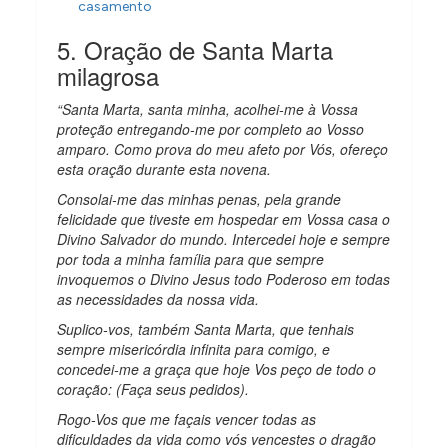
casamento
5. Oração de Santa Marta
milagrosa
“Santa Marta, santa minha, acolhei-me à Vossa
proteção entregando-me por completo ao Vosso
amparo. Como prova do meu afeto por Vós, ofereço
esta oração durante esta novena.
Consolai-me das minhas penas, pela grande
felicidade que tiveste em hospedar em Vossa casa o
Divino Salvador do mundo. Intercedei hoje e sempre
por toda a minha família para que sempre
invoquemos o Divino Jesus todo Poderoso em todas
as necessidades da nossa vida.
Suplico-vos, também Santa Marta, que tenhais
sempre misericórdia infinita para comigo, e
concedei-me a graça que hoje Vos peço de todo o
coração: (Faça seus pedidos).
Rogo-Vos que me façais vencer todas as
dificuldades da vida como vós vencestes o dragão