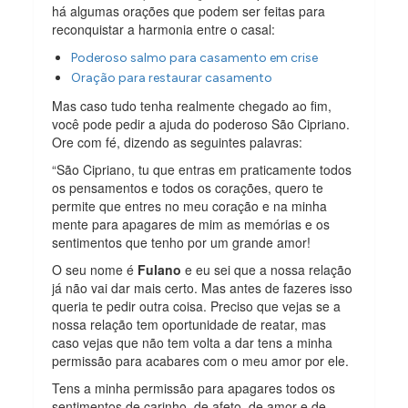
há algumas orações que podem ser feitas para
reconquistar a harmonia entre o casal:
Poderoso salmo para casamento em crise
Oração para restaurar casamento
Mas caso tudo tenha realmente chegado ao fim,
você pode pedir a ajuda do poderoso São Cipriano.
Ore com fé, dizendo as seguintes palavras:
“São Cipriano, tu que entras em praticamente todos
os pensamentos e todos os corações, quero te
permite que entres no meu coração e na minha
mente para apagares de mim as memórias e os
sentimentos que tenho por um grande amor!
O seu nome é
Fulano
e eu sei que a nossa relação
já não vai dar mais certo. Mas antes de fazeres isso
queria te pedir outra coisa. Preciso que vejas se a
nossa relação tem oportunidade de reatar, mas
caso vejas que não tem volta a dar tens a minha
permissão para acabares com o meu amor por ele.
Tens a minha permissão para apagares todos os
sentimentos de carinho, de afeto, de amor e de