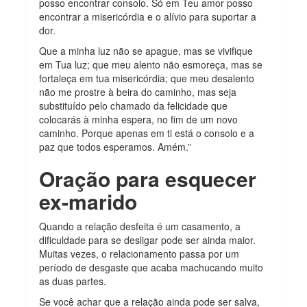
posso encontrar consolo. Só em Teu amor posso
encontrar a misericórdia e o alívio para suportar a
dor.
Que a minha luz não se apague, mas se vivifique
em Tua luz; que meu alento não esmoreça, mas se
fortaleça em tua misericórdia; que meu desalento
não me prostre à beira do caminho, mas seja
substituído pelo chamado da felicidade que
colocarás à minha espera, no fim de um novo
caminho. Porque apenas em ti está o consolo e a
paz que todos esperamos. Amém.”
Oração para esquecer
ex-marido
Quando a relação desfeita é um casamento, a
dificuldade para se desligar pode ser ainda maior.
Muitas vezes, o relacionamento passa por um
período de desgaste que acaba machucando muito
as duas partes.
Se você achar que a relação ainda pode ser salva,