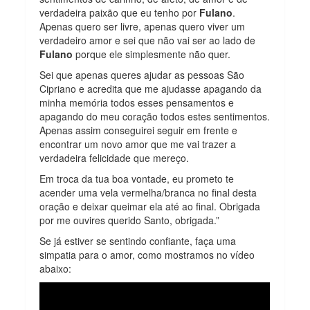
verdadeira paixão que eu tenho por
Fulano
.
Apenas quero ser livre, apenas quero viver um
verdadeiro amor e sei que não vai ser ao lado de
Fulano
porque ele simplesmente não quer.
Sei que apenas queres ajudar as pessoas São
Cipriano e acredita que me ajudasse apagando da
minha memória todos esses pensamentos e
apagando do meu coração todos estes sentimentos.
Apenas assim conseguirei seguir em frente e
encontrar um novo amor que me vai trazer a
verdadeira felicidade que mereço.
Em troca da tua boa vontade, eu prometo te
acender uma vela vermelha/branca no final desta
oração e deixar queimar ela até ao final. Obrigada
por me ouvires querido Santo, obrigada.”
Se já estiver se sentindo confiante, faça uma
simpatia para o amor, como mostramos no vídeo
abaixo: