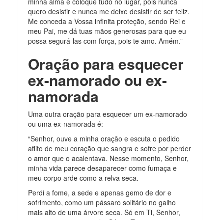
minha alma e coloque tudo no lugar, pois nunca
quero desistir e nunca me deixe desistir de ser feliz.
Me conceda a Vossa infinita proteção, sendo Rei e
meu Pai, me dá tuas mãos generosas para que eu
possa segurá-las com força, pois te amo. Amém.”
Oração para esquecer
ex-namorado ou ex-
namorada
Uma outra oração para esquecer um ex-namorado
ou uma ex-namorada é:
“Senhor, ouve a minha oração e escuta o pedido
aflito de meu coração que sangra e sofre por perder
o amor que o acalentava. Nesse momento, Senhor,
minha vida parece desaparecer como fumaça e
meu corpo arde como a relva seca.
Perdi a fome, a sede e apenas gemo de dor e
sofrimento, como um pássaro solitário no galho
mais alto de uma árvore seca. Só em Ti, Senhor,