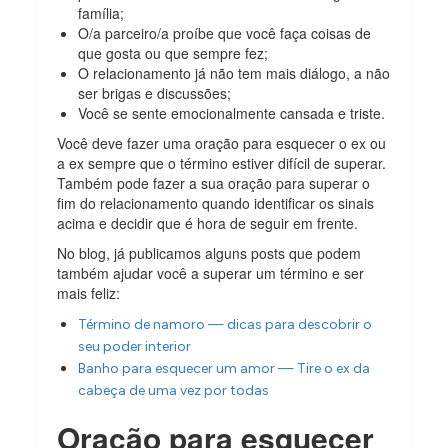
família;
O/a parceiro/a proíbe que você faça coisas de
que gosta ou que sempre fez;
O relacionamento já não tem mais diálogo, a não
ser brigas e discussões;
Você se sente emocionalmente cansada e triste.
Você deve fazer uma oração para esquecer o ex ou
a ex sempre que o término estiver difícil de superar.
Também pode fazer a sua oração para superar o
fim do relacionamento quando identificar os sinais
acima e decidir que é hora de seguir em frente.
No blog, já publicamos alguns posts que podem
também ajudar você a superar um término e ser
mais feliz:
Término de namoro — dicas para descobrir o
seu poder interior
Banho para esquecer um amor — Tire o ex da
cabeça de uma vez por todas
Oração para esquecer