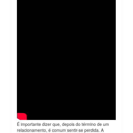
É importante dizer que, depois do término de um
relacionamento, é comum sentir-se perdida. A