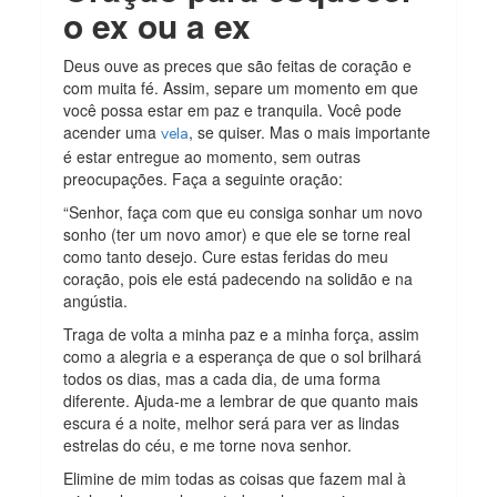
o ex ou a ex
Deus ouve as preces que são feitas de coração e
com muita fé. Assim, separe um momento em que
você possa estar em paz e tranquila. Você pode
acender uma
, se quiser. Mas o mais importante
vela
é estar entregue ao momento, sem outras
preocupações. Faça a seguinte oração:
“Senhor, faça com que eu consiga sonhar um novo
sonho (ter um novo amor) e que ele se torne real
como tanto desejo. Cure estas feridas do meu
coração, pois ele está padecendo na solidão e na
angústia.
Traga de volta a minha paz e a minha força, assim
como a alegria e a esperança de que o sol brilhará
todos os dias, mas a cada dia, de uma forma
diferente. Ajuda-me a lembrar de que quanto mais
escura é a noite, melhor será para ver as lindas
estrelas do céu, e me torne nova senhor.
Elimine de mim todas as coisas que fazem mal à