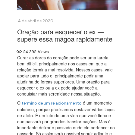
Oração para esquecer o ex —
supere essa mágoa rapidamente
24.392
Views
Curar as dores do coração pode ser uma tarefa
bem difícil, principalmente nos casos em que a
relação termina mal resolvida. Nesses casos, vale
apelar para tudo e, principalmente pedir uma
ajudinha de forças superiores. Uma oração para
esquecer o ex ou a ex pode ajudar você a
conquistar mais serenidade nessa situação.
O
é um momento
término de um relacionamento
doloroso, porque precisamos desfazer vários laços
de afeto. É um luto de uma vida que você tinha e
que passará por grandes transformações. Mas é
importante deixar o passado onde ele pertence: no
passado. Só assim será possível seguir adiante e