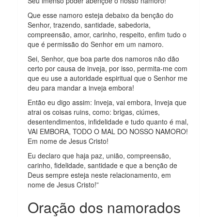
Seu imenso poder abençoe o nosso namoro!
Que esse namoro esteja debaixo da benção do
Senhor, trazendo, santidade, sabedoria,
compreensão, amor, carinho, respeito, enfim tudo o
que é permissão do Senhor em um namoro.
Sei, Senhor, que boa parte dos namoros não dão
certo por causa de inveja, por isso, permita-me com
que eu use a autoridade espiritual que o Senhor me
deu para mandar a inveja embora!
Então eu digo assim: Inveja, vai embora, Inveja que
atrai os coisas ruins, como: brigas, ciúmes,
desentendimentos, infidelidade e tudo quanto é mal,
VAI EMBORA, TODO O MAL DO NOSSO NAMORO!
Em nome de Jesus Cristo!
Eu declaro que haja paz, união, compreensão,
carinho, fidelidade, santidade e que a benção de
Deus sempre esteja neste relacionamento, em
nome de Jesus Cristo!”
Oração dos namorados