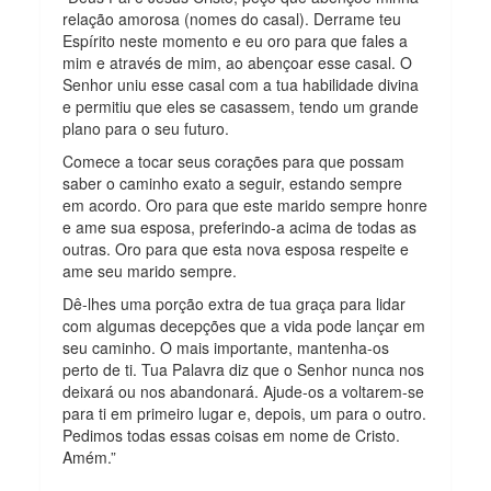
relação amorosa (nomes do casal). Derrame teu
Espírito neste momento e eu oro para que fales a
mim e através de mim, ao abençoar esse casal. O
Senhor uniu esse casal com a tua habilidade divina
e permitiu que eles se casassem, tendo um grande
plano para o seu futuro.
Comece a tocar seus corações para que possam
saber o caminho exato a seguir, estando sempre
em acordo. Oro para que este marido sempre honre
e ame sua esposa, preferindo-a acima de todas as
outras. Oro para que esta nova esposa respeite e
ame seu marido sempre.
Dê-lhes uma porção extra de tua graça para lidar
com algumas decepções que a vida pode lançar em
seu caminho. O mais importante, mantenha-os
perto de ti. Tua Palavra diz que o Senhor nunca nos
deixará ou nos abandonará. Ajude-os a voltarem-se
para ti em primeiro lugar e, depois, um para o outro.
Pedimos todas essas coisas em nome de Cristo.
Amém.”