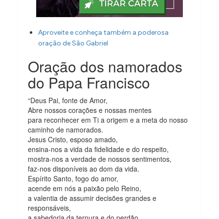
Aproveite e conheça também a poderosa
oração de São Gabriel
Oração dos namorados
do Papa Francisco
“Deus Pai, fonte de Amor,
Abre nossos corações e nossas mentes
para reconhecer em Ti a origem e a meta do nosso
caminho de namorados.
Jesus Cristo, esposo amado,
ensina-nos a vida da fidelidade e do respeito,
mostra-nos a verdade de nossos sentimentos,
faz-nos disponíveis ao dom da vida.
Espírito Santo, fogo do amor,
acende em nós a paixão pelo Reino,
a valentia de assumir decisões grandes e
responsáveis,
a sabedoria da ternura e do perdão.