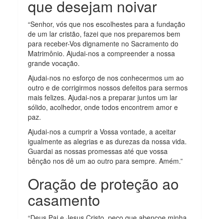
que desejam noivar
“Senhor, vós que nos escolhestes para a fundação
de um lar cristão, fazei que nos preparemos bem
para receber-Vos dignamente no Sacramento do
Matrimônio. Ajudai-nos a compreender a nossa
grande vocação.
Ajudai-nos no esforço de nos conhecermos um ao
outro e de corrigirmos nossos defeitos para sermos
mais felizes. Ajudai-nos a preparar juntos um lar
sólido, acolhedor, onde todos encontrem amor e
paz.
Ajudai-nos a cumprir a Vossa vontade, a aceitar
igualmente as alegrias e as durezas da nossa vida.
Guardai as nossas promessas até que vossa
bênção nos dê um ao outro para sempre. Amém.”
Oração de proteção ao
casamento
“Deus Pai e Jesus Cristo, peço que abençoe minha