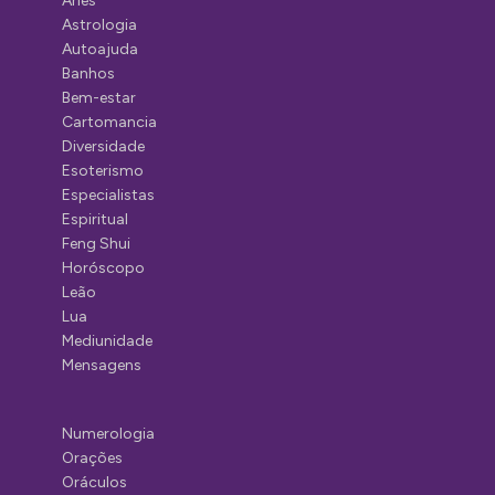
Áries
Astrologia
Autoajuda
Banhos
Bem-estar
Cartomancia
Diversidade
Esoterismo
Especialistas
Espiritual
Feng Shui
Horóscopo
Leão
Lua
Mediunidade
Mensagens
Numerologia
Orações
Oráculos