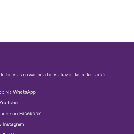
de todas as nossas novidades através das redes sociais.
co via
WhatsApp
Youtube
anhe no
Facebook
o
Instagram