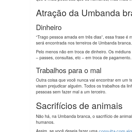
Atração da Umbanda br
Dinheiro
“Trago pessoa amada em três dias”, essa frase é 
será encontrada nos terreiros de Umbanda branca.
Pelo menos não em troca de dinheiro. Os médiuns 
– passes, consultas, etc – em troca de pagamento.
Trabalhos para o mal
Outra coisa que você nunca vai encontrar em um t
visam prejudicar alguém. Todos os trabalhos da li
pessoas sem fazer mal a um terceiro.
Sacrifícios de animais
Não há, na Umbanda branca, o sacrifício de animai
humanos.
Assim, se você deseja fazer uma
consulta com alg