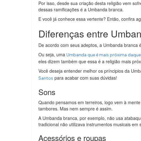
Por isso, desde sua criação desta religião vem so
dessas ramificações é a Umbanda branca.
E você já conhece essa vertente? Então, confira a
Diferenças entre Umband
De acordo com seus adeptos, a Umbanda branca é u
Ou seja, uma
Umbanda que é mais próxima daquela 
eles dizem também que essa é a religião mais próx
Você deseja entender melhor os príncipios da U
para acabar com suas dúvidas!
Santos
Sons
Quando pensamos em terreiros, logo vem à mente 
tambores. Mas nem sempre é assim.
A Umbanda branca, por exemplo, não usa atabaque
tradicional não utilizava instrumentos musicais em s
Acessórios e roupas