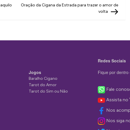
Post
 aquilo
Oração da Cigana da Estrada para trazer o amor de
volta
Redes Sociais
Jogos
Fique por dentro 
Baralho Cigano
Tarot do Amor
Fale conos
Tarot do Sim ou Não
Assista no
Nos acomp
Nos siga n