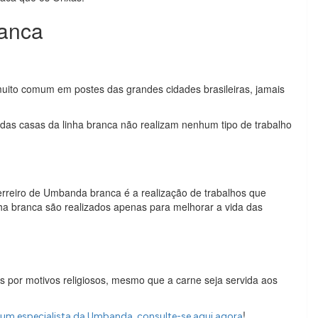
anca
muito comum em postes das grandes cidades brasileiras, jamais
das casas da linha branca não realizam nenhum tipo de trabalho
erreiro de Umbanda branca é a realização de trabalhos que
nha branca são realizados apenas para melhorar a vida das
s por motivos religiosos, mesmo que a carne seja servida aos
!
um especialista da Umbanda, consulte-se aqui agora