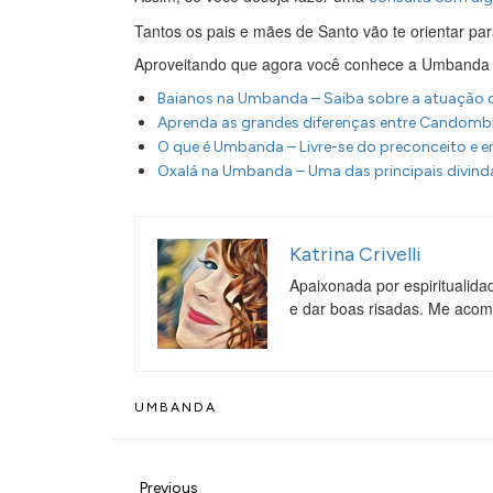
Tantos os pais e mães de Santo vão te orientar par
Aproveitando que agora você conhece a Umbanda 
Baianos na Umbanda – Saiba sobre a atuação d
Aprenda as grandes diferenças entre Candom
O que é Umbanda – Livre-se do preconceito e 
Oxalá na Umbanda – Uma das principais divin
Katrina Crivelli
Apaixonada por espiritualida
e dar boas risadas. Me aco
UMBANDA
Previous
Previous