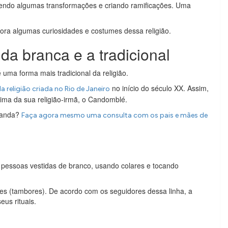
frendo algumas transformações e criando ramificações. Uma
gora algumas curiosidades e costumes dessa religião.
a branca e a tradicional
ma forma mais tradicional da religião.
no início do século XX. Assim,
religião criada no Rio de Janeiro
ima da sua religião-irmã, o Candomblé.
mbanda?
Faça agora mesmo uma consulta com os pais e mães de
pessoas vestidas de branco, usando colares e tocando
s (tambores). De acordo com os seguidores dessa linha, a
eus rituais.