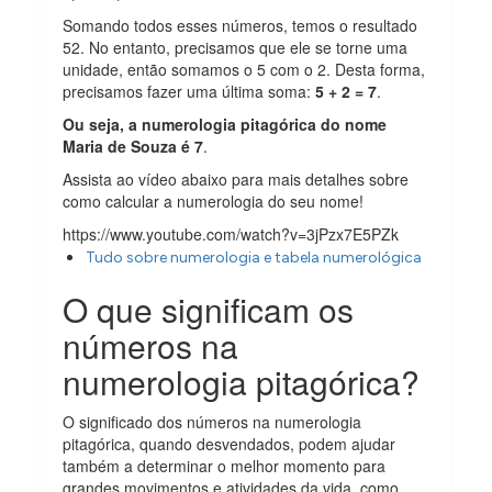
Somando todos esses números, temos o resultado
52. No entanto, precisamos que ele se torne uma
unidade, então somamos o 5 com o 2. Desta forma,
precisamos fazer uma última soma:
5 + 2 = 7
.
Ou seja, a numerologia pitagórica do nome
Maria de Souza é 7
.
Assista ao vídeo abaixo para mais detalhes sobre
como calcular a numerologia do seu nome!
https://www.youtube.com/watch?v=3jPzx7E5PZk
Tudo sobre numerologia e tabela numerológica
O que significam os
números na
numerologia pitagórica?
O significado dos números na numerologia
pitagórica, quando desvendados, podem ajudar
também a determinar o melhor momento para
grandes movimentos e atividades da vida, como