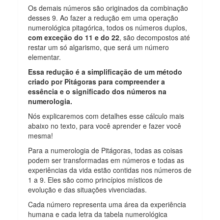
Os demais números são originados da combinação
desses 9. Ao fazer a redução em uma operação
numerológica pitagórica, todos os números duplos,
com exceção do 11 e do 22
, são decompostos até
restar um só algarismo, que será um número
elementar.
Essa redução é a simplificação de um método
criado por Pitágoras para compreender a
essência e o significado dos números na
numerologia.
Nós explicaremos com detalhes esse cálculo mais
abaixo no texto, para você aprender e fazer você
mesma!
Para a numerologia de Pitágoras, todas as coisas
podem ser transformadas em números e todas as
experiências da vida estão contidas nos números de
1 a 9. Eles são como princípios místicos de
evolução e das situações vivenciadas.
Cada número representa uma área da experiência
humana e cada letra da tabela numerológica