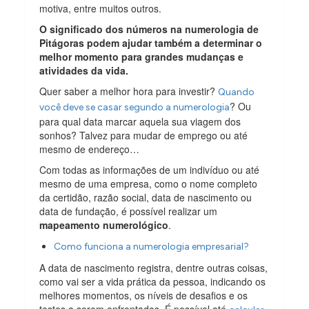
motiva, entre muitos outros.
O significado dos números na numerologia de
Pitágoras podem ajudar também a determinar o
melhor momento para grandes mudanças e
atividades da vida.
Quer saber a melhor hora para investir?
Quando
? Ou
você deve se casar segundo a numerologia
para qual data marcar aquela sua viagem dos
sonhos? Talvez para mudar de emprego ou até
mesmo de endereço…
Com todas as informações de um indivíduo ou até
mesmo de uma empresa, como o nome completo
da certidão, razão social, data de nascimento ou
data de fundação, é possível realizar um
mapeamento numerológico
.
Como funciona a numerologia empresarial?
A data de nascimento registra, dentre outras coisas,
como vai ser a vida prática da pessoa, indicando os
melhores momentos, os níveis de desafios e os
testes a serem enfrentados. É possível até