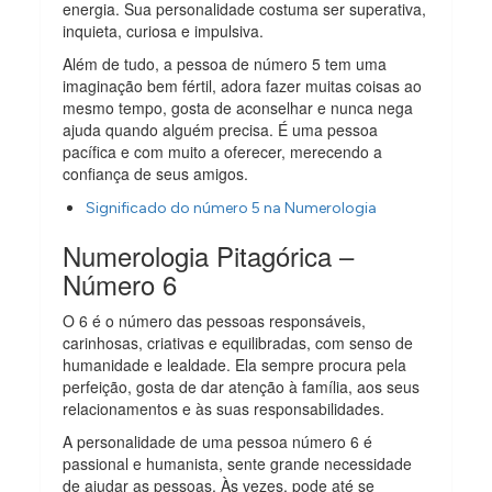
energia. Sua personalidade costuma ser superativa,
inquieta, curiosa e impulsiva.
Além de tudo, a pessoa de número 5 tem uma
imaginação bem fértil, adora fazer muitas coisas ao
mesmo tempo, gosta de aconselhar e nunca nega
ajuda quando alguém precisa. É uma pessoa
pacífica e com muito a oferecer, merecendo a
confiança de seus amigos.
Significado do número 5 na Numerologia
Numerologia Pitagórica –
Número 6
O 6 é o número das pessoas responsáveis,
carinhosas, criativas e equilibradas, com senso de
humanidade e lealdade. Ela sempre procura pela
perfeição, gosta de dar atenção à família, aos seus
relacionamentos e às suas responsabilidades.
A personalidade de uma pessoa número 6 é
passional e humanista, sente grande necessidade
de ajudar as pessoas. Às vezes, pode até se