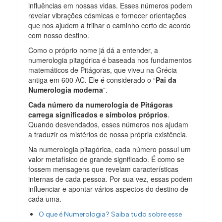
influências em nossas vidas. Esses números podem
revelar vibrações cósmicas e fornecer orientações
que nos ajudem a trilhar o caminho certo de acordo
com nosso destino.
Como o próprio nome já dá a entender, a
numerologia pitagórica é baseada nos fundamentos
matemáticos de Pitágoras, que viveu na Grécia
antiga em 600 AC. Ele é considerado o “
Pai da
Numerologia moderna
”.
Cada número da numerologia de Pitágoras
carrega significados e símbolos próprios
.
Quando desvendados, esses números nos ajudam
a traduzir os mistérios de nossa própria existência.
Na numerologia pitagórica, cada número possui um
valor metafísico de grande significado. É como se
fossem mensagens que revelam características
internas de cada pessoa. Por sua vez, essas podem
influenciar e apontar vários aspectos do destino de
cada uma.
O que é Numerologia? Saiba tudo sobre esse