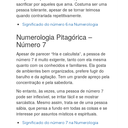
sacrificar por aqueles que ama. Costuma ser uma
pessoa tolerante, apesar de se tornar teimosa
quando contrariada repetitivamente.
Significado do número 6 na Numerologia
Numerologia Pitagórica –
Número 7
Apesar de parecer “fria e calculista”, a pessoa de
número 7 é muito exigente, tanto com ela mesma
quanto com os conhecidos e familiares. Ela gosta
de ambientes bem organizados, prefere fugir do
barulho e da agitação. Tem um grande apreço pela
concentração e pela sabedoria.
No entanto, às vezes, uma pessoa de número 7
pode ser inflexível, se irritar fácil e se mostrar
sarcástica. Mesmo assim, trata-se de uma pessoa
sábia, que pensa a fundo em todas as coisas e se
interesse por assuntos místicos e espirituais.
Significado do número 7 na Numerologia