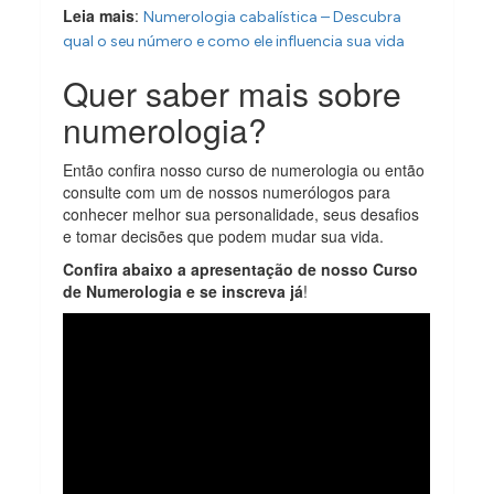
Leia mais
:
Numerologia cabalística – Descubra
qual o seu número e como ele influencia sua vida
Quer saber mais sobre
numerologia?
Então confira nosso curso de numerologia ou então
consulte com um de nossos numerólogos para
conhecer melhor sua personalidade, seus desafios
e tomar decisões que podem mudar sua vida.
Confira abaixo a apresentação de nosso Curso
de Numerologia e se inscreva já
!