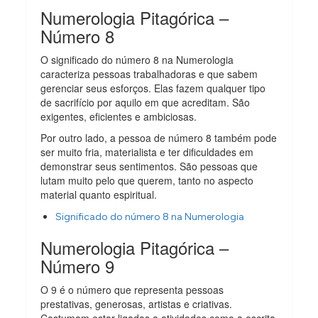
Numerologia Pitagórica –
Número 8
O significado do número 8 na Numerologia
caracteriza pessoas trabalhadoras e que sabem
gerenciar seus esforços. Elas fazem qualquer tipo
de sacrifício por aquilo em que acreditam. São
exigentes, eficientes e ambiciosas.
Por outro lado, a pessoa de número 8 também pode
ser muito fria, materialista e ter dificuldades em
demonstrar seus sentimentos. São pessoas que
lutam muito pelo que querem, tanto no aspecto
material quanto espiritual.
Significado do número 8 na Numerologia
Numerologia Pitagórica –
Número 9
O 9 é o número que representa pessoas
prestativas, generosas, artistas e criativas.
Costumam estar ligadas a atividades como a escrita