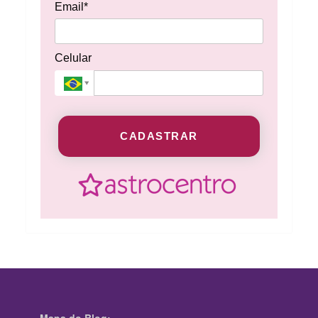
Email*
Celular
CADASTRAR
Mapa do Blog: