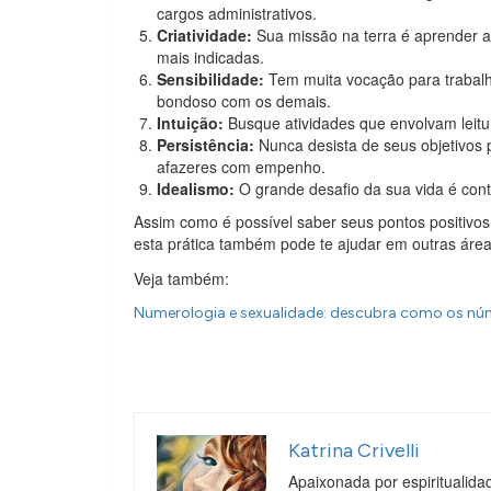
cargos administrativos.
Criatividade:
Sua missão na terra é aprender a
mais indicadas.
Sensibilidade:
Tem muita vocação para trabalh
bondoso com os demais.
Intuição:
Busque atividades que envolvam leitur
Persistência:
Nunca desista de seus objetivos 
afazeres com empenho.
Idealismo:
O grande desafio da sua vida é contr
Assim como é possível saber seus pontos positivo
esta prática também pode te ajudar em outras ár
Veja também:
Numerologia e sexualidade: descubra como os n
Katrina Crivelli
Apaixonada por espiritualida