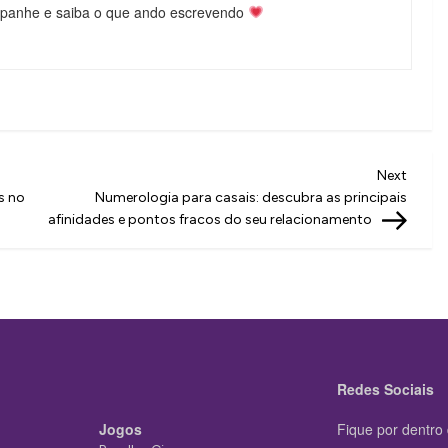
mpanhe e saiba o que ando escrevendo
Next
Next
Post
s no
Numerologia para casais: descubra as principais
afinidades e pontos fracos do seu relacionamento
Redes Sociais
Jogos
Fique por dentro 