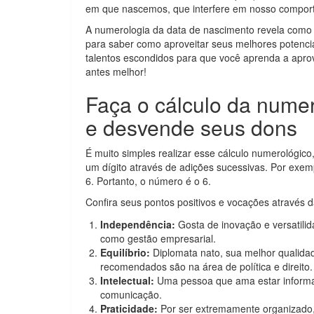
em que nascemos, que interfere em nosso comport
A numerologia da data de nascimento revela como é
para saber como aproveitar seus melhores potenciai
talentos escondidos para que você aprenda a aprove
antes melhor!
Faça o cálculo da nume
e desvende seus dons
É muito simples realizar esse cálculo numerológic
um dígito através de adições sucessivas. Por exe
6. Portanto, o número é o 6.
Confira seus pontos positivos e vocações através 
Independência:
Gosta de inovação e versatilid
como gestão empresarial.
Equilíbrio:
Diplomata nato, sua melhor qualida
recomendados são na área de política e direito.
Intelectual:
Uma pessoa que ama estar informad
comunicação.
Praticidade:
Por ser extremamente organizado, 