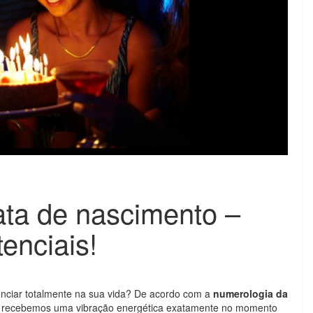
ta de nascimento –
enciais!
uenciar totalmente na sua vida? De acordo com a
numerologia da
s recebemos uma vibração energética exatamente no momento