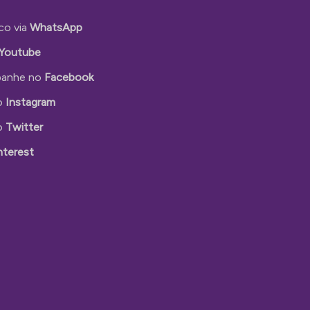
co via
WhatsApp
Youtube
anhe no
Facebook
o
Instagram
o
Twitter
nterest