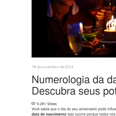
Numerologia da da
Descubra seus pot
9.281
Views
Você sabia que o dia do seu aniversário pode infl
data de nascimento
isso ocorre porque todos nó