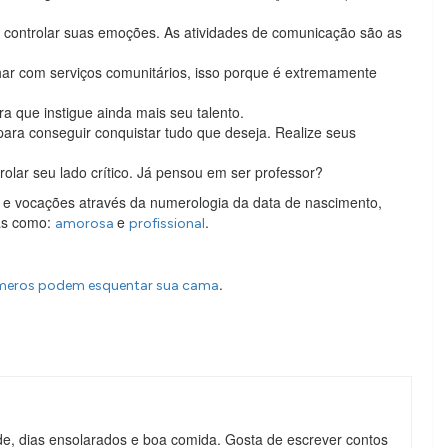
 controlar suas emoções. As atividades de comunicação são as
ar com serviços comunitários, isso porque é extremamente
a que instigue ainda mais seu talento.
para conseguir conquistar tudo que deseja. Realize seus
olar seu lado crítico. Já pensou em ser professor?
s e vocações através da numerologia da data de nascimento,
eas como:
e
.
amorosa
profissional
.
úmeros podem esquentar sua cama
de, dias ensolarados e boa comida. Gosta de escrever contos