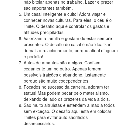
não bitolar apenas no trabalho. Lazer e prazer
são importantes também.
Um casal inteligente e culto! Adora viajar e
conhecer novas culturas. Para eles, o céu é o
limite. O desafio aqui é controlar os gastos e
atitudes precipitadas.
Valorizam a família e gostam de estar sempre
presentes. O desafio do casal é não idealizar
demais o relacionamento, porque afinal ninguém
é perfeito!
Antes de amantes são amigos. Confiam
cegamente um no outro. Apenas temem
possíveis traições e abandono, justamente
porque são muito codependentes.
Focados no sucesso da carreira, adoram ter
status! Mas podem pecar pelo materialismo,
deixando de lado os prazeres da vida a dois.
São muito altruístas e estendem a mão a todos
sem exceção. O desafio aqui está em colocar
limites para evitar auto sacrifícios
desnecessários.