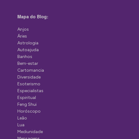
Mapa do Blog:
Anjos
Áries
Astrologia
Autoajuda
Banhos
Bem-estar
Cartomancia
Diversidade
Esoterismo
Especialistas
Espiritual
Feng Shui
Horóscopo
Leão
Lua
Mediunidade
Mensagens