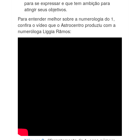
para se expressar e que tem ambição para
atingir seus objetivos.
Para entender melhor sobre a numerologia do 1,
confira o vídeo que o Astrocentro produziu com a
numeróloga Liggia Rãmos: