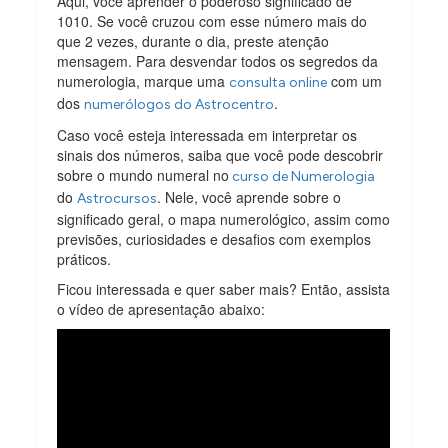
Aqui, você aprender o poderoso significado de
1010. Se você cruzou com esse número mais do
que 2 vezes, durante o dia, preste atenção
mensagem. Para desvendar todos os segredos da
numerologia, marque uma
com um
consulta online
dos
.
numerólogos do Astrocentro
Caso você esteja interessada em interpretar os
sinais dos números, saiba que você pode descobrir
sobre o mundo numeral no
curso de Numerologia
do
. Nele, você aprende sobre o
Astrocursos
significado geral, o mapa numerológico, assim como
previsões, curiosidades e desafios com exemplos
práticos.
Ficou interessada e quer saber mais? Então, assista
o vídeo de apresentação abaixo: