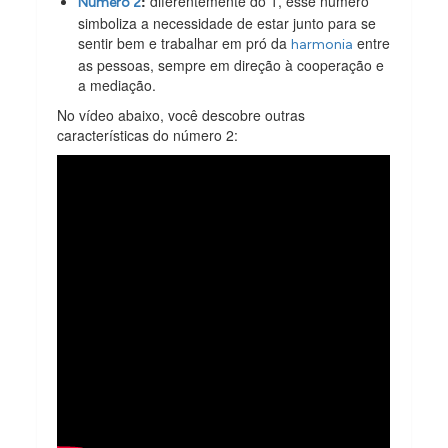
:
diferentemente do 1, esse número
Número 2
simboliza a necessidade de estar junto para se
sentir bem e trabalhar em pró da
entre
harmonia
as pessoas, sempre em direção à cooperação e
a mediação.
No vídeo abaixo, você descobre outras
características do número 2: