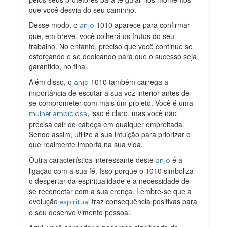
que você desvia do seu caminho.
Desse modo, o
1010 aparece para confirmar
anjo
que, em breve, você colherá os frutos do seu
trabalho. No entanto, preciso que você continue se
esforçando e se dedicando para que o sucesso seja
garantido, no final.
Além disso, o
1010 também carrega a
anjo
importância de escutar a sua voz interior antes de
se comprometer com mais um projeto. Você é uma
, isso é claro, mas você não
mulher ambiciosa
precisa cair de cabeça em qualquer empreitada.
Sendo assim, utilize a sua intuição para priorizar o
que realmente importa na sua vida.
Outra característica interessante deste
é a
anjo
ligação com a sua fé. Isso porque o 1010 simboliza
o despertar da espiritualidade e a necessidade de
se reconectar com a sua crença. Lembre-se que a
evolução
traz consequência positivas para
espiritual
o seu desenvolvimento pessoal.