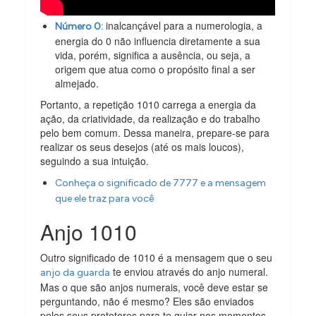
inalcançável para a numerologia, a
Número 0:
energia do 0 não influencia diretamente a sua
vida, porém, significa a ausência, ou seja, a
origem que atua como o propósito final a ser
almejado.
Portanto, a repetição 1010 carrega a energia da
ação, da criatividade, da realização e do trabalho
pelo bem comum. Dessa maneira, prepare-se para
realizar os seus desejos (até os mais loucos),
seguindo a sua intuição.
Conheça o significado de 7777 e a mensagem
que ele traz para você
Anjo 1010
Outro significado de 1010 é a mensagem que o seu
te enviou através do anjo numeral.
anjo da guarda
Mas o que são anjos numerais, você deve estar se
perguntando, não é mesmo? Eles são enviados
pelos seus protetores para te guiar nos momentos