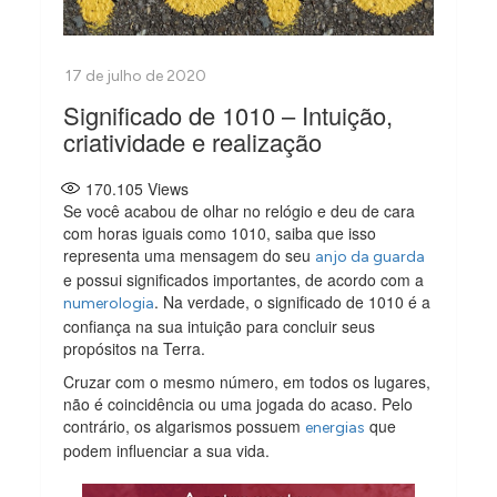
Significado de 1010 – Intuição,
criatividade e realização
170.105
Views
Se você acabou de olhar no relógio e deu de cara
com horas iguais como 1010, saiba que isso
representa uma mensagem do seu
anjo da guarda
e possui significados importantes, de acordo com a
. Na verdade, o significado de 1010 é a
numerologia
confiança na sua intuição para concluir seus
propósitos na Terra.
Cruzar com o mesmo número, em todos os lugares,
não é coincidência ou uma jogada do acaso. Pelo
contrário, os algarismos possuem
que
energias
podem influenciar a sua vida.