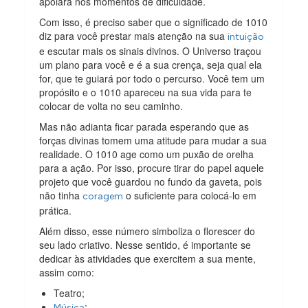
apoiará nos momentos de dificuldade.
Com isso, é preciso saber que o significado de 1010
diz para você prestar mais atenção na sua
intuição
e escutar mais os sinais divinos. O Universo traçou
um plano para você e é a sua crença, seja qual ela
for, que te guiará por todo o percurso. Você tem um
propósito e o 1010 apareceu na sua vida para te
colocar de volta no seu caminho.
Mas não adianta ficar parada esperando que as
forças divinas tomem uma atitude para mudar a sua
realidade. O 1010 age como um puxão de orelha
para a ação. Por isso, procure tirar do papel aquele
projeto que você guardou no fundo da gaveta, pois
não tinha
o suficiente para colocá-lo em
coragem
prática.
Além disso, esse número simboliza o florescer do
seu lado criativo. Nesse sentido, é importante se
dedicar às atividades que exercitem a sua mente,
assim como:
Teatro;
;
Música