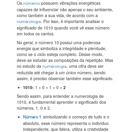
Os
possuem vibrações energéticas
números
capazes de influenciar não apenas o seu ambiente,
como também a sua vida, de acordo com a
. Por isso, é importante analisar o
numerologia
significado de 1010 quando você vê esse número
em todos os cantos.
No geral, o número 10 possui uma poderosa
energia que simboliza a integridade e plenitude,
como se o ciclo esteja completo. Desse modo,
deve-se estudar as composições da repetição. Mas
no estudo da
, uma cifra deve ser
numerologia
reduzida até chegar à um único número, sendo
assim, é preciso observar também esse significado.
1010:
1 + 0 + 1 + 0 =
2
Sendo assim, para entender a numerologia de
1010, é fundamental aprender o significado dos
números, 1, 0 e 2.
simbolizando o começo de tudo e o
Número 1:
absoluto, esse número representa o indivíduo
independente, que lidera, utiliza a criatividade