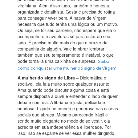
virginiana. Além disso tudo, também é honesta,
organizada e detalhista. Gosta e precisa de rotina
para conseguir viver bem. A nativa de Virgem
necessita que tudo tenha uma lógica ou um motivo.
Ou seja, se for seu parceiro, não espere que ela o
acompanhe em aventuras só para estar ao seu
lado. É preciso muito mais do que o prazer da
companhia de alguém. Vale lembrar lembrar
também que seu temperamento é instável, o que
pode torná-la uma caixinha de surpresa.
Saiba
como conquistar uma mulher do signo de Virgem.
A mulher do signo de Libra –
Diplomática e
sociável, ela fala muito sobre qualquer assunto.
Ama quando pode discutir alguma coisa e está
sempre disposta a ouvir e entender o lado de quem
debate com ela. A libriana é justa, delicada e
bondosa. Ligada no mundo e generosa nas causas
sociais que abraça. Mesmo parecendo frágil e
sendo muito elegante no modo de se vestir, ela
acredita em sua independência e liberdade. Por
isso, não se espante se ver essa mulher dirigindo