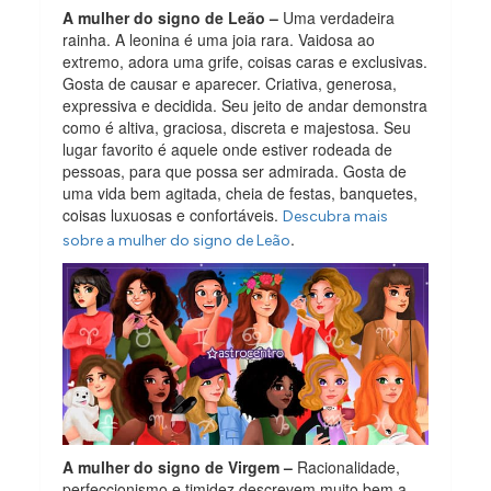
A mulher do signo de Leão –
Uma verdadeira
rainha. A leonina é uma joia rara. Vaidosa ao
extremo, adora uma grife, coisas caras e exclusivas.
Gosta de causar e aparecer. Criativa, generosa,
expressiva e decidida. Seu jeito de andar demonstra
como é altiva, graciosa, discreta e majestosa. Seu
lugar favorito é aquele onde estiver rodeada de
pessoas, para que possa ser admirada. Gosta de
uma vida bem agitada, cheia de festas, banquetes,
coisas luxuosas e confortáveis.
Descubra mais
.
sobre a mulher do signo de Leão
A mulher do signo de Virgem –
Racionalidade,
perfeccionismo e timidez descrevem muito bem a