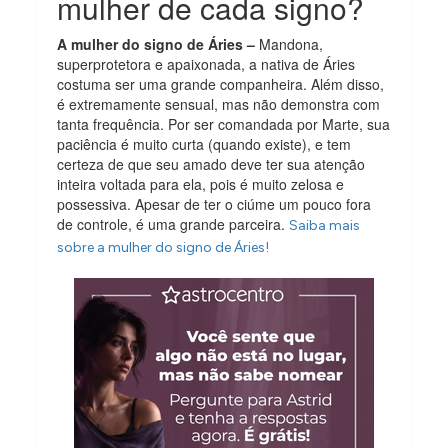
mulher de cada signo?
A mulher do signo de Áries –
Mandona,
superprotetora e apaixonada, a nativa de Áries
costuma ser uma grande companheira. Além disso,
é extremamente sensual, mas não demonstra com
tanta frequência. Por ser comandada por Marte, sua
paciência é muito curta (quando existe), e tem
certeza de que seu amado deve ter sua atenção
inteira voltada para ela, pois é muito zelosa e
possessiva. Apesar de ter o ciúme um pouco fora
de controle, é uma grande parceira.
Saiba mais
sobre a mulher do signo de Áries!