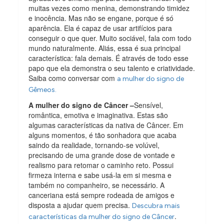
muitas vezes como menina, demonstrando timidez
e inocência. Mas não se engane, porque é só
aparência. Ela é capaz de usar artifícios para
conseguir o que quer. Muito sociável, fala com todo
mundo naturalmente. Aliás, essa é sua principal
característica: fala demais. É através de todo esse
papo que ela demonstra o seu talento e criatividade.
Saiba como conversar com
a mulher do signo de
Gêmeos.
A mulher do signo de Câncer –
Sensível,
romântica, emotiva e imaginativa. Estas são
algumas características da nativa de Câncer. Em
alguns momentos, é tão sonhadora que acaba
saindo da realidade, tornando-se volúvel,
precisando de uma grande dose de vontade e
realismo para retomar o caminho reto. Possui
firmeza interna e sabe usá-la em si mesma e
também no companheiro, se necessário. A
canceriana está sempre rodeada de amigos e
disposta a ajudar quem precisa.
Descubra mais
.
características da mulher do signo de Câncer