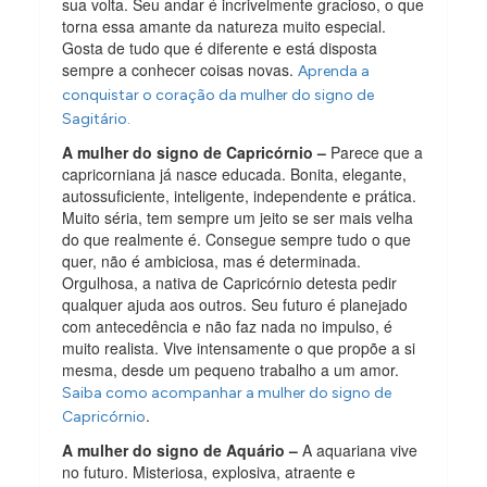
sua volta. Seu andar é incrivelmente gracioso, o que
torna essa amante da natureza muito especial.
Gosta de tudo que é diferente e está disposta
sempre a conhecer coisas novas.
Aprenda a
conquistar o coração da mulher do signo de
Sagitário.
A mulher do signo de Capricórnio –
Parece que a
capricorniana já nasce educada. Bonita, elegante,
autossuficiente, inteligente, independente e prática.
Muito séria, tem sempre um jeito se ser mais velha
do que realmente é. Consegue sempre tudo o que
quer, não é ambiciosa, mas é determinada.
Orgulhosa, a nativa de Capricórnio detesta pedir
qualquer ajuda aos outros. Seu futuro é planejado
com antecedência e não faz nada no impulso, é
muito realista. Vive intensamente o que propõe a si
mesma, desde um pequeno trabalho a um amor.
Saiba como acompanhar a mulher do signo de
.
Capricórnio
A mulher do signo de Aquário –
A aquariana vive
no futuro. Misteriosa, explosiva, atraente e