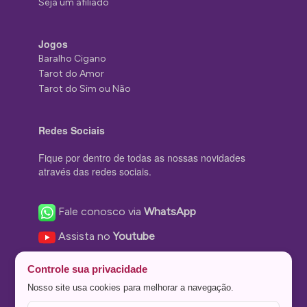
Seja um afiliado
Jogos
Baralho Cigano
Tarot do Amor
Tarot do Sim ou Não
Redes Sociais
Fique por dentro de todas as nossas novidades
através das redes sociais.
Fale conosco via
WhatsApp
Assista no
Youtube
Nos acompanhe no
Facebook
Controle sua privacidade
Nos siga no
Instagram
Nosso site usa cookies para melhorar a navegação.