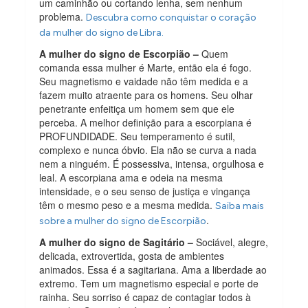
um caminhão ou cortando lenha, sem nenhum
problema.
Descubra como conquistar o coração
da mulher do signo de Libra.
A mulher do signo de Escorpião –
Quem
comanda essa mulher é Marte, então ela é fogo.
Seu magnetismo e vaidade não têm medida e a
fazem muito atraente para os homens. Seu olhar
penetrante enfeitiça um homem sem que ele
perceba. A melhor definição para a escorpiana é
PROFUNDIDADE. Seu temperamento é sutil,
complexo e nunca óbvio. Ela não se curva a nada
nem a ninguém. É possessiva, intensa, orgulhosa e
leal. A escorpiana ama e odeia na mesma
intensidade, e o seu senso de justiça e vingança
têm o mesmo peso e a mesma medida.
Saiba mais
.
sobre a mulher do signo de Escorpião
A mulher do signo de Sagitário –
Sociável, alegre,
delicada, extrovertida, gosta de ambientes
animados. Essa é a sagitariana. Ama a liberdade ao
extremo. Tem um magnetismo especial e porte de
rainha. Seu sorriso é capaz de contagiar todos à