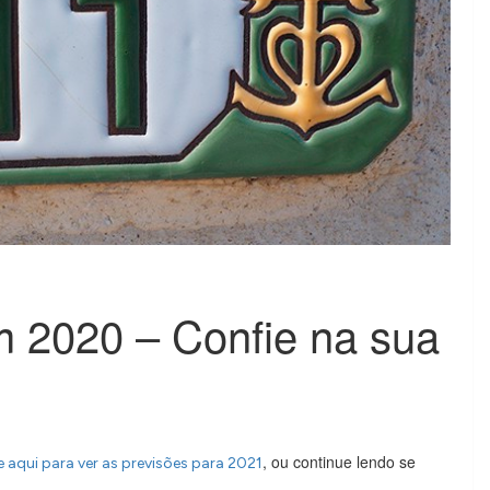
 2020 – Confie na sua
, ou continue lendo se
e aqui para ver as previsões para 2021