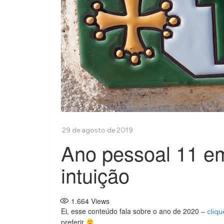
Ano pessoal 11 em
intuição
1.664
Views
Ei, esse conteúdo fala sobre o ano de 2020 –
cliqu
preferir