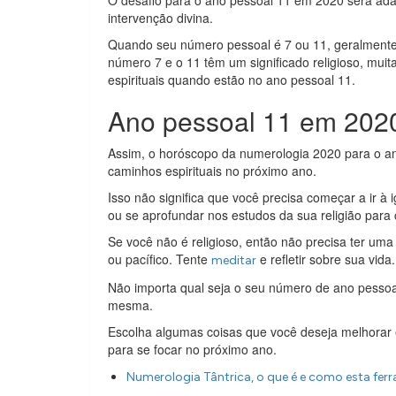
O desafio para o ano pessoal 11 em 2020 será ad
intervenção divina.
Quando seu número pessoal é 7 ou 11, geralmente é
número 7 e o 11 têm um significado religioso, muit
espirituais quando estão no ano pessoal 11.
Ano pessoal 11 em 2020
Assim, o horóscopo da numerologia 2020 para o a
caminhos espirituais no próximo ano.
Isso não significa que você precisa começar a ir à 
ou se aprofundar nos estudos da sua religião para
Se você não é religioso, então não precisa ter uma 
ou pacífico. Tente
e refletir sobre sua vida.
meditar
Não importa qual seja o seu número de ano pessoa
mesma.
Escolha algumas coisas que você deseja melhorar
para se focar no próximo ano.
Numerologia Tântrica, o que é e como esta fer