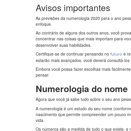
Avisos importantes
As previsões da numerologia 2020 para o ano pes
enfoque.
Ao contrário de alguns dos outros anos, você prova
concentrar nas coisas que mais importam para voc
desenvolver suas habilidades.
Certifique-se de continuar pensando no
e re
futuro
estarão mais avançados, você deverá consultá-los 
Embora você possa fazer escolhas mais facilmente 
pensar.
Numerologia do nome
Agora que você já sabe tudo sobre o seu ano pes
A numerologia é um estudo do seu nome (conforme 
nascimento que permite compreender um pouco me
vida.
Os números são a medida de tudo o que existe, e n