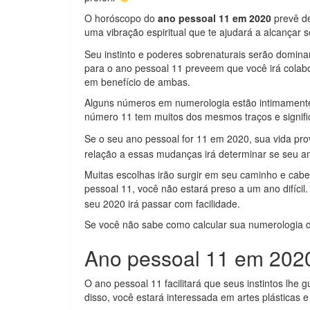
O horóscopo do
ano pessoal 11 em 2020
prevê de
uma vibração espiritual que te ajudará a alcançar 
Seu instinto e poderes sobrenaturais serão domin
para o ano pessoal 11 preveem que você irá cola
em benefício de ambas.
Alguns números em numerologia estão intimamente 
número 11 tem muitos dos mesmos traços e signif
Se o seu ano pessoal for 11 em 2020, sua vida pr
relação a essas mudanças irá determinar se seu a
Muitas escolhas irão surgir em seu caminho e caber
pessoal 11, você não estará preso a um ano difícil
seu 2020 irá passar com facilidade.
Se você não sabe como calcular sua numerologia 
Ano pessoal 11 em 2020
O ano pessoal 11 facilitará que seus instintos lhe 
disso, você estará interessada em artes plásticas 