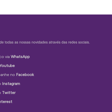
de todas as nossas novidades através das redes sociais.
co via
WhatsApp
Youtube
anhe no
Facebook
o
Instagram
o
Twitter
nterest