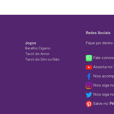
Redes Sociais
Jogos
Fique por dentro 
Baralho Cigano
Tarot do Amor
Fale conos
Tarot do Sim ou Não
Assista no
Nos acomp
Nos siga n
Nos siga n
Salve no
Pi