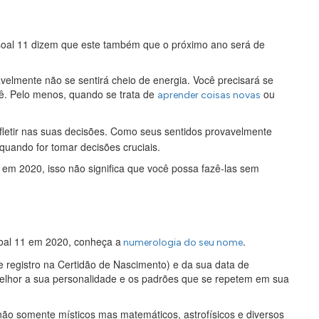
soal 11 dizem que este também que o próximo ano será de
velmente não se sentirá cheio de energia. Você precisará se
ê. Pelo menos, quando se trata de
ou
aprender coisas novas
fletir nas suas decisões. Como seus sentidos provavelmente
quando for tomar decisões cruciais.
em 2020, isso não significa que você possa fazê-las sem
soal 11 em 2020, conheça a
.
numerologia do seu nome
registro na Certidão de Nascimento) e da sua data de
lhor a sua personalidade e os padrões que se repetem em sua
ão somente místicos mas matemáticos, astrofísicos e diversos