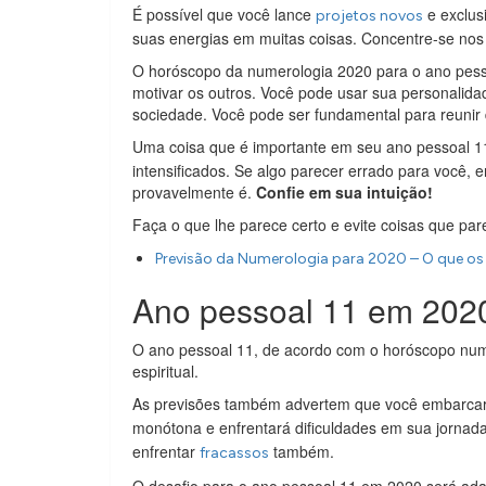
É possível que você lance
e exclus
projetos novos
suas energias em muitas coisas. Concentre-se nos 
O horóscopo da numerologia 2020 para o ano pesso
motivar os outros. Você pode usar sua personalida
sociedade. Você pode ser fundamental para reunir 
Uma coisa que é importante em seu ano pessoal 1
intensificados. Se algo parecer errado para você,
provavelmente é.
Confie em sua intuição!
Faça o que lhe parece certo e evite coisas que pa
Previsão da Numerologia para 2020 – O que o
Ano pessoal 11 em 2020
O ano pessoal 11, de acordo com o horóscopo num
espiritual.
As previsões também advertem que você embarc
monótona e enfrentará dificuldades em sua jornad
enfrentar
também.
fracassos