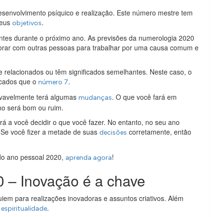
senvolvimento psíquico e realização. Este número mestre tem
seus
.
objetivos
antes durante o próximo ano. As previsões da numerologia 2020
borar com outras pessoas para trabalhar por uma causa comum e
relacionados ou têm significados semelhantes. Neste caso, o
icados que o
.
número 7
ovavelmente terá algumas
. O que você fará em
mudanças
no será bom ou ruim.
á a você decidir o que você fazer. No entanto, no seu ano
. Se você fizer a metade de suas
corretamente, então
decisões
do ano pessoal 2020,
!
aprenda agora
 – Inovação é a chave
guiem para realizações inovadoras e assuntos criativos. Além
e
.
espiritualidade