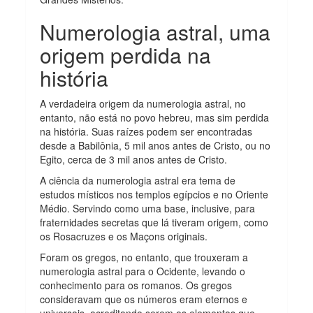
Numerologia astral, uma
origem perdida na
história
A verdadeira origem da numerologia astral, no
entanto, não está no povo hebreu, mas sim perdida
na história. Suas raízes podem ser encontradas
desde a Babilônia, 5 mil anos antes de Cristo, ou no
Egito, cerca de 3 mil anos antes de Cristo.
A ciência da numerologia astral era tema de
estudos místicos nos templos egípcios e no Oriente
Médio. Servindo como uma base, inclusive, para
fraternidades secretas que lá tiveram origem, como
os Rosacruzes e os Maçons originais.
Foram os gregos, no entanto, que trouxeram a
numerologia astral para o Ocidente, levando o
conhecimento para os romanos. Os gregos
consideravam que os números eram eternos e
universais, acreditando serem os elementos que