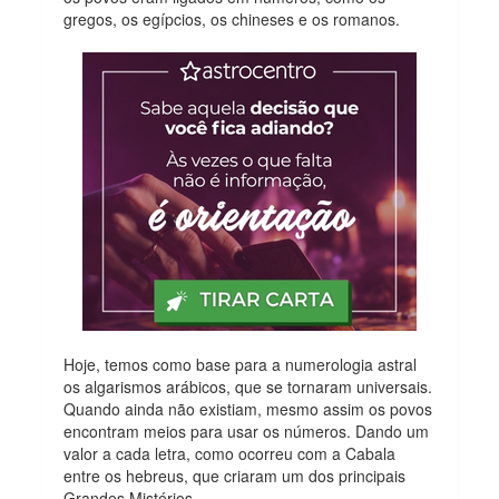
gregos, os egípcios, os chineses e os romanos.
Hoje, temos como base para a numerologia astral
os algarismos arábicos, que se tornaram universais.
Quando ainda não existiam, mesmo assim os povos
encontram meios para usar os números. Dando um
valor a cada letra, como ocorreu com a Cabala
entre os hebreus, que criaram um dos principais
Grandes Mistérios.