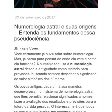
Numerologia astral e suas origens
– Entenda os fundamentos dessa
pseudociência
7.961
Views
Você certamente já ouviu falar sobre numerologia.
Mas, já parou para pensar de onde ela vem e como
ela funciona? A humanidade usa a
numerologia
astral
desde a antiguidade como método para
previsões, buscando sempre descobrir o significado
do valor simbólico dos números.
Os povos antigos, cada um à sua maneira,
desenvolveram um sistema de numerologia astral
que lhes permitia relacionar significados a nomes,
fazer a avaliação dos resultados e previsões para o
futuro da vida pessoal. O interessante é que todos
os povos eram ligados em números, como os