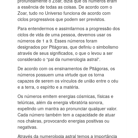
profundamente o Zoar, dizia que os números eram
a essência de todas as coisas. De acordo com o
Zoar, tudo no Universo funciona de acordo com
ciclos progressivos que podem ser previstos.
Para entendermos e assimilarmos a progressão dos
ciclos de vida de uma pessoa, devemos usar os
números de 1 a 9. Esses números foram
designados por Pitágoras, que definiu o simbolismo
através de seus significados, o que o levou a ser
considerado o “pai da numerologia astral”.
De acordo com os ensinamentos de Pitágoras, os
números possuem uma virtude que os torna
capazes de serem os vínculos de união entre o céu
e a terra, o espírito e a matéria.
Os números emitem energias cósmicas, físicas e
telúricas, além da energia vibratória sonora,
expelindo um mantra ao pronunciar qualquer valor.
Cada número também tem a capacidade de atuar
nos chakras, provocando energias positivas ou
negativas.
Através da numerologia astral temos a importância