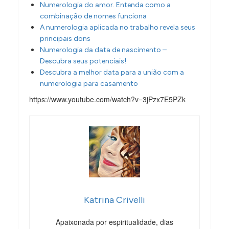
Numerologia do amor. Entenda como a
combinação de nomes funciona
A numerologia aplicada no trabalho revela seus
principais dons
Numerologia da data de nascimento –
Descubra seus potenciais!
Descubra a melhor data para a união com a
numerologia para casamento
https://www.youtube.com/watch?v=3jPzx7E5PZk
Katrina Crivelli
Apaixonada por espiritualidade, dias