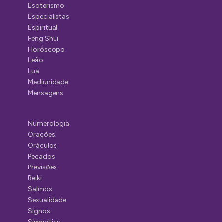
Esoterismo
Especialistas
Espiritual
Feng Shui
Horóscopo
Leão
Lua
Mediunidade
Mensagens
Numerologia
Orações
Oráculos
Pecados
Previsões
Reiki
Salmos
Sexualidade
Signos
Simpatias