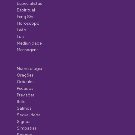
Especialistas
Espiritual
Feng Shui
Horóscopo
Leão
Lua
Mediunidade
Mensagens
Numerologia
Orações
Oráculos
Pecados
Previsões
Reiki
Salmos
Sexualidade
Signos
Simpatias
Sonhos