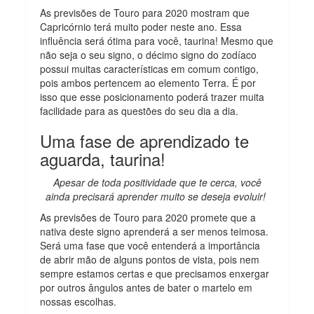
As previsões de Touro para 2020 mostram que
Capricórnio terá muito poder neste ano. Essa
influência será ótima para você, taurina! Mesmo que
não seja o seu signo, o décimo signo do zodíaco
possui muitas características em comum contigo,
pois ambos pertencem ao elemento Terra. É por
isso que esse posicionamento poderá trazer muita
facilidade para as questões do seu dia a dia.
Uma fase de aprendizado te
aguarda, taurina!
Apesar de toda positividade que te cerca, você
ainda precisará aprender muito se deseja evoluir!
As previsões de Touro para 2020 promete que a
nativa deste signo aprenderá a ser menos teimosa.
Será uma fase que você entenderá a importância
de abrir mão de alguns pontos de vista, pois nem
sempre estamos certas e que precisamos enxergar
por outros ângulos antes de bater o martelo em
nossas escolhas.