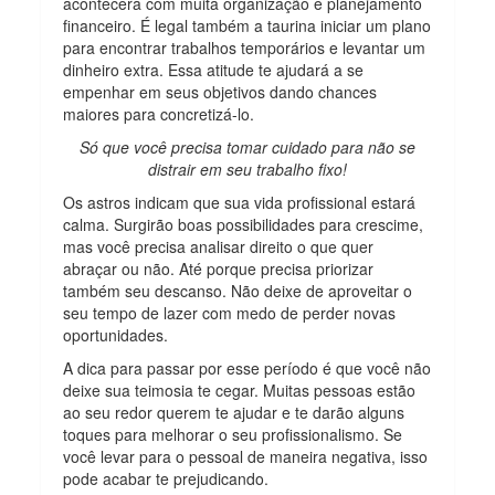
acontecerá com muita organização e planejamento
financeiro. É legal também a taurina iniciar um plano
para encontrar trabalhos temporários e levantar um
dinheiro extra. Essa atitude te ajudará a se
empenhar em seus objetivos dando chances
maiores para concretizá-lo.
Só que você precisa tomar cuidado para não se
distrair em seu trabalho fixo!
Os astros indicam que sua vida profissional estará
calma. Surgirão boas possibilidades para crescime,
mas você precisa analisar direito o que quer
abraçar ou não. Até porque precisa priorizar
também seu descanso. Não deixe de aproveitar o
seu tempo de lazer com medo de perder novas
oportunidades.
A dica para passar por esse período é que você não
deixe sua teimosia te cegar. Muitas pessoas estão
ao seu redor querem te ajudar e te darão alguns
toques para melhorar o seu profissionalismo. Se
você levar para o pessoal de maneira negativa, isso
pode acabar te prejudicando.