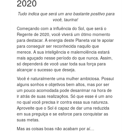
2020
Tudo indica que será um ano bastante positivo para
você, taurina!
Começando com a influência do Sol, que será o
Regente de 2020, você viverá um ótimo momento
para destacar. A energia deste Planeta vai te apoiar
para conseguir ser reconhecida naquilo que
merece. A sua inteligência e malemolência estará
mais aguçado nesse período do que nunca. Assim,
só dependerá de você usar toda sua força para
alcançar o sucesso que deseja.
Você é naturalmente uma mulher ambiciosa. Possui
alguns sonhos e objetivos bem altos, mas por ser
um pouco acomodada pode desanimar na hora de
ir atrás de suas realizaçẽos. Só que esse é um ano
no qual você precisa ir contra essa sua natureza.
Aproveite que o Sol é capaz de dar uma reduzida
em sua preguiça e se esforce para conquistar as
suas metas.
Mas as coisas boas não acabam por aí…