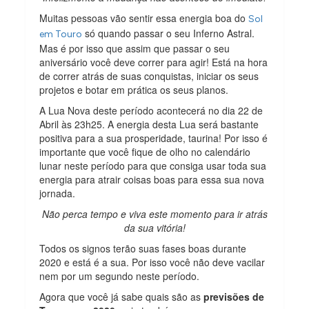
Muitas pessoas vão sentir essa energia boa do
Sol
só quando passar o seu Inferno Astral.
em Touro
Mas é por isso que assim que passar o seu
aniversário você deve correr para agir! Está na hora
de correr atrás de suas conquistas, iniciar os seus
projetos e botar em prática os seus planos.
A Lua Nova deste período acontecerá no dia 22 de
Abril às 23h25. A energia desta Lua será bastante
positiva para a sua prosperidade, taurina! Por isso é
importante que você fique de olho no calendário
lunar neste período para que consiga usar toda sua
energia para atrair coisas boas para essa sua nova
jornada.
Não perca tempo e viva este momento para ir atrás
da sua vitória!
Todos os signos terão suas fases boas durante
2020 e está é a sua. Por isso você não deve vacilar
nem por um segundo neste período.
Agora que você já sabe quais são as
previsões de