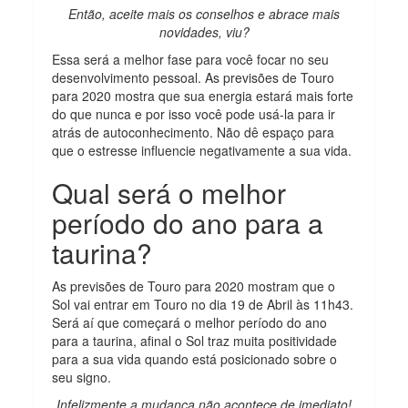
Então, aceite mais os conselhos e abrace mais
novidades, viu?
Essa será a melhor fase para você focar no seu
desenvolvimento pessoal. As previsões de Touro
para 2020 mostra que sua energia estará mais forte
do que nunca e por isso você pode usá-la para ir
atrás de autoconhecimento. Não dê espaço para
que o estresse influencie negativamente a sua vida.
Qual será o melhor
período do ano para a
taurina?
As previsões de Touro para 2020 mostram que o
Sol vai entrar em Touro no dia 19 de Abril às 11h43.
Será aí que começará o melhor período do ano
para a taurina, afinal o Sol traz muita positividade
para a sua vida quando está posicionado sobre o
seu signo.
Infelizmente a mudança não acontece de imediato!