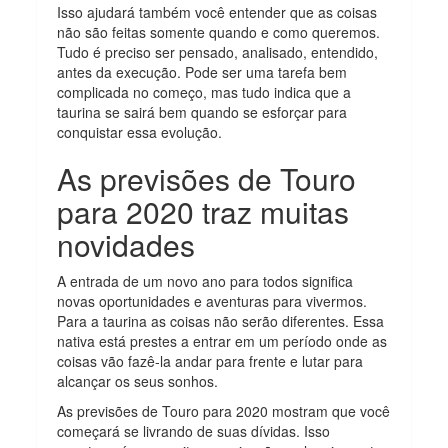
Isso ajudará também você entender que as coisas
não são feitas somente quando e como queremos.
Tudo é preciso ser pensado, analisado, entendido,
antes da execução. Pode ser uma tarefa bem
complicada no começo, mas tudo indica que a
taurina se sairá bem quando se esforçar para
conquistar essa evolução.
As previsões de Touro
para 2020 traz muitas
novidades
A entrada de um novo ano para todos significa
novas oportunidades e aventuras para vivermos.
Para a taurina as coisas não serão diferentes. Essa
nativa está prestes a entrar em um período onde as
coisas vão fazê-la andar para frente e lutar para
alcançar os seus sonhos.
As previsões de Touro para 2020 mostram que você
começará se livrando de suas dívidas. Isso