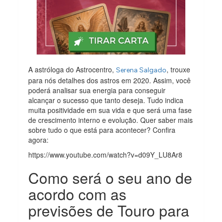
A astróloga do Astrocentro,
, trouxe
Serena Salgado
para nós detalhes dos astros em 2020. Assim, você
poderá analisar sua energia para conseguir
alcançar o sucesso que tanto deseja. Tudo indica
muita positividade em sua vida e que será uma fase
de crescimento interno e evolução. Quer saber mais
sobre tudo o que está para acontecer? Confira
agora:
https://www.youtube.com/watch?v=d09Y_LU8Ar8
Como será o seu ano de
acordo com as
previsões de Touro para