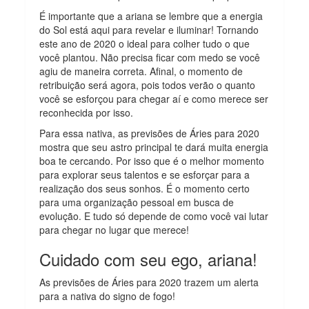
É importante que a ariana se lembre que a energia
do Sol está aqui para revelar e iluminar! Tornando
este ano de 2020 o ideal para colher tudo o que
você plantou. Não precisa ficar com medo se você
agiu de maneira correta. Afinal, o momento de
retribuição será agora, pois todos verão o quanto
você se esforçou para chegar aí e como merece ser
reconhecida por isso.
Para essa nativa, as previsões de Áries para 2020
mostra que seu astro principal te dará muita energia
boa te cercando. Por isso que é o melhor momento
para explorar seus talentos e se esforçar para a
realização dos seus sonhos. É o momento certo
para uma organização pessoal em busca de
evolução. E tudo só depende de como você vai lutar
para chegar no lugar que merece!
Cuidado com seu ego, ariana!
As previsões de Áries para 2020 trazem um alerta
para a nativa do signo de fogo!