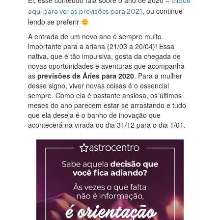
Ei, esse conteúdo fala sobre o ano de 2020 –
clique
, ou continue
aqui para ver as previsões para 2021
lendo se preferir
A entrada de um novo ano é sempre muito
importante para a ariana (21/03 a 20/04)! Essa
nativa, que é tão impulsiva, gosta da chegada de
novas oportunidades e aventuras que acompanha
as
previsões de Áries para 2020
. Para a mulher
desse signo, viver novas coisas é o essencial
sempre. Como ela é bastante ansiosa, os últimos
meses do ano parecem estar se arrastando e tudo
que ela deseja é o banho de inovação que
acontecerá na virada do dia 31/12 para o dia 1/01.