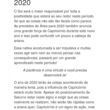
2020
O Sol será o maior responsável por toda a
positividade que estará ao seu redor neste período.
Só que as coisas não são tão fáceis como parece.
As previsões de Áries para 2020 também anuncia
uma grande força de Capricórnio durante este novo
ano e isso pode confundir um pouco a cabeça da
ariana.
Essa nativa acostumada a ser impulsiva e muitas
vezes agir sem nem ao menos pensar nas
consequências, passará por um grande
aprendizado neste período!
A paciência é uma virtude e você precisa
desenvolvê-la!
O ano de 2020 terão as coisas acontecendo de
maneira lenta, pois a influência de Capricórnio
estará muito forte. Apesar do posicionamento de
Saturno estar neste signo e exigir que as coisas
realmente se realizem, não serão tão rápidas como
a ariana quer. Capricórnio é um signo de ação, mas