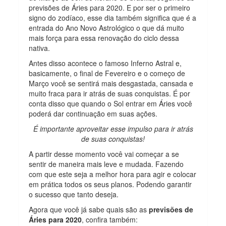
previsões de Áries para 2020. E por ser o primeiro
signo do zodíaco, esse dia também significa que é a
entrada do Ano Novo Astrológico o que dá muito
mais força para essa renovação do ciclo dessa
nativa.
Antes disso acontece o famoso Inferno Astral e,
basicamente, o final de Fevereiro e o começo de
Março você se sentirá mais desgastada, cansada e
muito fraca para ir atrás de suas conquistas. É por
conta disso que quando o Sol entrar em Áries você
poderá dar continuação em suas ações.
É importante aproveitar esse impulso para ir atrás
de suas conquistas!
A partir desse momento você vai começar a se
sentir de maneira mais leve e mudada. Fazendo
com que este seja a melhor hora para agir e colocar
em prática todos os seus planos. Podendo garantir
o sucesso que tanto deseja.
Agora que você já sabe quais são as
previsões de
Áries para 2020
, confira também: