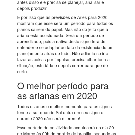
antes disso ele precisa se planejar, analisar e
depois produzir.
É por isso que as previsões de Áries para 2020
mostram que esse será um período para todos os
planos saírem do papel. Mas não do jeito que a
ariana está acostumada. Será um período de
aprendizado, pois a nativa deste signo terá de
entender e se adaptar ao fato da existência de um
planejamento atrás de tudo. Não adianta só ir e
fazer as coisas por impulso, precisa olhar toda a
situação, estudá-la e depois correr para que dê
certo.
O melhor período para
as arianas em 2020
Todos os anos o melhor momento para os signos
tende a ser quando Sol entra em seu signo e
durante 2020 não será diferente!
Esse período de positividade acontecerá no dia 20
de Março às 00h do horário de brasília, segundo as