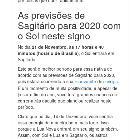
por coisas que quer rapidamente.
As previsões de
Sagitário para 2020 com
o Sol neste signo
No dia
21 de Novembro, às 17 horas e 40
minutos (horário de Brasília)
, o Sol entrará em
Sagitário.
Este será o melhor período para essa nativa de
acordo com as previsões de Sagitário para 2020,
pois estará ocorrendo a sua
.
renovação de energia
É um momento de muita positividade, e apesar de
já ser o fim do ano, você terá grandes chances de
correr atrás daquilo que planejou realizar neste
período.
Claro que no dia, 14 de Dezembro, você sentirá
essa energia de maneira bem mais forte. Isso
porque a Lua Nova entrará em seu signo também.
Assim, com Sol e Lua em Sagitário, os astros