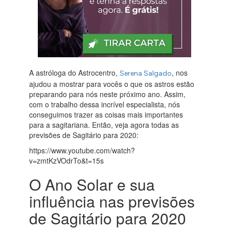
A astróloga do Astrocentro,
, nos
Serena Salgado
ajudou a mostrar para vocês o que os astros estão
preparando para nós neste próximo ano. Assim,
com o trabalho dessa incrível especialista, nós
conseguimos trazer as coisas mais importantes
para a sagitariana. Então, veja agora todas as
previsões de Sagitário para 2020:
https://www.youtube.com/watch?
v=zmtKzVOdrTo&t=15s
O Ano Solar e sua
influência nas previsões
de Sagitário para 2020