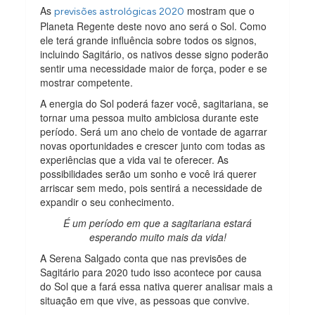
As
mostram que o
previsões astrológicas 2020
Planeta Regente deste novo ano será o Sol. Como
ele terá grande influência sobre todos os signos,
incluindo Sagitário, os nativos desse signo poderão
sentir uma necessidade maior de força, poder e se
mostrar competente.
A energia do Sol poderá fazer você, sagitariana, se
tornar uma pessoa muito ambiciosa durante este
período. Será um ano cheio de vontade de agarrar
novas oportunidades e crescer junto com todas as
experiências que a vida vai te oferecer. As
possibilidades serão um sonho e você irá querer
arriscar sem medo, pois sentirá a necessidade de
expandir o seu conhecimento.
É um período em que a sagitariana estará
esperando muito mais da vida!
A Serena Salgado conta que nas previsões de
Sagitário para 2020 tudo isso acontece por causa
do Sol que a fará essa nativa querer analisar mais a
situação em que vive, as pessoas que convive.