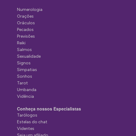
Numerologia
Orações
Oráculos
Pecados
Previsões
Reiki
Salmos
Sexualidade
Signos
Simpatias
Sonhos
Tarot
Umbanda
Vidência
Conheça nossos Especialistas
Tarólogos
Estelas do chat
Videntes
Seja um afiliado