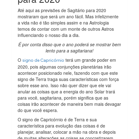
Até aqui as previsões de Sagitário para 2020
mostraram que será um ano fácil. Mas infelizmente
a vida não é tão simples assim e na Astrologia
temos de contar com um monte de outros Astros
influenciando o nosso dia a dia.
É por conta disso que o ano poderá se mostrar bem
lento para a sagitariana!
O
terá um grande poder em
signo de Capricórnio
2020, pois algumas conjunções planetárias irão
acontecer posicionado nele, fazendo com que este
signo de Terra traga suas características com força
sobre esse ano. Isso não quer dizer que ele vai
anular as coisas que a energia do ano Solar trará
para você, sagitariana, porém significa que as
coisas irão acontecer de maneira bem mais devagar
do que você espera.
O signo de Capricórnio é de Terra e sua
característica para evolução das coisas é de
planejar, analisar, colocar a mão na obra e depois
de muitas alterações as coisas se concretizarem.