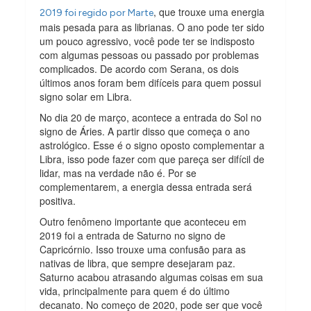
, que trouxe uma energia
2019 foi regido por Marte
mais pesada para as librianas. O ano pode ter sido
um pouco agressivo, você pode ter se indisposto
com algumas pessoas ou passado por problemas
complicados. De acordo com Serana, os dois
últimos anos foram bem difíceis para quem possui
signo solar em Libra.
No dia 20 de março, acontece a entrada do Sol no
signo de Áries. A partir disso que começa o ano
astrológico. Esse é o signo oposto complementar a
Libra, isso pode fazer com que pareça ser difícil de
lidar, mas na verdade não é. Por se
complementarem, a energia dessa entrada será
positiva.
Outro fenômeno importante que aconteceu em
2019 foi a entrada de Saturno no signo de
Capricórnio. Isso trouxe uma confusão para as
nativas de libra, que sempre desejaram paz.
Saturno acabou atrasando algumas coisas em sua
vida, principalmente para quem é do último
decanato. No começo de 2020, pode ser que você