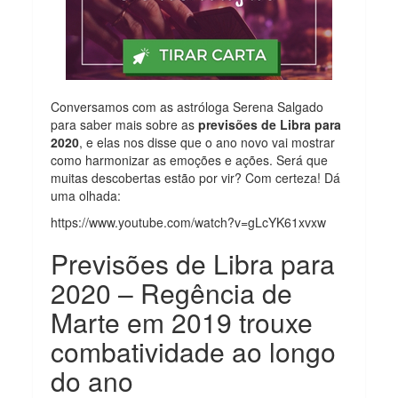
Conversamos com as astróloga Serena Salgado
para saber mais sobre as
previsões de Libra para
2020
, e elas nos disse que o ano novo vai mostrar
como harmonizar as emoções e ações. Será que
muitas descobertas estão por vir? Com certeza! Dá
uma olhada:
https://www.youtube.com/watch?v=gLcYK61xvxw
Previsões de Libra para
2020 – Regência de
Marte em 2019 trouxe
combatividade ao longo
do ano