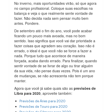
No inverno, mais oportunidades virão, só que agora
no campo profissional. Coloque suas escolhas na
balança e veja o que realmente sente vontade de
fazer. Não decida nada sem pensar muito bem
antes. Pondere.
De setembro até o fim do ano, você pode acabar
ficando um pouco mais avoada, mas no bom
sentido. Isso significa que você vai dar prioridade a
fazer coisas que agradem seu coração. Isso não é
errado, o ideal é que você não se force a fazer a
nada. Porque tudo que acontece de maneira
forçada, acaba dando errado. Para finalizar, quando
sentir vontade de se livrar de algo ou tirar alguém
da sua vida, não pense duas vezes. Pois é um ano
de mudanças, se não acrescenta não tem porque
manter.
Agora que você já sabe quais são as
previsões de
Libra para 2020
, aproveite também:
Previsões de Áries para 2020
Previsões de Touro para 2020