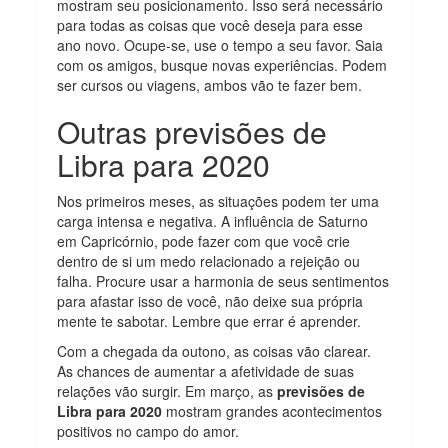
mostram seu posicionamento. Isso será necessário
para todas as coisas que você deseja para esse
ano novo. Ocupe-se, use o tempo a seu favor. Saia
com os amigos, busque novas experiências. Podem
ser cursos ou viagens, ambos vão te fazer bem.
Outras previsões de
Libra para 2020
Nos primeiros meses, as situações podem ter uma
carga intensa e negativa. A influência de Saturno
em Capricórnio, pode fazer com que você crie
dentro de si um medo relacionado a rejeição ou
falha. Procure usar a harmonia de seus sentimentos
para afastar isso de você, não deixe sua própria
mente te sabotar. Lembre que errar é aprender.
Com a chegada da outono, as coisas vão clarear.
As chances de aumentar a afetividade de suas
relações vão surgir. Em março, as
previsões de
Libra para 2020
mostram grandes acontecimentos
positivos no campo do amor.