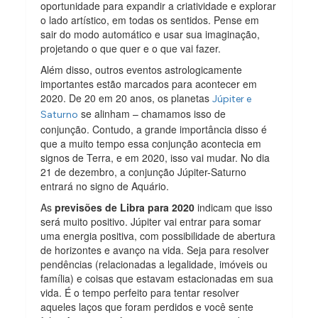
oportunidade para expandir a criatividade e explorar
o lado artístico, em todas os sentidos. Pense em
sair do modo automático e usar sua imaginação,
projetando o que quer e o que vai fazer.
Além disso, outros eventos astrologicamente
importantes estão marcados para acontecer em
2020. De 20 em 20 anos, os planetas
Júpiter e
se alinham – chamamos isso de
Saturno
conjunção. Contudo, a grande importância disso é
que a muito tempo essa conjunção acontecia em
signos de Terra, e em 2020, isso vai mudar. No dia
21 de dezembro, a conjunção Júpiter-Saturno
entrará no signo de Aquário.
As
previsões de Libra para 2020
indicam que isso
será muito positivo. Júpiter vai entrar para somar
uma energia positiva, com possibilidade de abertura
de horizontes e avanço na vida. Seja para resolver
pendências (relacionadas a legalidade, imóveis ou
família) e coisas que estavam estacionadas em sua
vida. É o tempo perfeito para tentar resolver
aqueles laços que foram perdidos e você sente