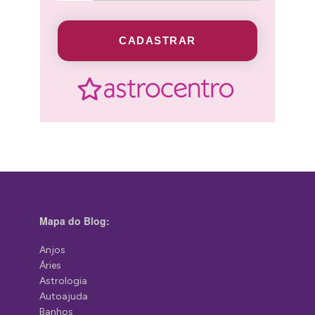
CADASTRAR
Mapa do Blog:
Anjos
Áries
Astrologia
Autoajuda
Banhos