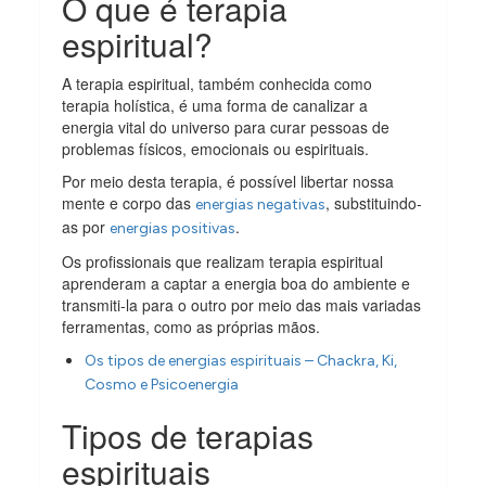
O que é terapia
espiritual?
A terapia espiritual, também conhecida como
terapia holística, é uma forma de canalizar a
energia vital do universo para curar pessoas de
problemas físicos, emocionais ou espirituais.
Por meio desta terapia, é possível libertar nossa
mente e corpo das
, substituindo-
energias negativas
as por
.
energias positivas
Os profissionais que realizam terapia espiritual
aprenderam a captar a energia boa do ambiente e
transmiti-la para o outro por meio das mais variadas
ferramentas, como as próprias mãos.
Os tipos de energias espirituais – Chackra, Ki,
Cosmo e Psicoenergia
Tipos de terapias
espirituais