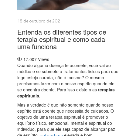
Entenda os diferentes tipos de
terapia espiritual e como cada
uma funciona
17.007
Views
Quando alguma doença te acomete, você vai ao
médico e se submete a tratamentos físicos para que
logo esteja curada, não é mesmo? O mesmo
precisamos fazer com o nosso espírito quando ele
se encontra doente. Para isso existem as
terapias
espirituais.
Mas a verdade é que não somente quando nosso
espírito está doente que necessita de cuidados. O
objetivo de uma terapia espiritual é promover o
equilíbrio físico, emocional, mental e espiritual do
indivíduo, para que ele seja capaz de alcançar paz
de espírito,
elevada e bom
autoestima