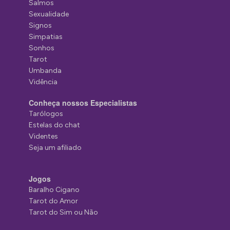
Salmos
Sexualidade
Signos
Simpatias
Sonhos
Tarot
Umbanda
Vidência
Conheça nossos Especialistas
Tarólogos
Estelas do chat
Videntes
Seja um afiliado
Jogos
Baralho Cigano
Tarot do Amor
Tarot do Sim ou Não