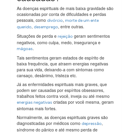
As doenças espirituais de mais baixa gravidade são
ocasionadas por conta de dificuldades e perdas
pessoais, como
,
divórcio
morte de um ente
,
, entre outras.
querido
desemprego
Situações de perda e
geram sentimentos
rejeição
negativos, como culpa, medo, insegurança e
.
mágoas
Tais sentimentos geram estados de espírito de
baixa frequência, que atraem energias negativas
para sua vida, deixando-a com sintomas como
cansaço, desânimo, tristeza etc.
Já as enfermidades espirituais mais graves, que
podem ser causadas por espíritos obsessores,
trabalhos feitos contra você, inveja ou até mesmo
criadas por você mesma, geram
energias negativas
sintomas mais fortes.
Normalmente, as doenças espirituais graves são
diagnosticadas por médicos como
,
depressão
síndrome do pânico e até mesmo perda de