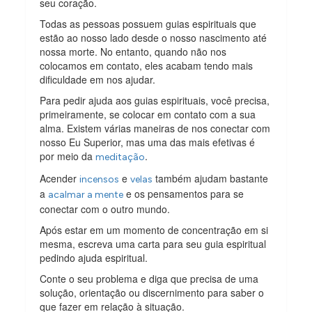
seu coração.
Todas as pessoas possuem guias espirituais que
estão ao nosso lado desde o nosso nascimento até
nossa morte. No entanto, quando não nos
colocamos em contato, eles acabam tendo mais
dificuldade em nos ajudar.
Para pedir ajuda aos guias espirituais, você precisa,
primeiramente, se colocar em contato com a sua
alma. Existem várias maneiras de nos conectar com
nosso Eu Superior, mas uma das mais efetivas é
por meio da
.
meditação
Acender
e
também ajudam bastante
incensos
velas
a
e os pensamentos para se
acalmar a mente
conectar com o outro mundo.
Após estar em um momento de concentração em si
mesma, escreva uma carta para seu guia espiritual
pedindo ajuda espiritual.
Conte o seu problema e diga que precisa de uma
solução, orientação ou discernimento para saber o
que fazer em relação à situação.