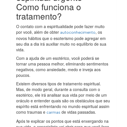
Como funciona o
tratamento?
O contato com a espiritualidade pode fazer muito
por você, além de obter
, os
autoconhecimento
novos hábitos que o esoterismo pode agregar em
seu dia a dia irá auxiliar muito no equilíbrio de sua
vida.
Com a ajuda de um esotérico, você poderá se
tornar uma pessoa melhor, eliminando sentimentos
negativos, como ansiedade, medo e inveja aos
poucos.
Existem diversos tipos de tratamento espiritual.
Mas, de modo geral, durante a consulta com o
esotérico, ele irá analisar sua vida por meio de um
oráculo e entender quais são os obstáculos que seu
espírito está enfrentando no mundo espiritual assim
como traumas e
de vidas passadas.
carmas
Após te explicar os pontos que está enxergando na
sua vida, o especialista vai abrir para que você faça