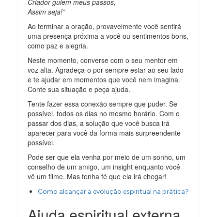
Criador guiem meus passos,
Assim seja!”
Ao terminar a oração, provavelmente você sentirá
uma presença próxima a você ou sentimentos bons,
como paz e alegria.
Neste momento, converse com o seu mentor em
voz alta. Agradeça-o por sempre estar ao seu lado
e te ajudar em momentos que você nem imagina.
Conte sua situação e peça ajuda.
Tente fazer essa conexão sempre que puder. Se
possível, todos os dias no mesmo horário. Com o
passar dos dias, a solução que você busca irá
aparecer para você da forma mais surpreendente
possível.
Pode ser que ela venha por meio de um sonho, um
conselho de um amigo, um insight enquanto você
vê um filme. Mas tenha fé que ela irá chegar!
Como alcançar a evolução espiritual na prática?
Ajuda espiritual externa