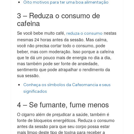
Oito motivos para ter uma boa alimentação
3 – Reduza o consumo de
cafeina
Se você bebe muito café,
nestas
reduza o consumo
mesmas 24 horas antes da sessão. Mas calma,
você não precisa cortar todo o consumo, pode
beber, mas com moderação. Isso porque a cafeína
que te dá um pouco mais de energia no dia a dia,
mas também pode ser fonte de ansiedade,
sentimento que pode atrapalhar o rendimento da
sua sessão.
Conheça os símbolos da Cafeomancia e seus
significados
4 – Se fumante, fume menos
O cigarro além de prejudicar a saúde, também é
fonte de bloqueios energéticos. Reduza o consumo
antes da sessão para que seu corpo possa estar
mais limpo deste tipo de toxina para receber a