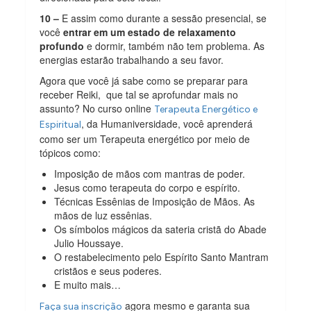
10 –
E assim como durante a sessão presencial, se
você
entrar em um estado de relaxamento
profundo
e dormir, também não tem problema. As
energias estarão trabalhando a seu favor.
Agora que você já sabe como se preparar para
receber Reiki, que tal se aprofundar mais no
assunto? No curso online
Terapeuta Energético e
, da Humaniversidade, você aprenderá
Espiritual
como ser um Terapeuta energético por meio de
tópicos como:
Imposição de mãos com mantras de poder.
Jesus como terapeuta do corpo e espírito.
Técnicas Essênias de Imposição de Mãos. As
mãos de luz essênias.
Os símbolos mágicos da sateria cristã do Abade
Julio Houssaye.
O restabelecimento pelo Espírito Santo Mantram
cristãos e seus poderes.
E muito mais…
agora mesmo e garanta sua
Faça sua inscrição