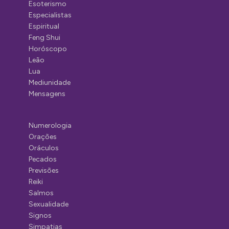
Esoterismo
Especialistas
Espiritual
Feng Shui
Horóscopo
Leão
Lua
Mediunidade
Mensagens
Numerologia
Orações
Oráculos
Pecados
Previsões
Reiki
Salmos
Sexualidade
Signos
Simpatias