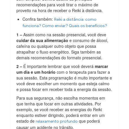
recomendações para você tirar o máximo de
proveito na hora de receber o Reiki à distância.
Confira também:
Reiki a distância: como
funciona? Como enviar? Quais os benefícios?
1 –
Assim como na sessão presencial, você deve
cuidar da sua alimentação
e consumo de álcool,
cafeína ou qualquer outro objeto que possa
atrapalhar o fluxo energético. Siga também as
demais recomendações do formato presencial.
2 –
É importante lembrar que você deverá
marcar
um dia e um horário
com o terapeuta para fazer a
sua sessão. Esta programação é muito importante e
você deve escolher um momento que esteja calmo
e possa focar em receber toda a energia da sessão.
Para sua segurança, não escolha momentos em
que tenha que focar em outras atividades. Por
exemplo, se você receber as energias do Reiki
enquanto estiver dirigindo, poderá entrar em um
estado de
que poderá
relaxamento profundo
causar um acidente no trânsito.