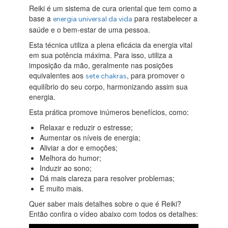
Reiki é um sistema de cura oriental que tem como a
base a
para restabelecer a
energia universal da vida
saúde e o bem-estar de uma pessoa.
Esta técnica utiliza a plena eficácia da energia vital
em sua potência máxima. Para isso, utiliza a
imposição da mão, geralmente nas posições
equivalentes aos
, para promover o
sete chakras
equilíbrio do seu corpo, harmonizando assim sua
energia.
Esta prática promove inúmeros benefícios, como:
Relaxar e reduzir o estresse;
Aumentar os níveis de energia;
Aliviar a dor e emoções;
Melhora do humor;
Induzir ao sono;
Dá mais clareza para resolver problemas;
E muito mais.
Quer saber mais detalhes sobre o que é Reiki?
Então confira o vídeo abaixo com todos os detalhes: