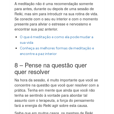
A meditação não é uma recomendação somente
para antes, durante ou depois de uma sessão de
Reiki, mas sim para introduzir na sua rotina de vida.
Se conecte com o seu eu interior e com o momento
presente para aliviar o estresse e nervosismo e
encontrar sua paz anterior.
O que é meditação e como ela pode mudar a
sua vida
Conheça as melhores formas de meditação e
encontre a paz interior
8 – Pense na questão quer
quer resolver
Na hora da sessão, é muito importante que você se
concentre na questão que você quer resolver com a
prática. Tenha em mente que ainda que você não
tenha se sentindo à vontade para abordar tal
assunto com o terapeuta, a força do pensamento
fará a energia do Reiki agir sobre esta causa.
Saiba que em muitos casos, os mestres de Reiki