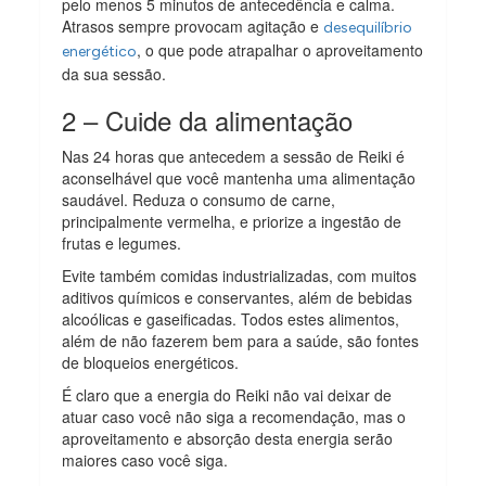
pelo menos 5 minutos de antecedência e calma.
Atrasos sempre provocam agitação e
desequilíbrio
, o que pode atrapalhar o aproveitamento
energético
da sua sessão.
2 – Cuide da alimentação
Nas 24 horas que antecedem a sessão de Reiki é
aconselhável que você mantenha uma alimentação
saudável. Reduza o consumo de carne,
principalmente vermelha, e priorize a ingestão de
frutas e legumes.
Evite também comidas industrializadas, com muitos
aditivos químicos e conservantes, além de bebidas
alcoólicas e gaseificadas. Todos estes alimentos,
além de não fazerem bem para a saúde, são fontes
de bloqueios energéticos.
É claro que a energia do Reiki não vai deixar de
atuar caso você não siga a recomendação, mas o
aproveitamento e absorção desta energia serão
maiores caso você siga.