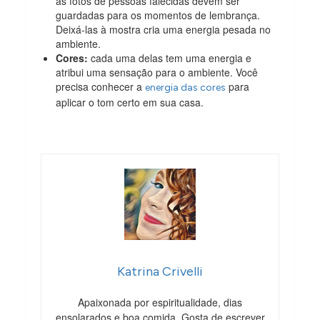
as fotos de pessoas falecidas devem ser
guardadas para os momentos de lembrança.
Deixá-las à mostra cria uma energia pesada no
ambiente.
Cores:
cada uma delas tem uma energia e
atribui uma sensação para o ambiente. Você
precisa conhecer a
para
energia das cores
aplicar o tom certo em sua casa.
Katrina Crivelli
Apaixonada por espiritualidade, dias
ensolarados e boa comida. Gosta de escrever