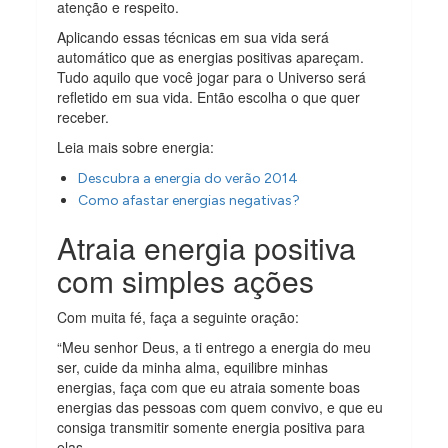
atenção e respeito.
Aplicando essas técnicas em sua vida será
automático que as energias positivas apareçam.
Tudo aquilo que você jogar para o Universo será
refletido em sua vida. Então escolha o que quer
receber.
Leia mais sobre energia:
Descubra a energia do verão 2014
Como afastar energias negativas?
Atraia energia positiva
com simples ações
Com muita fé, faça a seguinte oração:
“Meu senhor Deus, a ti entrego a energia do meu
ser, cuide da minha alma, equilibre minhas
energias, faça com que eu atraia somente boas
energias das pessoas com quem convivo, e que eu
consiga transmitir somente energia positiva para
elas.