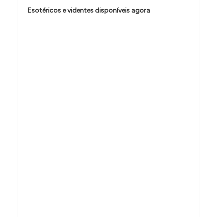
o
Esotéricos e videntes disponíveis agora
d
e
P
o
s
t