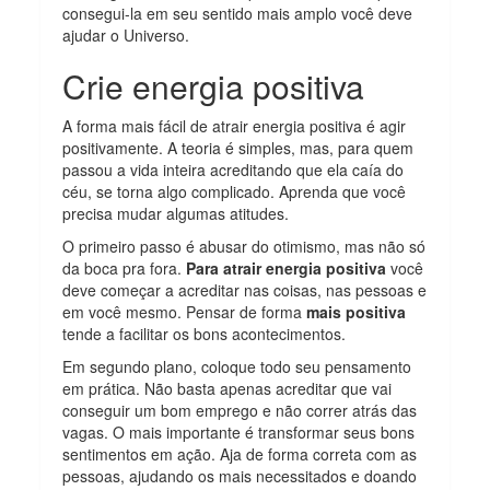
consegui-la em seu sentido mais amplo você deve
ajudar o Universo.
Crie energia positiva
A forma mais fácil de atrair energia positiva é agir
positivamente. A teoria é simples, mas, para quem
passou a vida inteira acreditando que ela caía do
céu, se torna algo complicado. Aprenda que você
precisa mudar algumas atitudes.
O primeiro passo é abusar do otimismo, mas não só
da boca pra fora.
Para atrair energia positiva
você
deve começar a acreditar nas coisas, nas pessoas e
em você mesmo. Pensar de forma
mais positiva
tende a facilitar os bons acontecimentos.
Em segundo plano, coloque todo seu pensamento
em prática. Não basta apenas acreditar que vai
conseguir um bom emprego e não correr atrás das
vagas. O mais importante é transformar seus bons
sentimentos em ação. Aja de forma correta com as
pessoas, ajudando os mais necessitados e doando