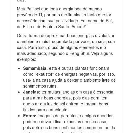
Meu Pai, sei que toda energia boa do mundo
provém de Ti, portanto me iluminai o tanto que for
necessário com sua positividade. Em nome do Pai,
do Filho e do Espírito Santo. Amém!”
Outra forma de aproximar boas energias é valorizar
o ambiente mais frequentado por você, ou seja, sua
casa. Para isso, o uso de alguns elementos é o
mais adequado, segundo o Feng Shui. Veja alguns
exemplos:
Samambaia:
esta e outras plantas funcionam
como “exaustor” de energias negativas, por isso,
usá-la na casa ajuda a deixar o ambiente livre de
sentimentos ruins.
Janelas:
ter muitas janelas em casa é essencial
para atrair boas energias, pois elas permitem
que o ar e a luz do sol entrem e tragam bons
fluidos para o ambiente.
Fotos:
imagens de parentes e amigos queridos
podem e devem ficar expostas em sua casa,
pois deixa os bons sentimentos sempre no ar. Já