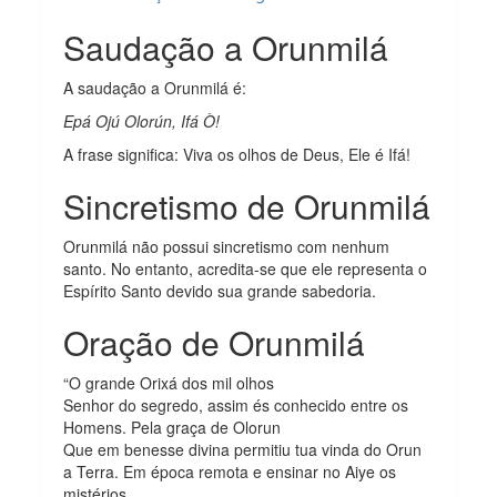
Saudação a Orunmilá
A saudação a Orunmilá é:
Epá Ojú Olorún, Ifá Ò!
A frase significa: Viva os olhos de Deus, Ele é Ifá!
Sincretismo de Orunmilá
Orunmilá não possui sincretismo com nenhum
santo. No entanto, acredita-se que ele representa o
Espírito Santo devido sua grande sabedoria.
Oração de Orunmilá
“O grande Orixá dos mil olhos
Senhor do segredo, assim és conhecido entre os
Homens. Pela graça de Olorun
Que em benesse divina permitiu tua vinda do Orun
a Terra. Em época remota e ensinar no Aiye os
mistérios