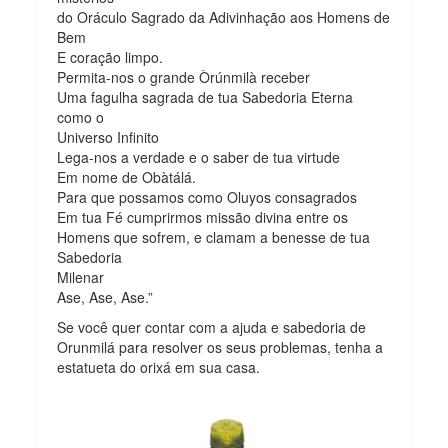
do Oráculo Sagrado da Adivinhação aos Homens de
Bem
E coração limpo.
Permita-nos o grande Òrúnmilà receber
Uma fagulha sagrada de tua Sabedoria Eterna
como o
Universo Infinito
Lega-nos a verdade e o saber de tua virtude
Em nome de Obàtálá.
Para que possamos como Oluyos consagrados
Em tua Fé cumprirmos missão divina entre os
Homens que sofrem, e clamam a benesse de tua
Sabedoria
Milenar
Ase, Ase, Ase.”
Se você quer contar com a ajuda e sabedoria de
Orunmilá para resolver os seus problemas, tenha a
estatueta do orixá em sua casa.