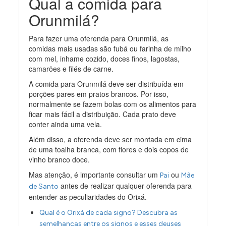
Qual a comida para
Orunmilá?
Para fazer uma oferenda para Orunmilá, as
comidas mais usadas são fubá ou farinha de milho
com mel, inhame cozido, doces finos, lagostas,
camarões e filés de carne.
A comida para Orunmilá deve ser distribuída em
porções pares em pratos brancos. Por isso,
normalmente se fazem bolas com os alimentos para
ficar mais fácil a distribuição. Cada prato deve
conter ainda uma vela.
Além disso, a oferenda deve ser montada em cima
de uma toalha branca, com flores e dois copos de
vinho branco doce.
Mas atenção, é importante consultar um
ou
Pai
Mãe
antes de realizar qualquer oferenda para
de Santo
entender as peculiaridades do Orixá.
Qual é o Orixá de cada signo? Descubra as
semelhanças entre os signos e esses deuses