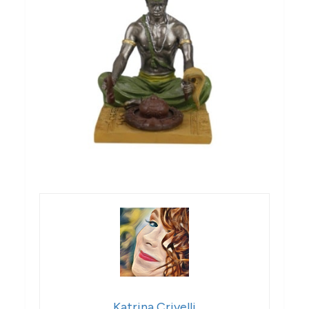
Katrina Crivelli