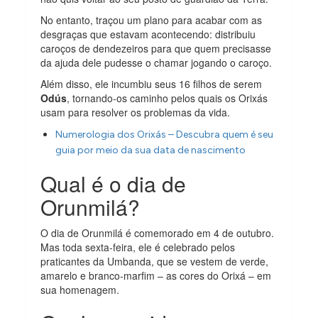
No entanto, traçou um plano para acabar com as
desgraças que estavam acontecendo: distribuiu
caroços de dendezeiros para que quem precisasse
da ajuda dele pudesse o chamar jogando o caroço.
Além disso, ele incumbiu seus 16 filhos de serem
Odús
, tornando-os caminho pelos quais os Orixás
usam para resolver os problemas da vida.
Numerologia dos Orixás – Descubra quem é seu
guia por meio da sua data de nascimento
Qual é o dia de
Orunmilá?
O dia de Orunmilá é comemorado em 4 de outubro.
Mas toda sexta-feira, ele é celebrado pelos
praticantes da Umbanda, que se vestem de verde,
amarelo e branco-marfim – as cores do Orixá – em
sua homenagem.