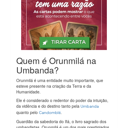
Quem é Orunmilá na
Umbanda?
Orunmilá é uma entidade muito importante, que
esteve presente na criação da Terra e da
Humanidade.
Ele é considerado o redentor do poder da intuição,
da vidência e do destino tanto pela
Umbanda
quanto pelo
.
Candomblé
Guardião da sabedoria do Ifá, o livro sagrado dos
umbandistas, Orunmilá é um dos mais prestigiados