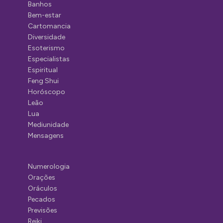
Banhos
Bem-estar
Cartomancia
Diversidade
Esoterismo
Especialistas
Espiritual
Feng Shui
Horóscopo
Leão
Lua
Mediunidade
Mensagens
Numerologia
Orações
Oráculos
Pecados
Previsões
Reiki