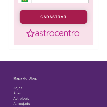
CADASTRAR
Mapa do Blog:
Anjos
Áries
Astrologia
Autoajuda