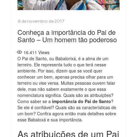
Conheça a importância do Pai de
Santo – Um homem tão poderoso
16.411
Views
O Pai de Santo, ou Babalorixá, é a alma de um
terreiro. Ele representa tudo o que terá nesse
ambiente. Por isso, dizem que se você quer
conhecer um bem, apenas precisa olhar para um
terreiro ou vise versa. Muitas pessoas ouvem falar
dele, mas não sabem exatamente o que essa
nomenclatura significa. Quais são as atribuições?
Como saber se a
importância do Pai de Santo
?
Se ele é confiável? Quais são as características de
um bom? Confira agora então mais detalhes sobre
esse Babaloxá e sua importância.
As atribuições de um Pai