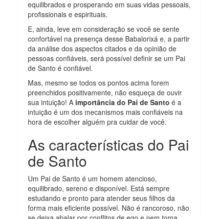
equilibrados e prosperando em suas vidas pessoais,
profissionais e espirituais.
E, ainda, leve em consideração se você se sente
confortável na presença desse Babalorixá e, a partir
da análise dos aspectos citados e da opinião de
pessoas confiáveis, será possível definir se um Pai
de Santo é confiável.
Mas, mesmo se todos os pontos acima forem
preenchidos positivamente, não esqueça de ouvir
sua intuição! A
importância do Pai de Santo
é a
intuição é um dos mecanismos mais confiáveis na
hora de escolher alguém pra cuidar de você.
As características do Pai
de Santo
Um Pai de Santo é um homem atencioso,
equilibrado, sereno e disponível. Está sempre
estudando e pronto para atender seus filhos da
forma mais eficiente possível. Não é rancoroso, não
se deixa abalar por conflitos de ego e nem toma