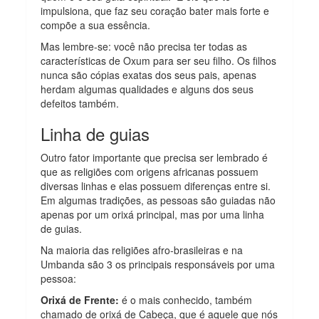
impulsiona, que faz seu coração bater mais forte e
compõe a sua essência.
Mas lembre-se: você não precisa ter todas as
características de Oxum para ser seu filho. Os filhos
nunca são cópias exatas dos seus pais, apenas
herdam algumas qualidades e alguns dos seus
defeitos também.
Linha de guias
Outro fator importante que precisa ser lembrado é
que as religiões com origens africanas possuem
diversas linhas e elas possuem diferenças entre si.
Em algumas tradições, as pessoas são guiadas não
apenas por um orixá principal, mas por uma linha
de guias.
Na maioria das religiões afro-brasileiras e na
Umbanda são 3 os principais responsáveis por uma
pessoa:
Orixá de Frente:
é o mais conhecido, também
chamado de orixá de Cabeça, que é aquele que nós