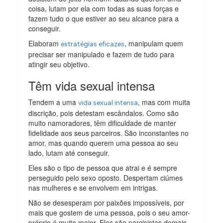
coisa, lutam por ela com todas as suas forças e
fazem tudo o que estiver ao seu alcance para a
conseguir.
Elaboram
, manipulam quem
estratégias eficazes
precisar ser manipulado e fazem de tudo para
atingir seu objetivo.
Têm vida sexual intensa
Tendem a uma
, mas com muita
vida sexual intensa
discrição, pois detestam escândalos. Como são
muito namoradores, têm dificuldade de manter
fidelidade aos seus parceiros. São inconstantes no
amor, mas quando querem uma pessoa ao seu
lado, lutam até conseguir.
Eles são o tipo de pessoa que atrai e é sempre
perseguido pelo sexo oposto. Despertam ciúmes
nas mulheres e se envolvem em intrigas.
Não se desesperam por paixões impossíveis, por
mais que gostem de uma pessoa, pois o seu amor-
próprio é muito maior. Eles são narcisistas demais