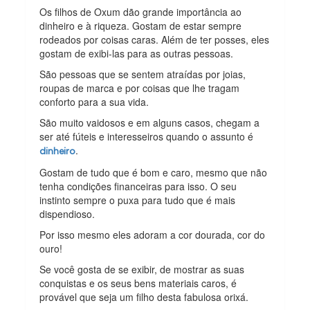
Os filhos de Oxum dão grande importância ao
dinheiro e à riqueza. Gostam de estar sempre
rodeados por coisas caras. Além de ter posses, eles
gostam de exibi-las para as outras pessoas.
São pessoas que se sentem atraídas por joias,
roupas de marca e por coisas que lhe tragam
conforto para a sua vida.
São muito vaidosos e em alguns casos, chegam a
ser até fúteis e interesseiros quando o assunto é
.
dinheiro
Gostam de tudo que é bom e caro, mesmo que não
tenha condições financeiras para isso. O seu
instinto sempre o puxa para tudo que é mais
dispendioso.
Por isso mesmo eles adoram a cor dourada, cor do
ouro!
Se você gosta de se exibir, de mostrar as suas
conquistas e os seus bens materiais caros, é
provável que seja um filho desta fabulosa orixá.