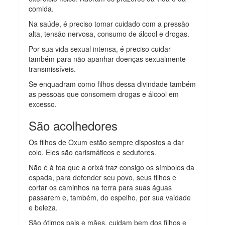
comida.
Na saúde, é preciso tomar cuidado com a pressão
alta, tensão nervosa, consumo de álcool e drogas.
Por sua vida sexual intensa, é preciso cuidar
também para não apanhar doenças sexualmente
transmissíveis.
Se enquadram como filhos dessa divindade também
as pessoas que consomem drogas e álcool em
excesso.
São acolhedores
Os filhos de Oxum estão sempre dispostos a dar
colo. Eles são carismáticos e sedutores.
Não é à toa que a orixá traz consigo os símbolos da
espada, para defender seu povo, seus filhos e
cortar os caminhos na terra para suas águas
passarem e, também, do espelho, por sua vaidade
e beleza.
São ótimos pais e mães, cuidam bem dos filhos e