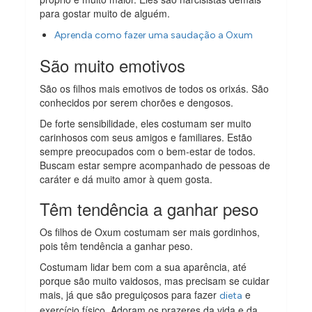
para gostar muito de alguém.
Aprenda como fazer uma saudação a Oxum
São muito emotivos
São os filhos mais emotivos de todos os orixás. São
conhecidos por serem chorões e dengosos.
De forte sensibilidade, eles costumam ser muito
carinhosos com seus amigos e familiares. Estão
sempre preocupados com o bem-estar de todos.
Buscam estar sempre acompanhado de pessoas de
caráter e dá muito amor à quem gosta.
Têm tendência a ganhar peso
Os filhos de Oxum costumam ser mais gordinhos,
pois têm tendência a ganhar peso.
Costumam lidar bem com a sua aparência, até
porque são muito vaidosos, mas precisam se cuidar
mais, já que são preguiçosos para fazer
e
dieta
exercício físico. Adoram os prazeres da vida e da