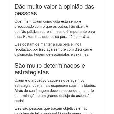
Dão muito valor à opinião das
pessoas
Quem tem Oxum como guia está sempre
preocupado com o que os outros irão dizer. A
opinião pública sobre si mesmo é importante para
eles. Fazem qualquer coisa para não chocá-la.
Eles gostam de manter a sua bela e linda
reputação, por isso age sempre com discrição e
diplomacia. Fogem de escândalos e vexames.
São muito determinados e
estrategistas
Oxum é o arquétipo daqueles que agem com
estratégia, que jamais esquecem suas finalidades.
Atrás de sua imagem doce se esconde uma forte
determinação e um grande desejo de ascensão
social.
Eles são pessoas que traçam objetivos e não
desistem de jeito nenhum! Quando querem uma