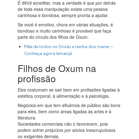
É difícil acreditar, mas a verdade é que por detrás
de toda essa manipulação existe uma pessoa
carinhosa e bondosa, sempre pronta a ajudar.
Se você é emotivo, chora em várias situações, é
bondoso e muito carinhoso é provável que faça
parte do círculo dos filhos de Oxum.
Mãe de todos os Orixás e rainha dos mares –
Conheça agora Iemanjá
Filhos de Oxum na
profissão
Eles costumam se sair bem em profissões ligadas à
estética corporal, à alimentação e à psicologia.
Negócios em que tem afluência de público são bons
para eles, bem como áreas ligadas às artes e à
literatura.
Sociedades comerciais não o favorecem, pois
podem sofrer prejuízos por sócios inescrupulosos
ou exigentes demais.