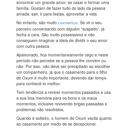
encontrar um grande amor, se casar e formar uma
família. Gostam de fazer tudo do lado da pessoa
amada: sair, ir para festas, aproveitar a vida.
No entanto, são muito
. Se vir o seu
ciumentos
parceiro conversando com alguém “suspeito”, já
fecha a cara. São muito possessivos e não
conseguem imaginar a ideia de dividir o seu amor
com outra pessoa.
Apaixonado, fica momentaneamente cego e neste
período não percebe se a pessoa lhe convém ou
não. Por isso, não deve ser precipitado ao escolher
um companheiro, já que o casamento para o filho
de Oxum é muito importante, devendo dar tempo
para conhecê-lo melhor.
Tem tendência a reviver momentos passados e usa
a sua boa memória para os bons e os maus
momentos, inclusive revivendo brigas passadas e
problemas não resolvidos.
Quando é solteiro, o homem de Oxum vacila quanto
ao casamento por medo de se decepcionar.