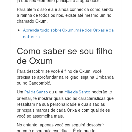
já que seu elemento principal é a água doce.
Para além disso ela é ainda conhecida como sendo
a rainha de todos os rios, existe até mesmo um rio
chamado Oxum.
Aprenda tudo sobre Oxum, mãe dos Orixás e da
natureza
Como saber se sou filho
de Oxum
Para descobrir se você é filho de Oxum, você
precisa se aprofundar na religião, seja na Umbanda
ou no Candomblé.
Um
ou uma
poderão te
Pai de Santo
Mãe de Santo
orientar, te mostrar quais são as características que
ressaltam na sua personalidade e quais são as
principais marcas de cada Orixá e com qual deles
você se assemelha mais.
No entanto, apenas você conseguirá descobrir
quem é o seu guia espiritual. É ele que te