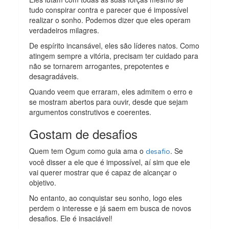
tudo conspirar contra e parecer que é impossível
realizar o sonho. Podemos dizer que eles operam
verdadeiros milagres.
De espírito incansável, eles são líderes natos. Como
atingem sempre a vitória, precisam ter cuidado para
não se tornarem arrogantes, prepotentes e
desagradáveis.
Quando veem que erraram, eles admitem o erro e
se mostram abertos para ouvir, desde que sejam
argumentos construtivos e coerentes.
Gostam de desafios
Quem tem Ogum como guia ama o
. Se
desafio
você disser a ele que é impossível, aí sim que ele
vai querer mostrar que é capaz de alcançar o
objetivo.
No entanto, ao conquistar seu sonho, logo eles
perdem o interesse e já saem em busca de novos
desafios. Ele é insaciável!