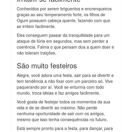
Conhecidos por serem briguentos e encrenqueiros
graças ao seu temperamento forte, os filhos de
Ogum possuem cabeça quente, fazendo com que
se irritem facilmente.
Eles conseguem passar da tranquilidade para um
ataque de fúria em segundos, mas sem perder a
coerência. Falma o que pensam doa a quem doer e
não toleram traições.
São muito festeiros
Alegre, você adora uma festa, sair para se divertir e
tem tendência a não fixar com um parceiro só. Vive
paquerando por aí. Você se enturma com todo
mundo, troca ideias e faz amigos facilmente.
Você gosta de festejar todos os momentos da sua
vida e de se divertir ao máximo. Não perde
nenhuma oportunidade de sair com os amigos,
mesmo que isso tenha consequências no futuro.
Está sempre pronto para a festa, para dançar, para