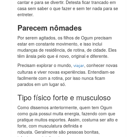
cantar e para se divertir. Detesta ficar trancado em
casa sem saber o que fazer e sem ter nada para se
entreter.
Parecem nômades
Por serem agitados, os filhos de Ogum precisam
estar em constante movimento, e isso inclui
mudanças de residência, de rotina, de cidade. Eles
têm ânsia pelo que é novo, original e diferente.
Precisam explorar o mundo,
, conhecer novas
viajar
culturas e viver novas experiências. Entendiam-se
facilmente com a rotina, por isso nunca ficam
parados em um lugar só.
Tipo físico forte e musculoso
Como dissemos anteriormente, quem tem Ogum
como guia possui muita energia, fazendo com que
pratique muitos esportes. Assim, costuma ser alto e
forte, com musculatura definida e
robusta. Geralmente são pessoas bonitas,