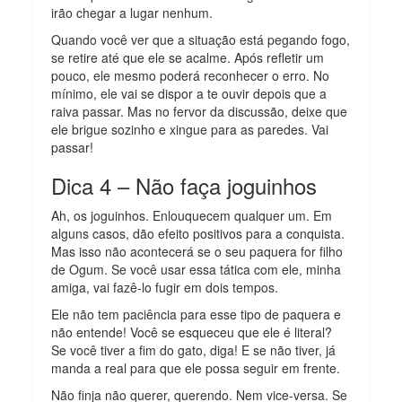
irão chegar a lugar nenhum.
Quando você ver que a situação está pegando fogo,
se retire até que ele se acalme. Após refletir um
pouco, ele mesmo poderá reconhecer o erro. No
mínimo, ele vai se dispor a te ouvir depois que a
raiva passar. Mas no fervor da discussão, deixe que
ele brigue sozinho e xingue para as paredes. Vai
passar!
Dica 4 – Não faça joguinhos
Ah, os joguinhos. Enlouquecem qualquer um. Em
alguns casos, dão efeito positivos para a conquista.
Mas isso não acontecerá se o seu paquera for filho
de Ogum. Se você usar essa tática com ele, minha
amiga, vai fazê-lo fugir em dois tempos.
Ele não tem paciência para esse tipo de paquera e
não entende! Você se esqueceu que ele é literal?
Se você tiver a fim do gato, diga! E se não tiver, já
manda a real para que ele possa seguir em frente.
Não finja não querer, querendo. Nem vice-versa. Se