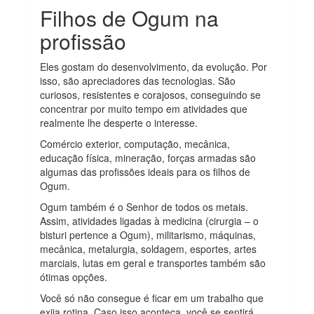
Filhos de Ogum na
profissão
Eles gostam do desenvolvimento, da evolução. Por
isso, são apreciadores das tecnologias. São
curiosos, resistentes e corajosos, conseguindo se
concentrar por muito tempo em atividades que
realmente lhe desperte o interesse.
Comércio exterior, computação, mecânica,
educação física, mineração, forças armadas são
algumas das profissões ideais para os filhos de
Ogum.
Ogum também é o Senhor de todos os metais.
Assim, atividades ligadas à medicina (cirurgia – o
bisturi pertence a Ogum), militarismo, máquinas,
mecânica, metalurgia, soldagem, esportes, artes
marciais, lutas em geral e transportes também são
ótimas opções.
Você só não consegue é ficar em um trabalho que
exija rotina. Caso isso aconteça, você se sentirá