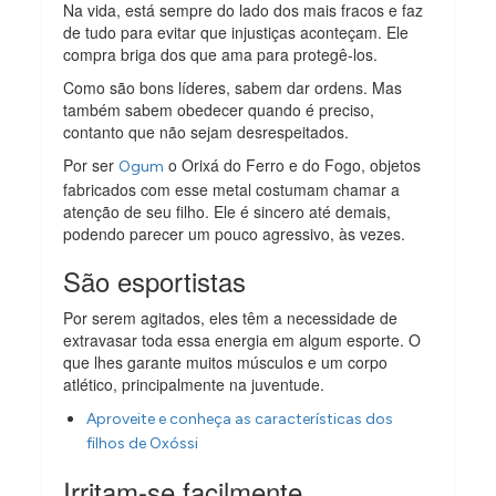
Na vida, está sempre do lado dos mais fracos e faz
de tudo para evitar que injustiças aconteçam. Ele
compra briga dos que ama para protegê-los.
Como são bons líderes, sabem dar ordens. Mas
também sabem obedecer quando é preciso,
contanto que não sejam desrespeitados.
Por ser
o Orixá do Ferro e do Fogo, objetos
Ogum
fabricados com esse metal costumam chamar a
atenção de seu filho. Ele é sincero até demais,
podendo parecer um pouco agressivo, às vezes.
São esportistas
Por serem agitados, eles têm a necessidade de
extravasar toda essa energia em algum esporte. O
que lhes garante muitos músculos e um corpo
atlético, principalmente na juventude.
Aproveite e conheça as características dos
filhos de Oxóssi
Irritam-se facilmente