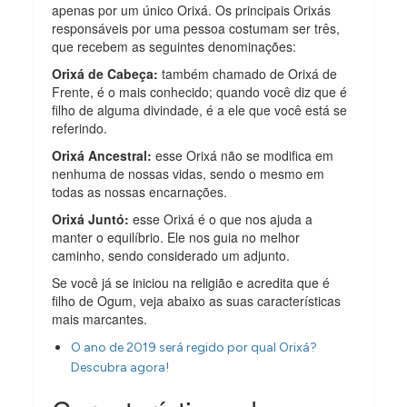
apenas por um único Orixá. Os principais Orixás
responsáveis por uma pessoa costumam ser três,
que recebem as seguintes denominações:
Orixá de Cabeça:
também chamado de Orixá de
Frente, é o mais conhecido; quando você diz que é
filho de alguma divindade, é a ele que você está se
referindo.
Orixá Ancestral:
esse Orixá não se modifica em
nenhuma de nossas vidas, sendo o mesmo em
todas as nossas encarnações.
Orixá Juntó:
esse Orixá é o que nos ajuda a
manter o equilíbrio. Ele nos guia no melhor
caminho, sendo considerado um adjunto.
Se você já se iniciou na religião e acredita que é
filho de Ogum, veja abaixo as suas características
mais marcantes.
O ano de 2019 será regido por qual Orixá?
Descubra agora!