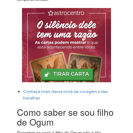
Conheça mais desse orixá da coragem e das
batalhas
Como saber se sou filho
de Ogum
Descobrir se você é filho de Ogum não é tão