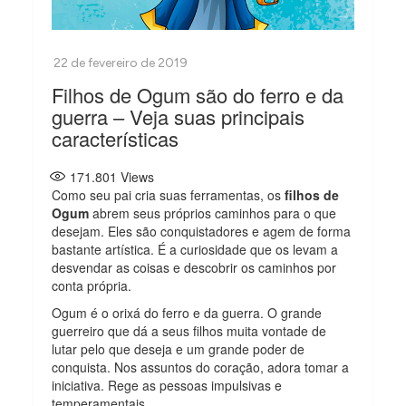
Filhos de Ogum são do ferro e da
guerra – Veja suas principais
características
171.801
Views
Como seu pai cria suas ferramentas, os
filhos de
Ogum
abrem seus próprios caminhos para o que
desejam. Eles são conquistadores e agem de forma
bastante artística. É a curiosidade que os levam a
desvendar as coisas e descobrir os caminhos por
conta própria.
Ogum é o orixá do ferro e da guerra. O grande
guerreiro que dá a seus filhos muita vontade de
lutar pelo que deseja e um grande poder de
conquista. Nos assuntos do coração, adora tomar a
iniciativa. Rege as pessoas impulsivas e
temperamentais.