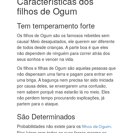
Características dos
filhos de Ogum
Tem temperamento forte
Os filhos de Ogum são os famosos rebeldes sem
causa! Meio desajustados, ele querem ser diferente
de todos desde crianças. A parte boa é que eles
não dependem de ninguém para correr atrás dos
seus sonhos e vencer na vida.
Os filhos e filhas de Ogum são aquelas pessoas que
não dispensam uma farra e pagam para entrar em
uma briga. A bagunça nem precisa ter sido iniciada
por causa deles, se enxergarem uma confusão,
nem sabem porquê mas estarão lá no meio. Eles
não perdem tempo procurando explicações, já
partem para o ataque.
São Determinados
Probabilidades não existe para os
.
filhos de Ogum
Eles lutam com todas as suas forças mesmo se