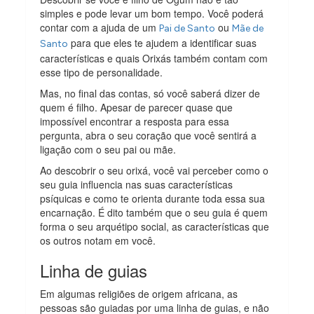
simples e pode levar um bom tempo. Você poderá
contar com a ajuda de um
ou
Pai de Santo
Mãe de
para que eles te ajudem a identificar suas
Santo
características e quais Orixás também contam com
esse tipo de personalidade.
Mas, no final das contas, só você saberá dizer de
quem é filho. Apesar de parecer quase que
impossível encontrar a resposta para essa
pergunta, abra o seu coração que você sentirá a
ligação com o seu pai ou mãe.
Ao descobrir o seu orixá, você vai perceber como o
seu guia influencia nas suas características
psíquicas e como te orienta durante toda essa sua
encarnação. É dito também que o seu guia é quem
forma o seu arquétipo social, as características que
os outros notam em você.
Linha de guias
Em algumas religiões de origem africana, as
pessoas são guiadas por uma linha de guias, e não