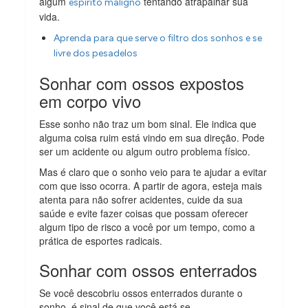
algum
tentando atrapalhar sua
espírito maligno
vida.
Aprenda para que serve o filtro dos sonhos e se
livre dos pesadelos
Sonhar com ossos expostos
em corpo vivo
Esse sonho não traz um bom sinal. Ele indica que
alguma coisa ruim está vindo em sua direção. Pode
ser um acidente ou algum outro problema físico.
Mas é claro que o sonho veio para te ajudar a evitar
com que isso ocorra. A partir de agora, esteja mais
atenta para não sofrer acidentes, cuide da sua
saúde e evite fazer coisas que possam oferecer
algum tipo de risco a você por um tempo, como a
prática de esportes radicais.
Sonhar com ossos enterrados
Se você descobriu ossos enterrados durante o
sonho, é sinal de que você está se