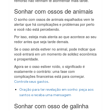
remorso não venham te atormentar mais tarde.
Sonhar com ossos de animais
O sonho com ossos de animais espalhados vem te
alertar que há complicações e problemas por perto
e você não está percebendo.
Por isso, esteja mais atenta ao que acontece ao seu
redor antes que seja tarde demais.
Se o osso ainda estiver no animal, pode indicar que
você entrará em um momento de solidez econômica
e prosperidade.
Agora se o osso estiver roído, o significado é
exatamente o contrário: uma fase com
complicações financeiras está para começar.
.
Controle seus gastos
Oração para ter revelação em sonho: peça aos
santos e receba uma mensagem
Sonhar com osso de galinha