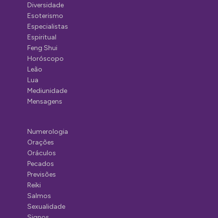
Diversidade
Esoterismo
Especialistas
Espiritual
Feng Shui
Horóscopo
Leão
Lua
Mediunidade
Mensagens
Numerologia
Orações
Oráculos
Pecados
Previsões
Reiki
Salmos
Sexualidade
Signos