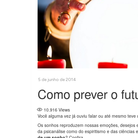
Como prever o fu
10.916
Views
Você alguma vez já ouviu falar ou até mesmo tev
Os sonhos reproduzem nossas emoções, desejos e
da psicanálise como do espiritismo e das ciências
de um sonho
? Confira.