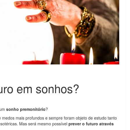
turo em sonhos?
e um
sonho premonitório
?
 medos mais profundos e sempre foram objeto de estudo tanto
 esotéricas. Mas será mesmo possível
prever o futuro através