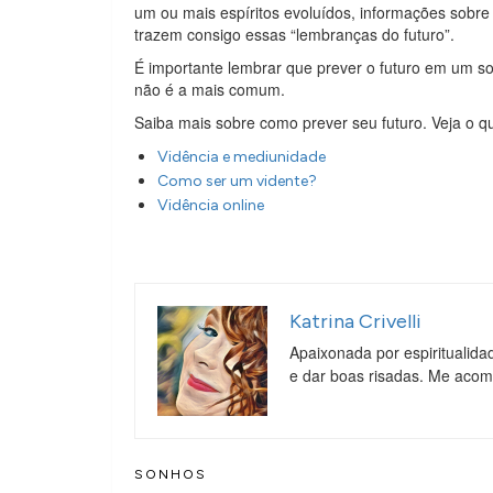
um ou mais espíritos evoluídos, informações sobre
trazem consigo essas “lembranças do futuro”.
É importante lembrar que prever o futuro em um 
não é a mais comum.
Saiba mais sobre como prever seu futuro. Veja o q
Vidência e mediunidade
Como ser um vidente?
Vidência online
Katrina Crivelli
Apaixonada por espiritualida
e dar boas risadas. Me aco
SONHOS