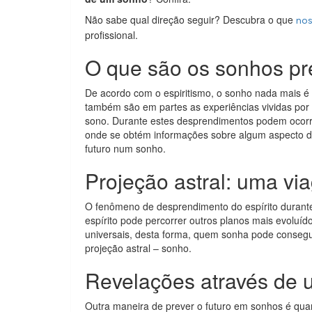
Não sabe qual direção seguir? Descubra o que
nos
profissional.
O que são os sonhos pr
De acordo com o espiritismo, o sonho nada mais é 
também são em partes as experiências vividas por 
sono. Durante estes desprendimentos podem ocorre
onde se obtém informações sobre algum aspecto do 
futuro num sonho.
Projeção astral: uma vi
O fenômeno de desprendimento do espírito durante
espírito pode percorrer outros planos mais evoluíd
universais, desta forma, quem sonha pode consegu
projeção astral – sonho.
Revelações através de
Outra maneira de prever o futuro em sonhos é quan