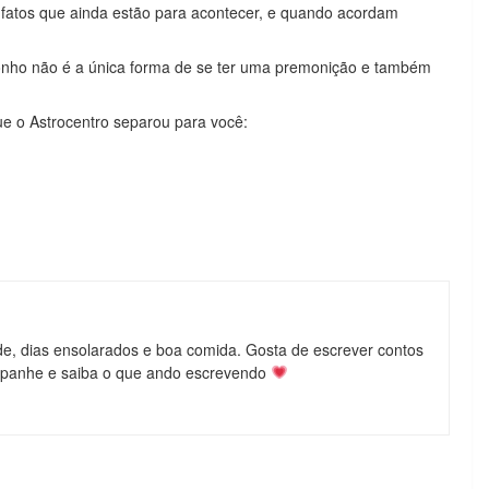
 fatos que ainda estão para acontecer, e quando acordam
sonho não é a única forma de se ter uma premonição e também
ue o Astrocentro separou para você:
de, dias ensolarados e boa comida. Gosta de escrever contos
mpanhe e saiba o que ando escrevendo