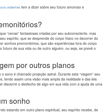
tem a dizer sobre seu futuro amoroso e
sos videntes
emonitórios?
que “cenas” fantasiosas criadas por seu subconsciente, mas
seu espírito, que se desprende do corpo físico no decorrer do
r sonhos premonitórios, que são experiências fora do corpo
futuro de sua vida ou de outro alguém, ou seja, se prevê o
agem por outros planos
 o sono é chamado projeção astral. Durante esta “viagem” seu
os, tendo assim uma visão mais ampla da realidade e das leis
ir discernir o desfecho de algo em sua vida com a ajuda de uma
 um sonho
do estando em outro plano espiritual, seu espírito recebe, de