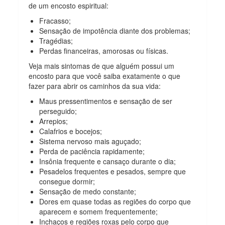
de um encosto espiritual:
Fracasso;
Sensação de impotência diante dos problemas;
Tragédias;
Perdas financeiras, amorosas ou físicas.
Veja mais sintomas de que alguém possui um
encosto para que você saiba exatamente o que
fazer para abrir os caminhos da sua vida:
Maus pressentimentos e sensação de ser
perseguido;
Arrepios;
Calafrios e bocejos;
Sistema nervoso mais aguçado;
Perda
de paciência rapidamente;
Insônia frequente e cansaço durante o dia;
Pesadelos frequentes e pesados, sempre que
consegue dormir;
Sensação de medo constante;
Dores
em quase todas as regiões do corpo que
aparecem e somem
frequentemente;
Inchaços e regiões roxas pelo corpo que