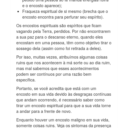
e o encosto
aparece);
Fraqueza espiritual de si mesmo (brecha que o
encosto encontra para perfurar seu espírito).
Os encostos espirituais são espíritos que ficam
vagando pela Terra, perdidos. Por não encontrarem
a sua paz para o descanso eterno, quando eles
encostam em uma pessoa, têm como objetivo tirar o
sossego dela (assim como foi retirada a deles).
Por isso, muitas vezes, atribuímos algumas coisas
ruins que nos acontecem à má sorte ou ao dia ruim,
mas mal sabemos que esses acontecimentos
podem ser contínuos por uma razão bem
específica.
Portanto, se você acredita que está com um
encosto em sua vida devido às desgraças contínuas
que andam ocorrendo, é necessário saber como
tirar um encosto espiritual para que a sua vida torne
a andar para a frente de novo.
Enquanto houver um encosto maligno em sua vida,
somente coisas ruins. Veja os sintomas da presença