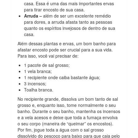
casa. Essa é uma das mais importantes ervas
para tirar encosto de sua casa.
Arruda –
além de ser um excelente remédio
para dores, a arruda afasta
tanto as pessoas
quanto os espíritos invejosos de dentro de sua
casa.
Além dessas plantas e ervas, um bom banho para
afastar encosto pode ser crucial para a sua vida.
Para isso, você vai precisar de:
1 pacote de sal grosso;
1 vela branca;
1 recipiente onde caiba bastante água;
3 incensos;
Toalha branca.
No recipiente grande, dissolva um bom tanto de sal
grosso e, enquanto isso, tome normalmente o seu
banho. Durante o seu banho, mantenha os incensos
e a vela acesos e deixe que toda a fumaça envolva
o seu corpo (maneira de “queimar” os encostos).
Por fim, jogue toda a água com o sal grosso
dissolvido do pescoço para baixo para que caia pelo