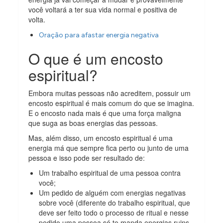
você voltará a ter sua vida normal e positiva de
volta.
Oração para afastar energia negativa
O que é um encosto
espiritual?
Embora muitas pessoas não acreditem, possuir um
encosto espiritual é mais comum do que se imagina.
E o encosto nada mais é que uma força maligna
que suga as boas energias das pessoas.
Mas, além disso, um encosto espiritual é uma
energia má que sempre fica perto ou junto de uma
pessoa e isso pode ser resultado de:
Um trabalho espiritual de uma pessoa contra
você;
Um pedido de alguém com energias negativas
sobre você (diferente do
trabalho espiritual, que
deve ser feito todo o processo de ritual e nesse
pedido uma pessoa só te manda energias ruins