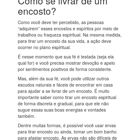
Como se livrar de um
encosto?
Como você deve ter percebido, as pessoas
“adquirem” esses encostos e espíritos por meio de
trabalhos ou fraqueza espiritual. Na mesma medida,
para tirar um encosto da sua vida, a ação deve
ocorrer no plano espiritual.
É nesse momento que sua fé é testada (seja ela
qual for) e você precisa mostrar devoção e apelo
por sentimentos positivos de forma consistente.
Mas, além da sua fé, você pode utilizar outros
escudos naturais e fáceis de encontrar em casa
para ajudar a se livrar de um encosto. É muito
importante saber como tirar um encosto espiritual
de forma discreta e gradual, para que ele não
sugue essas suas boas energias e vontades
também.
Dentre muitas formas, é possível você usar ervas
para tirar encosto ou ainda, tomar um bom banho
para afastar encosto. As ervas não são difíceis de