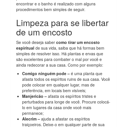
encontrar e o banho é realizado com alguns
procedimentos bem simples de seguir.
Limpeza para se libertar
de um encosto
Se você deseja saber
como tirar um encosto
espiritual
de sua vida, saiba que há formas bem
simples de resolver isso. Há plantas e ervas que
são excelentes para combater o mal por você e
ainda redecorar a sua casa. Como por exemplo:
Comigo ninguém pode –
é uma planta que
afasta todos os espíritos ruins de sua casa. Você
pode colocar em qualquer lugar, mas de
preferência, em locais
bem visíveis;
Manjericão –
afasta os espíritos tristes e
perturbados para longe de você. Procure colocá-
lo em lugares da casa onde você mais
permanece;
Alecrim –
ajuda a afastar os espíritos
traiçoeiros. Deixe-o em qualquer
parte de sua