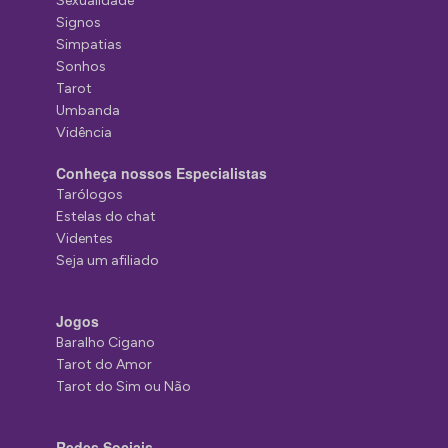
Sexualidade
Signos
Simpatias
Sonhos
Tarot
Umbanda
Vidência
Conheça nossos Especialistas
Tarólogos
Estelas do chat
Videntes
Seja um afiliado
Jogos
Baralho Cigano
Tarot do Amor
Tarot do Sim ou Não
Redes Sociais