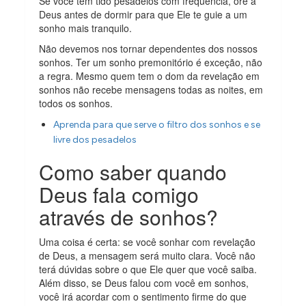
Se você tem tido pesadelos com frequência, ore a
Deus antes de dormir para que Ele te guie a um
sonho mais tranquilo.
Não devemos nos tornar dependentes dos nossos
sonhos. Ter um sonho premonitório é exceção, não
a regra. Mesmo quem tem o dom da revelação em
sonhos não recebe mensagens todas as noites, em
todos os sonhos.
Aprenda para que serve o filtro dos sonhos e se
livre dos pesadelos
Como saber quando
Deus fala comigo
através de sonhos?
Uma coisa é certa: se você sonhar com revelação
de Deus, a mensagem será muito clara. Você não
terá dúvidas sobre o que Ele quer que você saiba.
Além disso, se Deus falou com você em sonhos,
você irá acordar com o sentimento firme do que