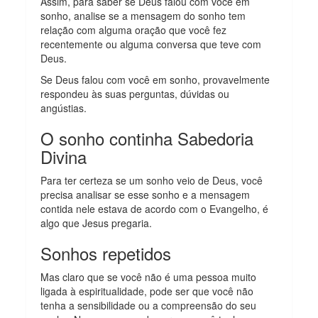
Assim, para saber se Deus falou com você em
sonho, analise se a mensagem do sonho tem
relação com alguma oração que você fez
recentemente ou alguma conversa que teve com
Deus.
Se Deus falou com você em sonho, provavelmente
respondeu às suas perguntas, dúvidas ou
angústias.
O sonho continha Sabedoria
Divina
Para ter certeza se um sonho veio de Deus, você
precisa analisar se esse sonho e a mensagem
contida nele estava de acordo com o Evangelho, é
algo que Jesus pregaria.
Sonhos repetidos
Mas claro que se você não é uma pessoa muito
ligada à espiritualidade, pode ser que você não
tenha a sensibilidade ou a compreensão do seu