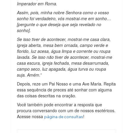
Imperador em Roma.
Assim, pois, minha nobre Senhora como o vosso
sonho foi verdadeiro, vós mostrai-me em sonho…
[pergunte o que deseja que seja revelado no
sonho].
Se isso tiver de acontecer, mostrai-me casa clara,
igreja aberta, mesa bem ornada, campo verde e
florido, luz acesa, água limpa e corrente ou roupa
lavada. Se isso não tiver de acontecer, mostrai-me
casa escura, igreja fechada, mesa desarrumada,
campo seco, luz apagada, água turva ou roupa
suja. Amém.”
Depois, reze um Pai Nosso e uma Ave Maria. Repita
essa sequência de preces até sonhar com alguma
das coisas descritas na oração.
Você também pode encontrar a resposta que
procura conversando com um de nossos esotéricos.
Acesse nossa
!
página de consultas