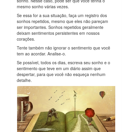
sonho. Nesse caso, pode ser que você tenha o
mesmo sonho várias vezes.
Se essa for a sua situação, faça um registro dos
sonhos repetidos, mesmo que eles não pareçam
ser importantes. Sonhos repetidos geralmente
deixam sentimentos persistentes em nossos
corações.
Tente também não ignorar o sentimento que você
tem ao acordar. Analise-o.
Se possível, todos os dias, escreva seu sonho e o
sentimento que teve em um diário assim que
despertar, para que você não esqueça nenhum
detalhe.