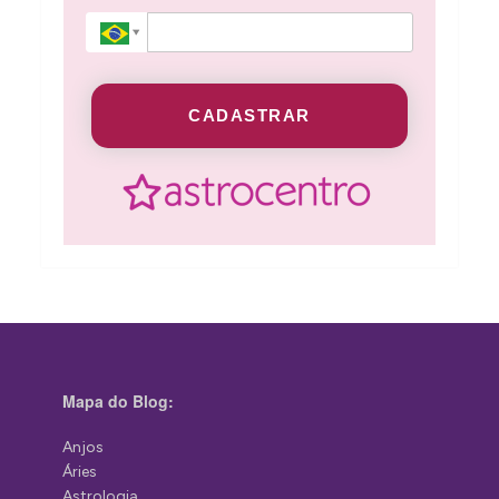
CADASTRAR
Mapa do Blog:
Anjos
Áries
Astrologia