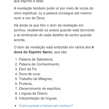
que espírito é esse.
A revelação também pode vir por meio de vozes do
reino espiritual, ou a pessoa consegue até mesmo
ouvir a voz de Deus.
Há ainda os que têm o dom da revelação em
sonhos, recebendo os avisos quando está dormindo
e se lembrando de cada detalhe do sonho quando
acorda.
O dom da revelação está embutido em vários dos
9
dons do Espírito Santo
, que são:
Palavra de Sabedoria;
Palavra de Conhecimento;
Dom da Fé;
Dons de cura;
Trabalho de Milagres;
Profecia;
Discernimento de espíritos;
Línguas de Divers;
Interpretação de línguas.
Como prever o futuro em sonhos?