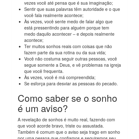
vezes você até pensa que é sua imaginação;
Sentir que suas palavras têm autoridade e o que
você fala realmente acontece;
Às vezes, você sente medo de falar algo que
está pressentindo para alguém porque tem
medo daquilo acontecer – e depois realmente
acontece;
Ter muitos sonhos reais com coisas que não
fazem parte da sua rotina ou da sua vida;
Você não costuma seguir outras pessoas, você
segue somente a Deus, e vê problemas na igreja
que você frequenta.
Às vezes, você é má compreendida;
Se esforça para desviar as pessoas do pecado.
Como saber se o sonho
é um aviso?
A revelação de sonhos é muito real, fazendo com
que você acorde bravo, triste ou assustada.
Também é comum que o aviso seja trago em sonho
por uma pessoa que confiamos e seguiremos seu