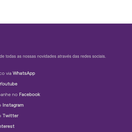
de todas as nossas novidades através das redes sociais.
co via
WhatsApp
Youtube
anhe no
Facebook
o
Instagram
o
Twitter
nterest