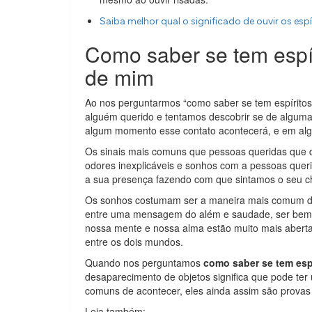
Saiba melhor qual o significado de ouvir os espí
Como saber se tem espír
de mim
Ao nos perguntarmos “como saber se tem espírito
alguém querido e tentamos descobrir se de alguma
algum momento esse contato acontecerá, e em algu
Os sinais mais comuns que pessoas queridas que 
odores inexplicáveis e sonhos com a pessoas queri
a sua presença fazendo com que sintamos o seu ch
Os sonhos costumam ser a maneira mais comum de
entre uma mensagem do além e saudade, ser bem
nossa mente e nossa alma estão muito mais abertas 
entre os dois mundos.
Quando nos perguntamos
como saber se tem esp
desaparecimento de objetos significa que pode ter
comuns de acontecer, eles ainda assim são provas
Leia também: