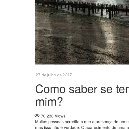
Como saber se tem
mim?
70.236
Views
Muitas pessoas acreditam que a presença de um es
mas isso não é verdade. O aparecimento de uma 