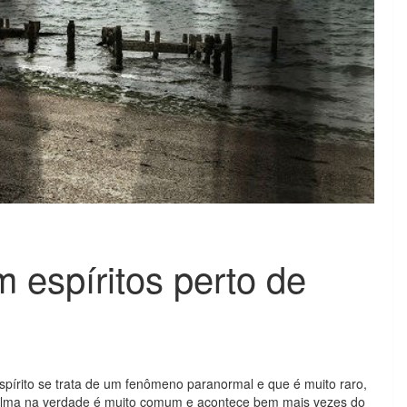
 espíritos perto de
pírito se trata de um fenômeno paranormal e que é muito raro,
alma na verdade é muito comum e acontece bem mais vezes do