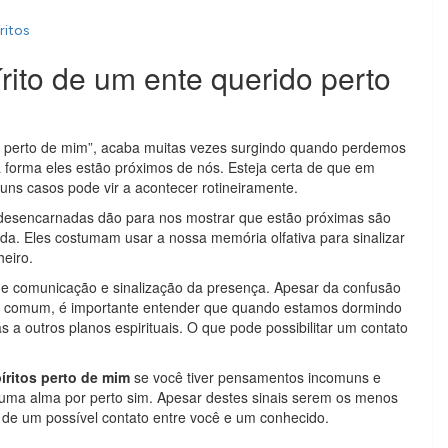
ritos
ito de um ente querido perto
s perto de mim”, acaba muitas vezes surgindo quando perdemos
 forma eles estão próximos de nós. Esteja certa de que em
ns casos pode vir a acontecer rotineiramente.
desencarnadas dão para nos mostrar que estão próximas são
da. Eles costumam usar a nossa memória olfativa para sinalizar
eiro.
 comunicação e sinalização da presença. Apesar da confusão
 comum, é importante entender que quando estamos dormindo
a outros planos espirituais. O que pode possibilitar um contato
íritos perto de mim
se você tiver pensamentos incomuns e
 uma alma por perto sim. Apesar destes sinais serem os menos
 de um possível contato entre você e um conhecido.