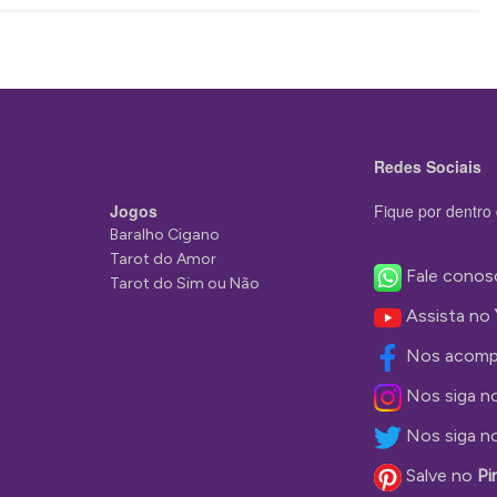
Redes Sociais
Jogos
Fique por dentro 
Baralho Cigano
Tarot do Amor
Fale conos
Tarot do Sim ou Não
Assista no
Nos acomp
Nos siga n
Nos siga n
Salve no
Pi