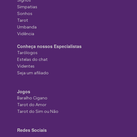
Signos
Simpatias
Sonhos
Tarot
Umbanda
Vidência
Conheça nossos Especialistas
Tarólogos
Estelas do chat
Videntes
Seja um afiliado
Jogos
Baralho Cigano
Tarot do Amor
Tarot do Sim ou Não
Redes Sociais