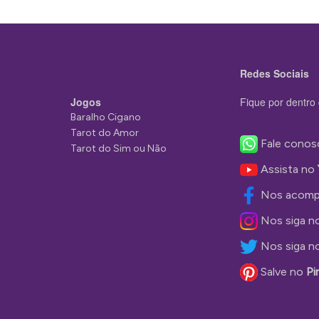
Redes Sociais
Jogos
Fique por dentro 
Baralho Cigano
Tarot do Amor
Fale conos
Tarot do Sim ou Não
Assista no
Nos acomp
Nos siga n
Nos siga n
Salve no
Pi