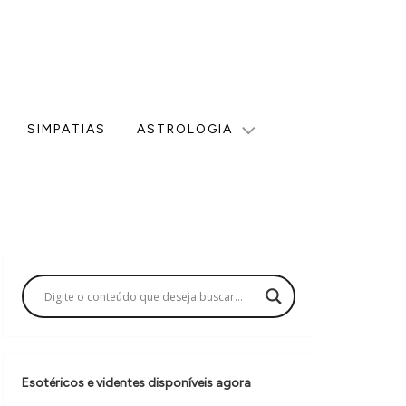
ologia, Tarot, Vidência, Bem-estar e Esoterismo aqui no blog
SIMPATIAS
ASTROLOGIA
Esotéricos e videntes disponíveis agora