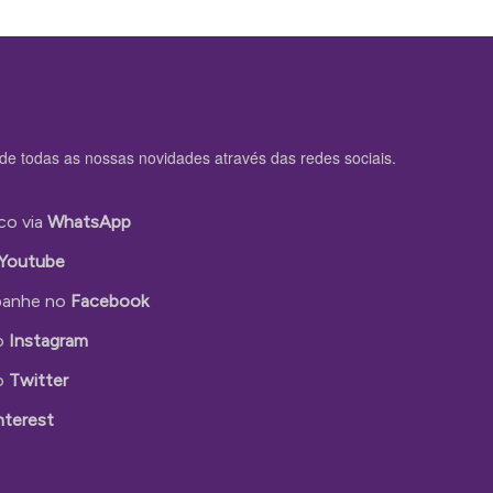
de todas as nossas novidades através das redes sociais.
co via
WhatsApp
Youtube
anhe no
Facebook
o
Instagram
o
Twitter
nterest