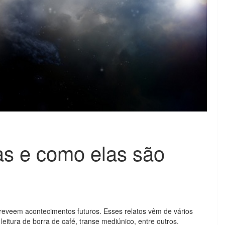
as e como elas são
reveem acontecimentos futuros. Esses relatos vêm de vários
eitura de borra de café, transe mediúnico, entre outros.