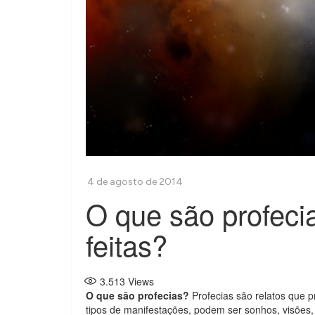
O que são profeci
feitas?
3.513
Views
O que são profecias?
Profecias são relatos que p
tipos de manifestações, podem ser sonhos, visões, l