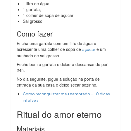
1 litro de água;
1 garrafa;
1 colher de sopa de açúcar;
Sal grosso.
Como fazer
Encha uma garrafa com um litro de água e
acrescente uma colher de sopa de
e um
açúcar
punhado de sal grosso.
Feche bem a garrafa e deixe-a descansando por
24h.
No dia seguinte, jogue a solução na porta de
entrada da sua casa e deixe secar sozinho.
Como reconquistar meu namorado – 10 dicas
infalíveis
Ritual do amor eterno
Materiais