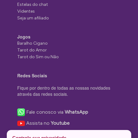
Estelas do chat
Videntes
Seja um afiliado
Jogos
Baralho Cigano
Tarot do Amor
Tarot do Sim ou Não
Redes Sociais
Fique por dentro de todas as nossas novidades
através das redes sociais.
Fale conosco via
WhatsApp
Assista no
Youtube
Nos acompanhe no
Facebook
Controle sua privacidade