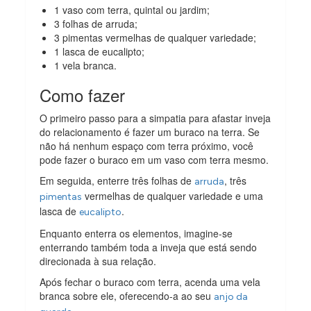
1 vaso com terra, quintal ou jardim;
3 folhas de arruda;
3 pimentas vermelhas de qualquer variedade;
1 lasca de eucalipto;
1 vela branca.
Como fazer
O primeiro passo para a simpatia para afastar inveja
do relacionamento é fazer um buraco na terra. Se
não há nenhum espaço com terra próximo, você
pode fazer o buraco em um vaso com terra mesmo.
Em seguida, enterre três folhas de
, três
arruda
vermelhas de qualquer variedade e uma
pimentas
lasca de
.
eucalipto
Enquanto enterra os elementos, imagine-se
enterrando também toda a inveja que está sendo
direcionada à sua relação.
Após fechar o buraco com terra, acenda uma vela
branca sobre ele, oferecendo-a ao seu
anjo da
.