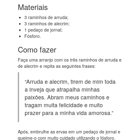
Materiais
3 raminhos de arruda;
3 raminhos de alecrim;
1 pedaço de jornal;
Fósforo.
Como fazer
Faça uma arranjo com os três raminhos de arruda e
de alecrim e repita as seguintes frases:
“Arruda e alecrim, tirem de mim toda
a inveja que atrapalha minhas
paixões. Abram meus caminhos e
tragam muita felicidade e muito
prazer para a minha vida amorosa.”
Após, embrulhe as ervas em um pedaço de jornal e
queime-o com muito cuidado utilizando o fósforo.