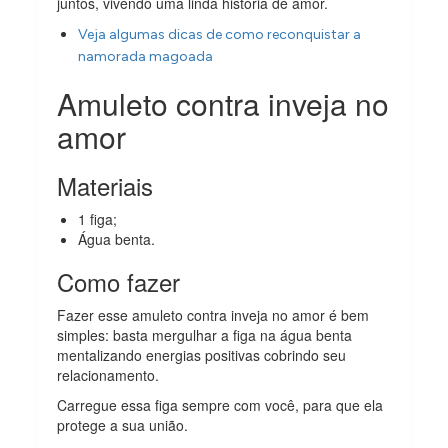
juntos, vivendo uma linda história de amor.
Veja algumas dicas de como reconquistar a
namorada magoada
Amuleto contra inveja no
amor
Materiais
1 figa;
Água benta.
Como fazer
Fazer esse amuleto contra inveja no amor é bem
simples: basta mergulhar a figa na água benta
mentalizando energias positivas cobrindo seu
relacionamento.
Carregue essa figa sempre com você, para que ela
protege a sua união.