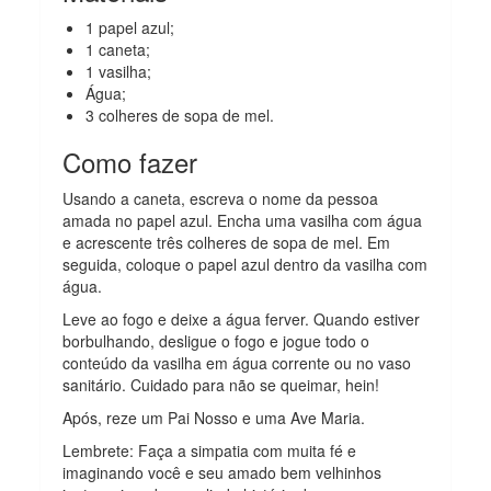
1 papel azul;
1 caneta;
1 vasilha;
Água;
3 colheres de sopa de mel.
Como fazer
Usando a caneta, escreva o nome da pessoa
amada no papel azul. Encha uma vasilha com água
e acrescente três colheres de sopa de mel. Em
seguida, coloque o papel azul dentro da vasilha com
água.
Leve ao fogo e deixe a água ferver. Quando estiver
borbulhando, desligue o fogo e jogue todo o
conteúdo da vasilha em água corrente ou no vaso
sanitário. Cuidado para não se queimar, hein!
Após, reze um Pai Nosso e uma Ave Maria.
Lembrete: Faça a simpatia com muita fé e
imaginando você e seu amado bem velhinhos