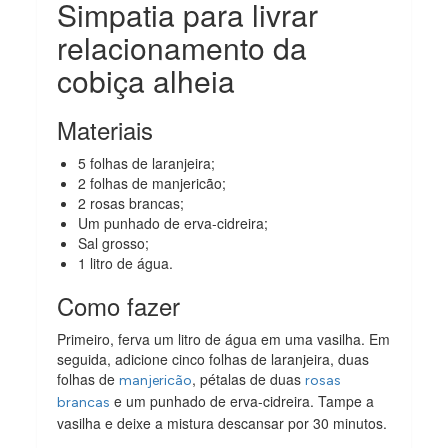
Simpatia para livrar
relacionamento da
cobiça alheia
Materiais
5 folhas de laranjeira;
2 folhas de manjericão;
2 rosas brancas;
Um punhado de erva-cidreira;
Sal grosso;
1 litro de água.
Como fazer
Primeiro, ferva um litro de água em uma vasilha. Em
seguida, adicione cinco folhas de laranjeira, duas
folhas de
, pétalas de duas
manjericão
rosas
e um punhado de erva-cidreira. Tampe a
brancas
vasilha e deixe a mistura descansar por 30 minutos.