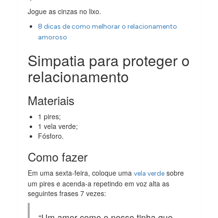
Jogue as cinzas no lixo.
8 dicas de como melhorar o relacionamento
amoroso
Simpatia para proteger o
relacionamento
Materiais
1 pires;
1 vela verde;
Fósforo.
Como fazer
Em uma sexta-feira, coloque uma
sobre
vela verde
um pires e acenda-a repetindo em voz alta as
seguintes frases 7 vezes:
“Um amor como o nosso tinha que