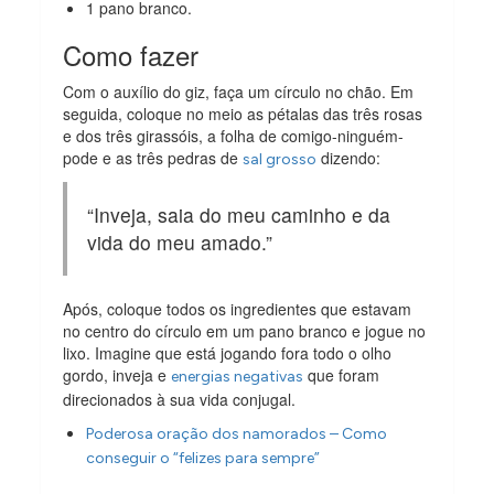
1 pano branco.
Como fazer
Com o auxílio do giz, faça um círculo no chão. Em
seguida, coloque no meio as pétalas das três rosas
e dos três girassóis, a folha de comigo-ninguém-
pode e as três pedras de
dizendo:
sal grosso
“Inveja, saia do meu caminho e da
vida do meu amado.”
Após, coloque todos os ingredientes que estavam
no centro do círculo em um pano branco e jogue no
lixo. Imagine que está jogando fora todo o olho
gordo, inveja e
que foram
energias negativas
direcionados à sua vida conjugal.
Poderosa oração dos namorados – Como
conseguir o “felizes para sempre”