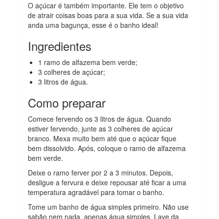
O açúcar é também importante. Ele tem o objetivo
de atrair coisas boas para a sua vida. Se a sua vida
anda uma bagunça, esse é o banho ideal!
Ingredientes
1 ramo de alfazema bem verde;
3 colheres de açúcar;
3 litros de água.
Como preparar
Comece fervendo os 3 litros de água. Quando
estiver fervendo, junte as 3 colheres de açúcar
branco. Mexa muito bem até que o açúcar fique
bem dissolvido. Após, coloque o ramo de alfazema
bem verde.
Deixe o ramo ferver por 2 a 3 minutos. Depois,
desligue a fervura e deixe repousar até ficar a uma
temperatura agradável para tomar o banho.
Tome um banho de água simples primeiro. Não use
sabão nem nada, apenas água simples. Lave da