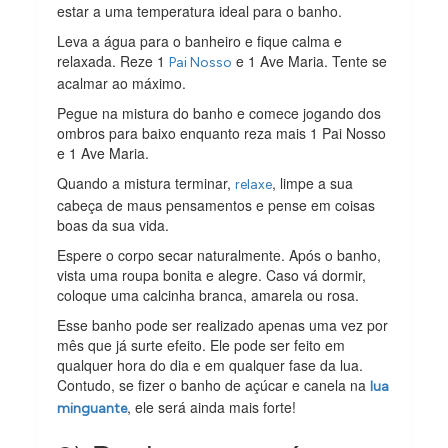
estar a uma temperatura ideal para o banho.
Leva a água para o banheiro e fique calma e
relaxada. Reze 1
e 1 Ave Maria. Tente se
Pai Nosso
acalmar ao máximo.
Pegue na mistura do banho e comece jogando dos
ombros para baixo enquanto reza mais 1 Pai Nosso
e 1 Ave Maria.
Quando a mistura terminar,
, limpe a sua
relaxe
cabeça de maus pensamentos e pense em coisas
boas da sua vida.
Espere o corpo secar naturalmente. Após o banho,
vista uma roupa bonita e alegre. Caso vá dormir,
coloque uma calcinha branca, amarela ou rosa.
Esse banho pode ser realizado apenas uma vez por
mês que já surte efeito. Ele pode ser feito em
qualquer hora do dia e em qualquer fase da lua.
Contudo, se fizer o banho de açúcar e canela na
lua
, ele será ainda mais forte!
minguante