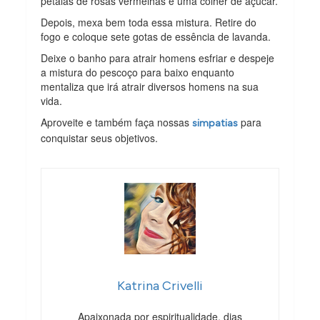
pétalas de rosas vermelhas e uma colher de açúcar.
Depois, mexa bem toda essa mistura. Retire do
fogo e coloque sete gotas de essência de lavanda.
Deixe o banho para atrair homens esfriar e despeje
a mistura do pescoço para baixo enquanto
mentaliza que irá atrair diversos homens na sua
vida.
Aproveite e também faça nossas
para
simpatias
conquistar seus objetivos.
Katrina Crivelli
Apaixonada por espiritualidade, dias