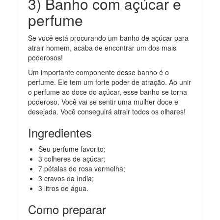
3) Banho com açúcar e
perfume
Se você está procurando um banho de açúcar para
atrair homem, acaba de encontrar um dos mais
poderosos!
Um importante componente desse banho é o
perfume. Ele tem um forte poder de atração. Ao unir
o perfume ao doce do açúcar, esse banho se torna
poderoso. Você vai se sentir uma mulher doce e
desejada. Você conseguirá atrair todos os olhares!
Ingredientes
Seu perfume favorito;
3 colheres de açúcar;
7 pétalas de rosa vermelha;
3 cravos da índia;
3 litros de água.
Como preparar