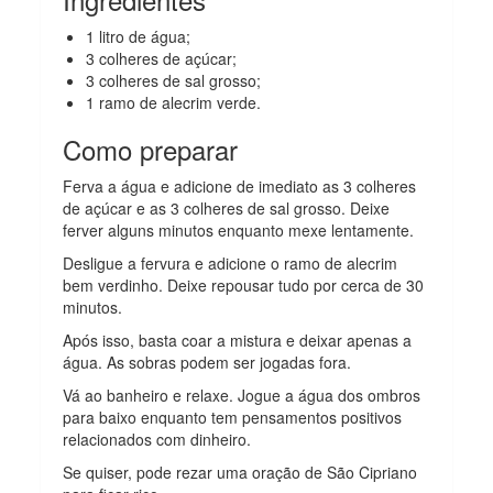
1 litro de água;
3 colheres de açúcar;
3 colheres de sal grosso;
1 ramo de alecrim verde.
Como preparar
Ferva a água e adicione de imediato as 3 colheres
de açúcar e as 3 colheres de sal grosso. Deixe
ferver alguns minutos enquanto mexe lentamente.
Desligue a fervura e adicione o ramo de alecrim
bem verdinho. Deixe repousar tudo por cerca de 30
minutos.
Após isso, basta coar a mistura e deixar apenas a
água. As sobras podem ser jogadas fora.
Vá ao banheiro e relaxe. Jogue a água dos ombros
para baixo enquanto tem pensamentos positivos
relacionados com dinheiro.
Se quiser, pode rezar uma oração de São Cipriano