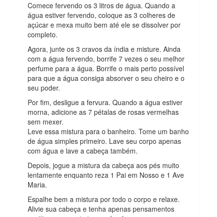
Comece fervendo os 3 litros de água. Quando a
água estiver fervendo, coloque as 3 colheres de
açúcar e mexa muito bem até ele se dissolver por
completo.
Agora, junte os 3 cravos da índia e misture. Ainda
com a água fervendo, borrife 7 vezes o seu melhor
perfume para a água. Borrife o mais perto possível
para que a água consiga absorver o seu cheiro e o
seu poder.
Por fim, desligue a fervura. Quando a água estiver
morna, adicione as 7 pétalas de rosas vermelhas
sem mexer.
Leve essa mistura para o banheiro. Tome um banho
de água simples primeiro. Lave seu corpo apenas
com água e lave a cabeça também.
Depois, jogue a mistura da cabeça aos pés muito
lentamente enquanto reza 1 Pai em Nosso e 1 Ave
Maria.
Espalhe bem a mistura por todo o corpo e relaxe.
Alivie sua cabeça e tenha apenas pensamentos