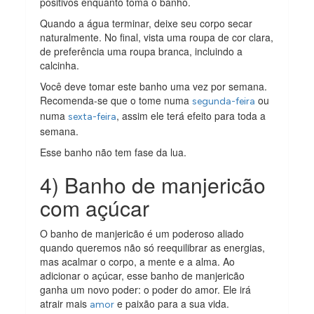
positivos enquanto toma o banho.
Quando a água terminar, deixe seu corpo secar
naturalmente. No final, vista uma roupa de cor clara,
de preferência uma roupa branca, incluindo a
calcinha.
Você deve tomar este banho uma vez por semana.
Recomenda-se que o tome numa
ou
segunda-feira
numa
, assim ele terá efeito para toda a
sexta-feira
semana.
Esse banho não tem fase da lua.
4) Banho de manjericão
com açúcar
O banho de manjericão é um poderoso aliado
quando queremos não só reequilibrar as energias,
mas acalmar o corpo, a mente e a alma. Ao
adicionar o açúcar, esse banho de manjericão
ganha um novo poder: o poder do amor. Ele irá
atrair mais
e paixão para a sua vida.
amor