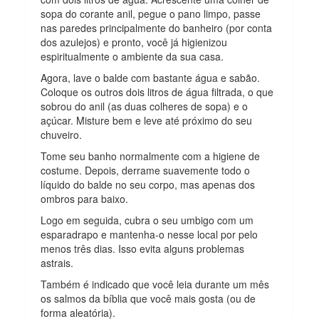
sopa do corante anil, pegue o pano limpo, passe
nas paredes principalmente do banheiro (por conta
dos azulejos) e pronto, você já higienizou
espiritualmente o ambiente da sua casa.
Agora, lave o balde com bastante água e sabão.
Coloque os outros dois litros de água filtrada, o que
sobrou do anil (as duas colheres de sopa) e o
açúcar. Misture bem e leve até próximo do seu
chuveiro.
Tome seu banho normalmente com a higiene de
costume. Depois, derrame suavemente todo o
líquido do balde no seu corpo, mas apenas dos
ombros para baixo.
Logo em seguida, cubra o seu umbigo com um
esparadrapo e mantenha-o nesse local por pelo
menos três dias. Isso evita alguns problemas
astrais.
Também é indicado que você leia durante um mês
os salmos da bíblia que você mais gosta (ou de
forma aleatória).