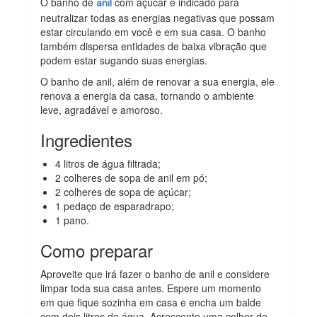
O banho de
com açúcar é indicado para
anil
neutralizar todas as energias negativas que possam
estar circulando em você e em sua casa. O banho
também dispersa entidades de baixa vibração que
podem estar sugando suas energias.
O banho de anil, além de renovar a sua energia, ele
renova a energia da casa, tornando o ambiente
leve, agradável e amoroso.
Ingredientes
4 litros de água filtrada;
2 colheres de sopa de anil em pó;
2 colheres de sopa de açúcar;
1 pedaço de esparadrapo;
1 pano.
Como preparar
Aproveite que irá fazer o banho de anil e considere
limpar toda sua casa antes. Espere um momento
em que fique sozinha em casa e encha um balde
com dois litros de água. Acrescente uma colher de