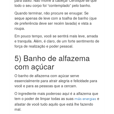
para baixo. Não molhe a cabeça! Certifique-se que
todo o seu corpo foi “contemplado” pelo banho.
Quando terminar, não procure se enxugar. Se
seque apenas de leve com a toalha de banho (que
de preferência deve ser recém lavada) e vista a
roupa.
Em pouco tempo, você se sentirá mais leve, amada
e tranquila. Além, é claro, de um forte sentimento de
força de realização e poder pessoal.
5) Banho de alfazema
com açúcar
O banho de alfazema com açúcar serve
essencialmente para atrair alegria e felicidade para
você e para as pessoas que a cercam.
O ingrediente mais poderoso aqui é a alfazema que
tem o poder de limpar todas as suas
e
más energias
afastar de você tudo aquilo que está lhe fazendo
mal.