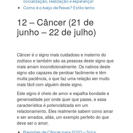
socialização, realização e esperança!
Como é o beijo de Peixes? Estilo lento
12 – Câncer (21 de
junho – 22 de julho)
Câncer é o signo mais cuidadoso e materno do
zodíaco e também são as pessoas deste signo que
mais amam incondicionalmente. Os nativos deste
signo são capazes de perdoar facilmente e têm
muita paciência, o que faz uma relação ser muito
mais fácil com alguém deste signo.
Este signo é cheio de amor e espalha bondade e
generosidade por onde quer que passe, e essa
característica é potencializada em um
relacionamento. Eles realmente sabem como amar
e ser amados, aliás, um exemplo perfeito do que
deve ser o amor.
Previsões de Câncer para 2020 – Sol e