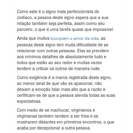
Como este é o signo mais perfeccionista do
zodíaco, a pessoa deste signo espera que a sua
relação também seja perfeita, assim como seu
parceiro, o que é uma tarefa quase que impossível.
Ainda que muitos
, as
busquem o amor da vida
pessoas deste signo tem muita dificuldade de se
relacionar com outras pessoas. Elas se prendem
aos mínimos detalhes de absolutamente tudo e
todos que estão ao seu redor e muitas vezes
tendem a criticar os outros de maneira rude.
Como exigência é a marca registrada deste signo,
ao menor sinal de que vão se apaixonar, não
deixam a emoção falar mais alto que a razão e
certificam-se de que a pessoa atenda todas as suas
expectativas.
Com medo de se machucar, virginianos e
virginianas também tendem a ser frios e se
mostrarem distantes em primeiros encontros, o que
acaba por decepcionar a outra pessoa.