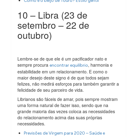
Como é o beijo de Touro? Estilo gentil
10 – Libra (23 de
setembro – 22 de
outubro)
Lembre-se de que ele é um pacificador nato e
sempre procura
, harmonia e
encontrar equilíbrio
estabilidade em um relacionamento. E como o
maior desejo deste signo é de que todos sejam
felizes, não medirá esforços para também garantir a
felicidade de seu parceiro de vida.
Librianos são fáceis de amar, pois sempre mostram
uma forma natural de fazer isso, sendo que na
grande maioria das vezes coloca as necessidades
do relacionamento acima das suas próprias
necessidades.
Previsões de Virgem para 2020 – Saúde e