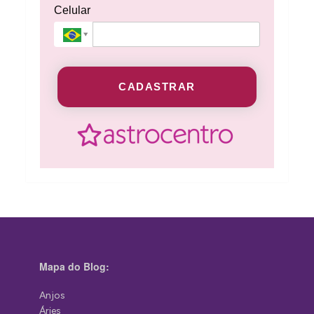
Celular
CADASTRAR
Mapa do Blog:
Anjos
Áries