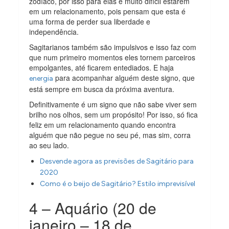
zodíaco, por isso para elas é muito difícil estarem
em um relacionamento, pois pensam que esta é
uma forma de perder sua liberdade e
independência.
Sagitarianos também são impulsivos e isso faz com
que num primeiro momentos eles tornem parceiros
empolgantes, até ficarem entediados. E haja
para acompanhar alguém deste signo, que
energia
está sempre em busca da próxima aventura.
Definitivamente é um signo que não sabe viver sem
brilho nos olhos, sem um propósito! Por isso, só fica
feliz em um relacionamento quando encontra
alguém que não pegue no seu pé, mas sim, corra
ao seu lado.
Desvende agora as previsões de Sagitário para
2020
Como é o beijo de Sagitário? Estilo imprevisível
4 – Aquário (20 de
janeiro – 18 de