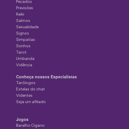
Pecados
Previsões
Reiki
Salmos
Sexualidade
Signos
Simpatias
Sonhos
Tarot
Umbanda
Vidência
Conheça nossos Especialistas
Tarólogos
Estelas do chat
Videntes
Seja um afiliado
Jogos
Baralho Cigano