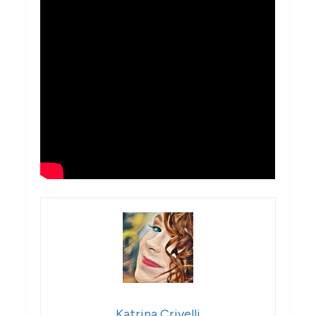
Katrina Crivelli