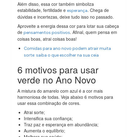
Além disso, essa cor também simboliza
estabilidade, fertilidade e
. Chega de
esperança
dúvidas e incertezas, deixe tudo isso no passado.
Aproveite a energia dessa cor para lotar sua cabeça
de
. Afinal, quem pensa em
pensamentos positivos
coisas boas, atrai coisas boas!
Comidas para ano novo podem atrair muita
sorte: saiba o que escolher na sua ceia
6 motivos para usar
verde no Ano Novo
A mistura do amarelo com azul é a cor mais
harmoniosa de todas. Veja abaixo 6 motivos para
usar essa combinação de cores.
Atrai sorte;
Intensifica sua confiança;
Traz paz e esperança em abundância;
Aumenta o equilíbrio;
Melhora sua saúde;