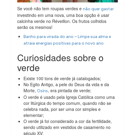
Se você não tem roupas verdes e
não quer gastar
investindo em uma nova, uma boa opção é usar
calcinha verde no Réveillon. Os frutos colhidos
serão os mesmos!
Banho para virada do ano – Limpe sua alma e
atraia energias positivas para o novo ano
Curiosidades sobre o
verde
Existe 100 tons de verde já catalogados;
No Egito Antigo, a pele do Deus da vida e da
Morte,
, era pintada de verde;
Osíris
O verde é usado pela Igreja Católica como uma
cor litúrgica do tempo comum, quando não se
celebra nada, por ser uma cor simples e
elementar;
O verde já foi considerado a cor da fertilidade,
sendo utilizado em vestidos de casamento no
século XV;