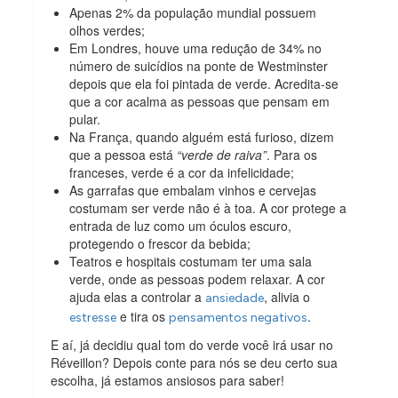
Apenas 2% da população mundial possuem
olhos verdes;
Em Londres, houve uma redução de 34% no
número de suicídios na ponte de Westminster
depois que ela foi pintada de verde. Acredita-se
que a cor acalma as pessoas que pensam em
pular.
Na França, quando alguém está furioso, dizem
que a pessoa está
“verde de raiva”
. Para os
franceses, verde é a cor da infelicidade;
As garrafas que embalam vinhos e cervejas
costumam ser verde não é à toa. A cor protege a
entrada de luz como um óculos escuro,
protegendo o frescor da bebida;
Teatros e hospitais costumam ter uma sala
verde, onde as pessoas podem relaxar. A cor
ajuda elas a controlar a
, alivia o
ansiedade
e tira os
.
estresse
pensamentos negativos
E aí, já decidiu qual tom do verde você irá usar no
Réveillon? Depois conte para nós se deu certo sua
escolha, já estamos ansiosos para saber!