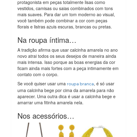
protagonista em peças totalmente lisas como
vestidos, camisas ou saias combinados com tons
mais suaves. Para dar um tom moderno ao visual,
você também pode combinar a cor com peças
florais e listras azuis escuras, brancas ou pretas.
Na roupa íntima…
A tradição afirma que usar calcinha amarela no ano
novo atrai todos os seus desejos de maneira ainda
mais intensa. Isso porque as boas energias da cor
ficam ainda mais fortes com a peça intimamente em
contato com o corpo.
Se você quiser usar uma
, é só usar
roupa branca
uma calcinha bege por cima da amarela para não
aparecer. Uma outra dica é usar a calcinha bege e
amarrar uma fitinha amarela nela.
Nos acessórios…