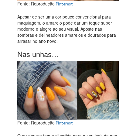
Fonte: Reprodução
Pinterest
Apesar de ser uma cor pouco convencional para
maquiagem, o amarelo pode dar um toque super
moderno e alegre ao seu visual. Aposte nas
sombras e delineadores amarelos e dourados para
arrasar no ano novo.
Nas unhas…
Fonte: Reprodução
Pinterest
Quer dar um toque divertido para o seu look de ano