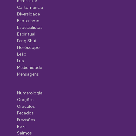
Bem-estar
Cartomancia
Diversidade
Esoterismo
Especialistas
Espiritual
Feng Shui
Horóscopo
Leão
Lua
Mediunidade
Mensagens
Numerologia
Orações
Oráculos
Pecados
Previsões
Reiki
Salmos