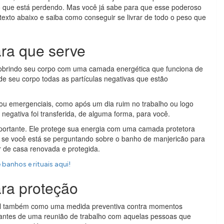
do que está perdendo. Mas você já sabe para que esse poderoso
texto abaixo e saiba como conseguir se livrar de todo o peso que
ra que serve
obrindo seu corpo com uma camada energética que funciona de
 de seu corpo todas as partículas negativas que estão
ou emergenciais, como após um dia ruim no trabalho ou logo
negativa foi transferida, de alguma forma, para você.
mportante. Ele protege sua energia com uma camada protetora
, se você está se perguntando sobre o banho de manjericão para
r de casa renovada e protegida.
anhos e rituais aqui!
ra proteção
el também como uma medida preventiva contra momentos
 antes de uma reunião de trabalho com aquelas pessoas que