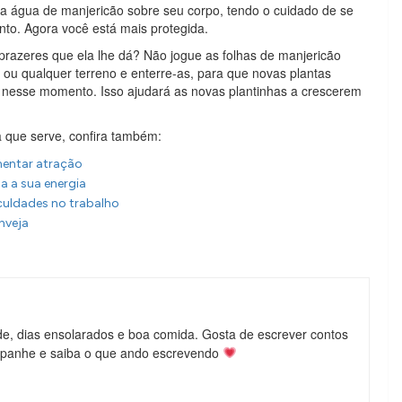
e a água de manjericão sobre seu corpo, tendo o cuidado de se
onto. Agora você está mais protegida.
prazeres que ela lhe dá? Não jogue as folhas de manjericão
al ou qualquer terreno e enterre-as, para que novas plantas
 nesse momento. Isso ajudará as novas plantinhas a crescerem
 que serve, confira também:
entar atração
a a sua energia
culdades no trabalho
nveja
de, dias ensolarados e boa comida. Gosta de escrever contos
mpanhe e saiba o que ando escrevendo