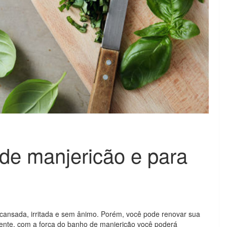
de manjericão e para
r cansada, irritada e sem ânimo. Porém, você pode renovar sua
mente, com a força do banho de manjericão você poderá