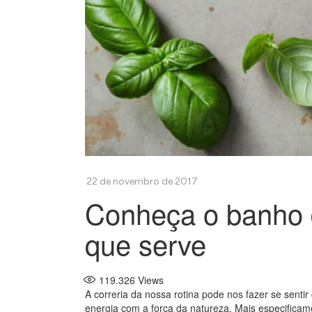
Conheça o banho 
que serve
119.326
Views
A correria da nossa rotina pode nos fazer se senti
energia com a força da natureza. Mais especifica