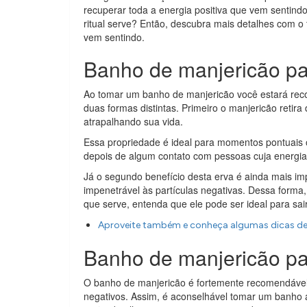
recuperar toda a energia positiva que vem sentin
ritual serve? Então, descubra mais detalhes com o 
vem sentindo.
Banho de manjericão pa
Ao tomar um banho de manjericão você estará rec
duas formas distintas. Primeiro o manjericão retira
atrapalhando sua vida.
Essa propriedade é ideal para momentos pontuais 
depois de algum contato com pessoas cuja energia 
Já o segundo benefício desta erva é ainda mais i
impenetrável às partículas negativas. Dessa forma
que serve, entenda que ele pode ser ideal para sai
Aproveite também e conheça algumas dicas de b
Banho de manjericão pa
O banho de manjericão é fortemente recomendáv
negativos. Assim, é aconselhável tomar um banho