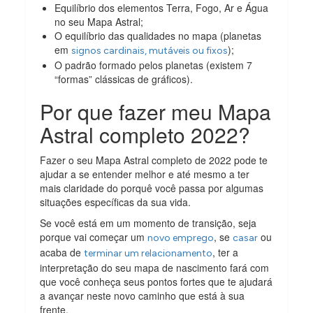
Equilíbrio dos elementos Terra, Fogo, Ar e Água
no seu Mapa Astral;
O equilíbrio das qualidades no mapa (planetas
em
);
signos cardinais, mutáveis ​​ou fixos
O padrão formado pelos planetas (existem 7
“formas” clássicas de gráficos).
Por que fazer meu Mapa
Astral completo 2022?
Fazer o seu Mapa Astral completo de 2022 pode te
ajudar a se entender melhor e até mesmo a ter
mais claridade do porquê você passa por algumas
situações específicas da sua vida.
Se você está em um momento de transição, seja
porque vai começar um
, se
ou
novo emprego
casar
acaba de
, ter a
terminar um relacionamento
interpretação do seu mapa de nascimento fará com
que você conheça seus pontos fortes que te ajudará
a avançar neste novo caminho que está à sua
frente.