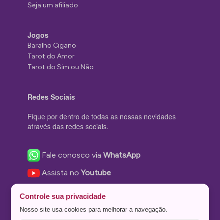
Seja um afiliado
Jogos
Baralho Cigano
Tarot do Amor
Tarot do Sim ou Não
Redes Sociais
Fique por dentro de todas as nossas novidades
através das redes sociais.
Fale conosco via
WhatsApp
Assista no
Youtube
Nos acompanhe no
Facebook
Controle sua privacidade
Nos siga no
Instagram
Nosso site usa cookies para melhorar a navegação.