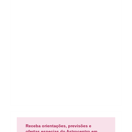
Receba orientações, previsões e
ofertas especias do Astrocentro em