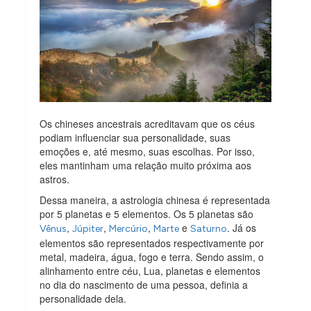
Os chineses ancestrais acreditavam que os céus
podiam influenciar sua personalidade, suas
emoções e, até mesmo, suas escolhas. Por isso,
eles mantinham uma relação muito próxima aos
astros.
Dessa maneira, a astrologia chinesa é representada
por 5 planetas e 5 elementos. Os 5 planetas são
,
,
,
e
. Já os
Vênus
Júpiter
Mercúrio
Marte
Saturno
elementos são representados respectivamente por
metal, madeira, água, fogo e terra. Sendo assim, o
alinhamento entre céu, Lua, planetas e elementos
no dia do nascimento de uma pessoa, definia a
personalidade dela.