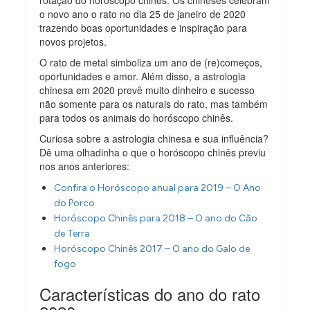
rotação do horóscopo chinês. Os chineses celebram
o novo ano o rato no dia 25 de janeiro de 2020
trazendo boas oportunidades e inspiração para
novos projetos.
O rato de metal simboliza um ano de (re)começos,
oportunidades e amor. Além disso, a astrologia
chinesa em 2020 prevê muito dinheiro e sucesso
não somente para os naturais do rato, mas também
para todos os animais do horóscopo chinês.
Curiosa sobre a astrologia chinesa e sua influência?
Dê uma olhadinha o que o horóscopo chinês previu
nos anos anteriores:
Confira o Horóscopo anual para 2019 – O Ano
do Porco
Horóscopo Chinês para 2018 – O ano do Cão
de Terra
Horóscopo Chinês 2017 – O ano do Galo de
fogo
Características do ano do rato