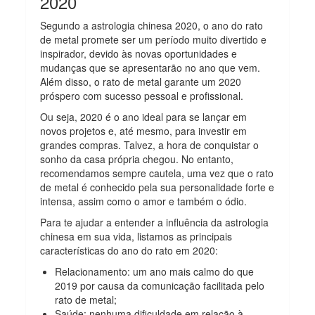
2020
Segundo a astrologia chinesa 2020, o ano do rato
de metal promete ser um período muito divertido e
inspirador, devido às novas oportunidades e
mudanças que se apresentarão no ano que vem.
Além disso, o rato de metal garante um 2020
próspero com sucesso pessoal e profissional.
Ou seja, 2020 é o ano ideal para se lançar em
novos projetos e, até mesmo, para investir em
grandes compras. Talvez, a hora de conquistar o
sonho da casa própria chegou. No entanto,
recomendamos sempre cautela, uma vez que o rato
de metal é conhecido pela sua personalidade forte e
intensa, assim como o amor e também o ódio.
Para te ajudar a entender a influência da astrologia
chinesa em sua vida, listamos as principais
características do ano do rato em 2020:
Relacionamento: um ano mais calmo do que
2019 por causa da comunicação facilitada pelo
rato de metal;
Saúde: nenhuma dificuldade em relação à