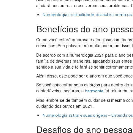
ajudará aos outros a resolverem seus problemas. C
Numerologia e sexualidade: descubra como o
Benefícios do ano pess
Como você estará amorosa e atenciosa com todos qu
conselhos. Sua palavra terá muito poder, por isso
De acordo com a numerologia 2021 para o ano pess
família de diversas maneiras, ajudando seus entes
sentido a sua vida e te fará se sentir extremamente 
Além disso, este pode ser o ano em que você encon
Se você concentrar seus esforços para dentro do 
confortáveis e seguras, a
irá reinar em s
harmonia
Mas lembre-se de também cuidar de si mesma com
cuidando dos outros em 2021.
Numerologia astral e suas origens – Entenda 
Desafios do ano pessoa