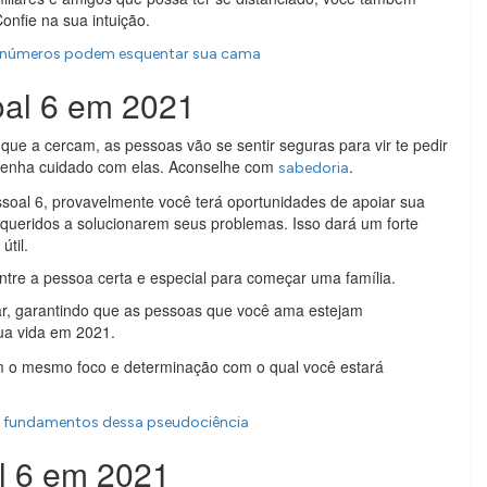
onfie na sua intuição.
s números podem esquentar sua cama
oal 6 em 2021
e a cercam, as pessoas vão se sentir seguras para vir te pedir
, tenha cuidado com elas. Aconselhe com
.
sabedoria
oal 6, provavelmente você terá oportunidades de apoiar sua
 queridos a solucionarem seus problemas. Isso dará um forte
útil.
tre a pessoa certa e especial para começar uma família.
lar, garantindo que as pessoas que você ama estejam
ua vida em 2021.
 o mesmo foco e determinação com o qual você estará
os fundamentos dessa pseudociência
l 6 em 2021