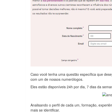
Caso você tenha uma questão específica que dese
com um de nossos numerólogos.
Eles estão disponíveis 24h por dia, 7 dias da sem
Analisando o perfil de cada um, formação, experiên
mais se identificar.