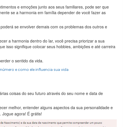
timentos e emoções junto aos seus familiares, pode ser que
lmente se a harmonia em família depender de você fazer as
 poderá se envolver demais com os problemas dos outros e
ecer a harmonia dentro do lar, você precisa priorizar a sua
e isso signifique colocar seus hobbies, ambições e até carreira
erder o sentido da vida.
número e como ele influencia sua vida
rias coisas do seu futuro através do seu nome e data de
hecer melhor, entender alguns aspectos da sua personalidade e
. Jogue agora! É grátis!