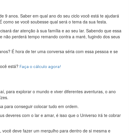
de 9 anos. Saber em qual ano do seu ciclo você está te ajudará
. É como se você soubesse qual será o tema da sua festa.
ecisará dar atenção à sua família e ao seu lar. Sabendo que essa
a e não perderá tempo remando contra a maré, fugindo dos seus
 anos? É hora de ter uma conversa séria com essa pessoa e se
você está?
Faça o cálculo agora!
 aí, para explorar o mundo e viver diferentes aventuras, o ano
ízes.
sa para conseguir colocar tudo em ordem.
seus deveres com o lar e amar, é isso que o Universo irá te cobrar
, você deve fazer um mergulho para dentro de si mesma e