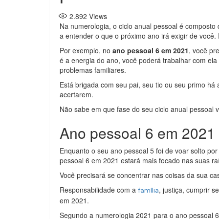
2.892
Views
Na numerologia, o ciclo anual pessoal é composto 
a entender o que o próximo ano irá exigir de você
Por exemplo, no
ano pessoal 6 em 2021
, você pr
é a energia do ano, você poderá trabalhar com el
problemas familiares.
Está brigada com seu pai, seu tio ou seu primo há
acertarem.
Não sabe em que fase do seu ciclo anual pessoal 
Ano pessoal 6 em 2021
Enquanto o seu ano pessoal 5 foi de voar solto por
pessoal 6 em 2021 estará mais focado nas suas ra
Você precisará se concentrar nas coisas da sua ca
Responsabilidade com a
, justiça, cumprir 
família
em 2021.
Segundo a numerologia 2021 para o ano pessoal 6