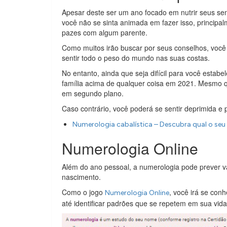
Apesar deste ser um ano focado em nutrir seus sen
você não se sinta animada em fazer isso, principa
pazes com algum parente.
Como muitos irão buscar por seus conselhos, você
sentir todo o peso do mundo nas suas costas.
No entanto, ainda que seja difícil para você estabel
família acima de qualquer coisa em 2021. Mesmo qu
em segundo plano.
Caso contrário, você poderá se sentir deprimida e p
Numerologia cabalística – Descubra qual o seu 
Numerologia Online
Além do ano pessoal, a numerologia pode prever vá
nascimento.
Como o jogo
, você irá se con
Numerologia Online
até identificar padrões que se repetem em sua vida