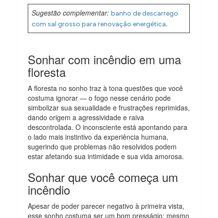
Sugestão complementar:
banho de descarrego
.
com sal grosso para renovação energética
Sonhar com incêndio em uma
floresta
A floresta no sonho traz à tona questões que você
costuma ignorar — o fogo nesse cenário pode
simbolizar sua sexualidade e frustrações reprimidas,
dando origem a agressividade e raiva
descontrolada. O inconsciente está apontando para
o lado mais instintivo da experiência humana,
sugerindo que problemas não resolvidos podem
estar afetando sua intimidade e sua vida amorosa.
Sonhar que você começa um
incêndio
Apesar de poder parecer negativo à primeira vista,
esse sonho costuma ser um bom presságio: mesmo