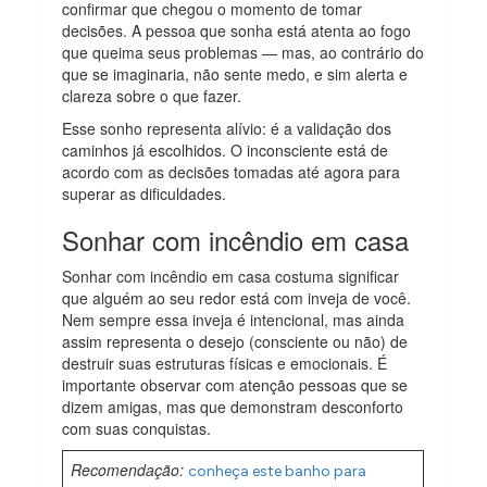
confirmar que chegou o momento de tomar
decisões. A pessoa que sonha está atenta ao fogo
que queima seus problemas — mas, ao contrário do
que se imaginaria, não sente medo, e sim alerta e
clareza sobre o que fazer.
Esse sonho representa alívio: é a validação dos
caminhos já escolhidos. O inconsciente está de
acordo com as decisões tomadas até agora para
superar as dificuldades.
Sonhar com incêndio em casa
Sonhar com incêndio em casa costuma significar
que alguém ao seu redor está com inveja de você.
Nem sempre essa inveja é intencional, mas ainda
assim representa o desejo (consciente ou não) de
destruir suas estruturas físicas e emocionais. É
importante observar com atenção pessoas que se
dizem amigas, mas que demonstram desconforto
com suas conquistas.
Recomendação:
conheça este banho para