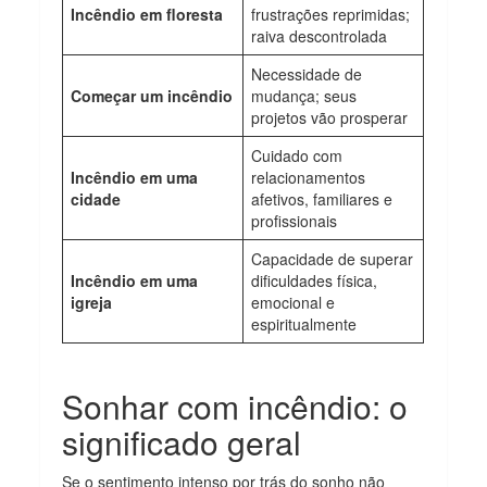
Incêndio em floresta
frustrações reprimidas;
raiva descontrolada
Necessidade de
Começar um incêndio
mudança; seus
projetos vão prosperar
Cuidado com
Incêndio em uma
relacionamentos
cidade
afetivos, familiares e
profissionais
Capacidade de superar
Incêndio em uma
dificuldades física,
igreja
emocional e
espiritualmente
Sonhar com incêndio: o
significado geral
Se o sentimento intenso por trás do sonho não