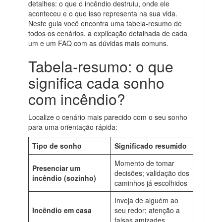
detalhes: o que o incêndio destruiu, onde ele
aconteceu e o que isso representa na sua vida.
Neste guia você encontra uma tabela-resumo de
todos os cenários, a explicação detalhada de cada
um e um FAQ com as dúvidas mais comuns.
Tabela-resumo: o que
significa cada sonho
com incêndio?
Localize o cenário mais parecido com o seu sonho
para uma orientação rápida:
Tipo de sonho
Significado resumido
Momento de tomar
Presenciar um
decisões; validação dos
incêndio (sozinho)
caminhos já escolhidos
Inveja de alguém ao
Incêndio em casa
seu redor; atenção a
falsas amizades