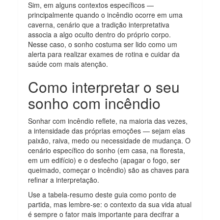
Sim, em alguns contextos específicos —
principalmente quando o incêndio ocorre em uma
caverna, cenário que a tradição interpretativa
associa a algo oculto dentro do próprio corpo.
Nesse caso, o sonho costuma ser lido como um
alerta para realizar exames de rotina e cuidar da
saúde com mais atenção.
Como interpretar o seu
sonho com incêndio
Sonhar com incêndio reflete, na maioria das vezes,
a intensidade das próprias emoções — sejam elas
paixão, raiva, medo ou necessidade de mudança. O
cenário específico do sonho (em casa, na floresta,
em um edifício) e o desfecho (apagar o fogo, ser
queimado, começar o incêndio) são as chaves para
refinar a interpretação.
Use a tabela-resumo deste guia como ponto de
partida, mas lembre-se: o contexto da sua vida atual
é sempre o fator mais importante para decifrar a