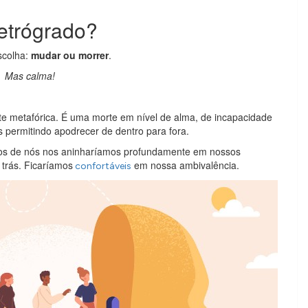
Retrógrado?
scolha:
mudar ou morrer
.
Mas calma!
 metafórica. É uma morte em nível de alma, de incapacidade
permitindo apodrecer de dentro para fora.
os de nós nos aninharíamos profundamente em nossos
 trás. Ficaríamos
​​em nossa ambivalência.
confortáveis