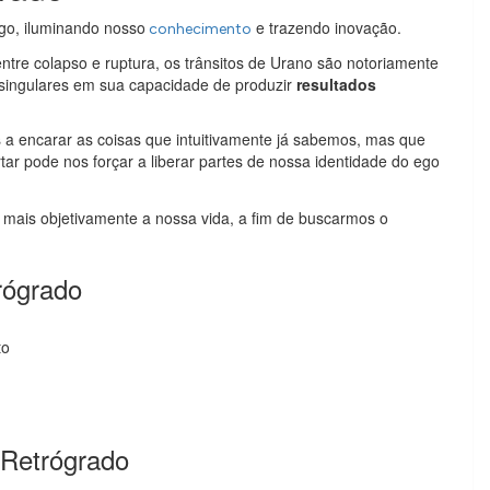
o, iluminando nosso
e trazendo inovação.
conhecimento
tre colapso e ruptura, os trânsitos de Urano são notoriamente
e singulares em sua capacidade de produzir
resultados
a encarar as coisas que intuitivamente já sabemos, mas que
ar pode nos forçar a liberar partes de nossa identidade do ego
mais objetivamente a nossa vida, a fim de buscarmos o
rógrado
to
 Retrógrado