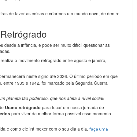
eiras de fazer as coisas e criarmos um mundo novo, de dentro
 Retrógrado
desde a infância, e pode ser muito difícil questionar as
zadas.
realiza o movimento retrógrado entre agosto e janeiro,
 permanecerá neste signo até 2026. O último período em que
nas, entre 1935 e 1942, foi marcado pela Segunda Guerra
 planeta tão poderoso, que nos afeta à nível social!
 de
Urano retrógrado
para focar em nossa jornada de
redos
para viver da melhor forma possível esse momento
vida e como ele irá mexer com o seu dia a dia,
faça uma