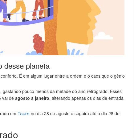
o desse planeta
onforto. É em algum lugar entre a ordem e o caos que o gênio
, gastando pouco menos da metade do ano retrógrado. Esses
e vai de
agosto a janeiro
, alterando apenas os dias de entrada
ógrado em
no dia 28 de agosto e seguirá até o dia 28 de
Touro
grado