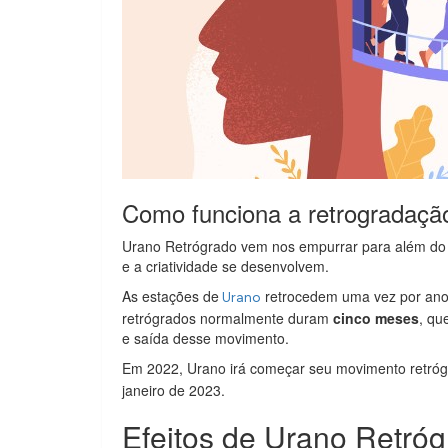
Como funciona a retrogradaçã
Urano Retrógrado vem nos empurrar para além do c
e a criatividade se desenvolvem.
As estações de
retrocedem uma vez por ano
Urano
retrógrados normalmente duram
cinco meses
, qu
e saída desse movimento.
Em 2022, Urano irá começar seu movimento retr
janeiro de 2023.
Efeitos de Urano Retró