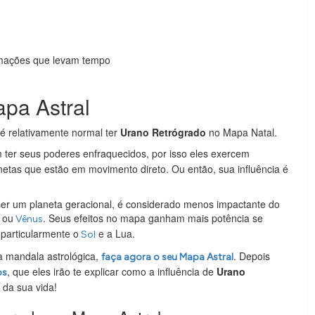
ormações que levam tempo
pa Astral
é relativamente normal ter
Urano Retrógrado
no Mapa Natal.
ter seus poderes enfraquecidos, por isso eles exercem
netas que estão em movimento direto. Ou então, sua influência é
ser um planeta geracional, é considerado menos impactante do
ou
. Seus efeitos no mapa ganham mais potência se
Vênus
 particularmente o
e a Lua.
Sol
a mandala astrológica,
. Depois
faça agora o seu Mapa Astral
, que eles irão te explicar como a influência de
Urano
os
 da sua vida!