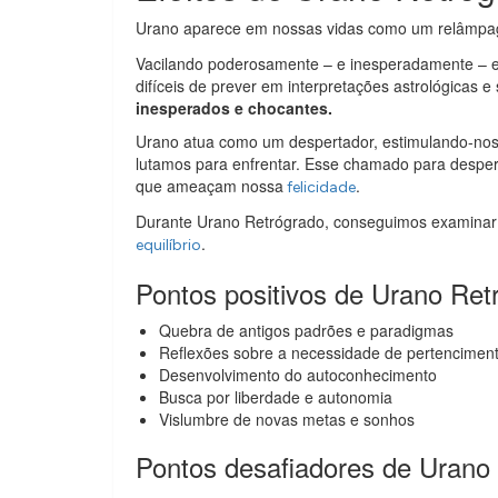
Urano aparece em nossas vidas como um relâmpag
Vacilando poderosamente – e inesperadamente – en
difíceis de prever em interpretações astrológicas 
inesperados e chocantes.
Urano atua como um despertador, estimulando-nos 
lutamos para enfrentar. Esse chamado para despert
que ameaçam nossa
.
felicidade
Durante Urano Retrógrado, conseguimos examinar 
.
equilíbrio
Pontos positivos de Urano Ret
Quebra de antigos padrões e paradigmas
Reflexões sobre a necessidade de pertencimen
Desenvolvimento do autoconhecimento
Busca por liberdade e autonomia
Vislumbre de novas metas e sonhos
Pontos desafiadores de Urano