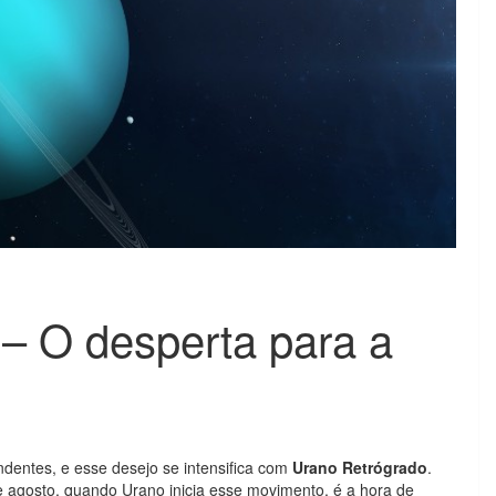
– O desperta para a
ndentes, e esse desejo se intensifica com
Urano Retrógrado
.
de agosto, quando Urano inicia esse movimento, é a hora de