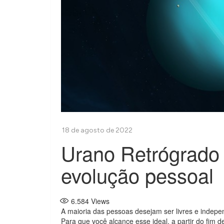
Urano Retrógrado 
evolução pessoal
6.584
Views
A maioria das pessoas desejam ser livres e indepe
Para que você alcance esse ideal, a partir do fim 