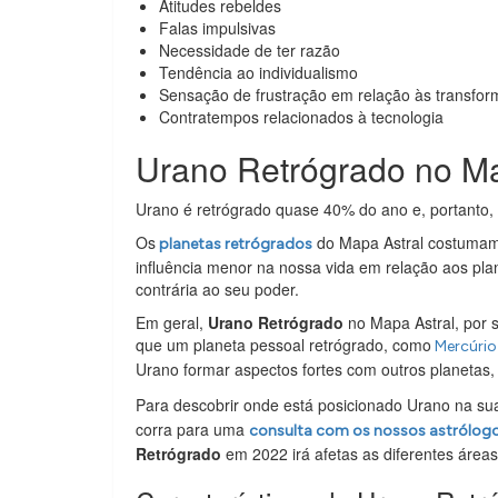
Atitudes rebeldes
Falas impulsivas
Necessidade de ter razão
Tendência ao individualismo
Sensação de frustração em relação às transf
Contratempos relacionados à tecnologia
Urano Retrógrado no Ma
Urano é retrógrado quase 40% do ano e, portanto, 
Os
do Mapa Astral costumam 
planetas retrógrados
influência menor na nossa vida em relação aos pla
contrária ao seu poder.
Em geral,
Urano Retrógrado
no Mapa Astral, por 
que um planeta pessoal retrógrado, como
Mercúrio
Urano formar aspectos fortes com outros planetas,
Para descobrir onde está posicionado Urano na su
corra para uma
consulta com os nossos astrólog
Retrógrado
em 2022 irá afetas as diferentes áreas