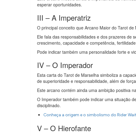
esperar oportunidades.
III – A Imperatriz
O principal conceito que Arcano Maior do Tarot de
Ele fala das responsabilidades e dos prazeres de 
crescimento, capacidade e competência, fertilidade,
Pode indicar também uma personalidade forte e vi
IV – O Imperador
Esta carta do Tarot de Marselha simboliza a capaci
de superioridade e responsabilidade, além de força
Este arcano contém ainda uma ambição positiva na v
O Imperador também pode indicar uma situação de
disciplinado.
Conheça a origem e o simbolismo do Rider Wai
V – O Hierofante