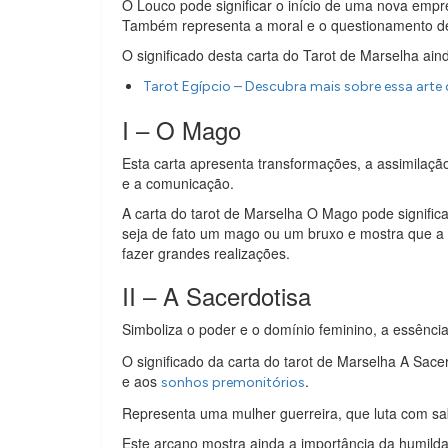
O Louco pode significar o início de uma nova empr
Também representa a moral e o questionamento d
O significado desta carta do Tarot de Marselha aind
Tarot Egípcio – Descubra mais sobre essa arte 
I – O Mago
Esta carta apresenta transformações, a assimilação
e a comunicação.
A carta do tarot de Marselha O Mago pode significa
seja de fato um mago ou um bruxo e mostra que a m
fazer grandes realizações.
II – A Sacerdotisa
Simboliza o poder e o domínio feminino, a essênc
O significado da carta do tarot de Marselha A Sac
e aos
.
sonhos premonitórios
Representa uma mulher guerreira, que luta com sab
Este arcano mostra ainda a importância da humilda