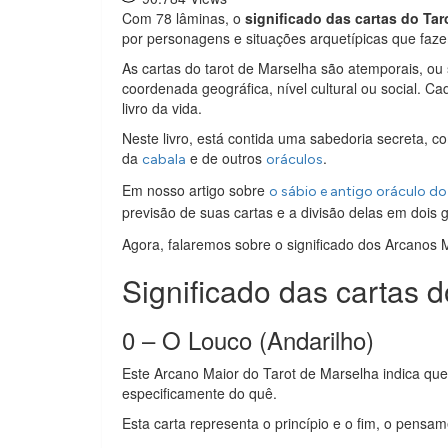
Com 78 lâminas, o
significado das cartas do Tar
por personagens e situações arquetípicas que faz
As cartas do tarot de Marselha são atemporais, o
coordenada geográfica, nível cultural ou social. 
livro da vida.
Neste livro, está contida uma sabedoria secreta, 
da
e de outros
.
cabala
oráculos
Em nosso artigo sobre
o sábio e antigo oráculo do
previsão de suas cartas e a divisão delas em dois 
Agora, falaremos sobre o significado dos Arcanos
Significado das cartas d
0 – O Louco (Andarilho)
Este Arcano Maior do Tarot de Marselha indica qu
especificamente do quê.
Esta carta representa o princípio e o fim, o pensam