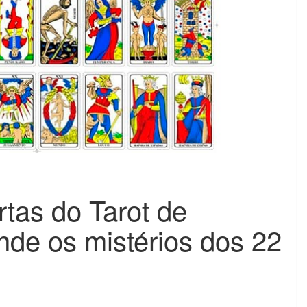
rtas do Tarot de
de os mistérios dos 22