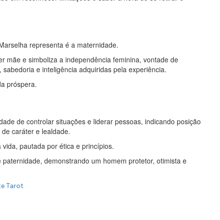
 Marselha representa é a maternidade.
ser mãe e simboliza a independência feminina, vontade de
 sabedoria e inteligência adquiridas pela experiência.
da próspera.
dade de controlar situações e liderar pessoas, indicando posição
 de caráter e lealdade.
ida, pautada por ética e princípios.
 paternidade, demonstrando um homem protetor, otimista e
te Tarot