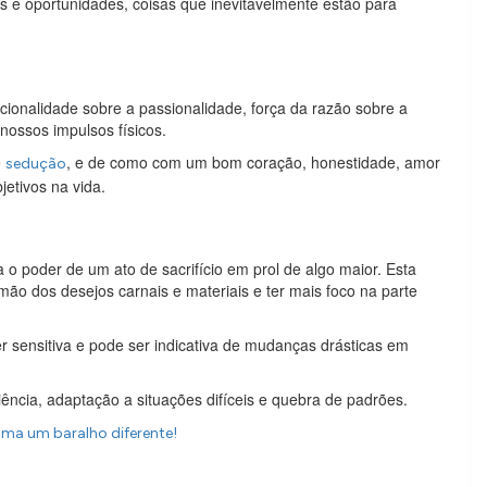
s e oportunidades, coisas que inevitavelmente estão para
acionalidade sobre a passionalidade, força da razão sobre a
nossos impulsos físicos.
e
, e de como com um bom coração, honestidade, amor
sedução
jetivos na vida.
o poder de um ato de sacrifício em prol de algo maior. Esta
ão dos desejos carnais e materiais e ter mais foco na parte
sensitiva e pode ser indicativa de mudanças drásticas em
iência, adaptação a situações difíceis e quebra de padrões.
ama um baralho diferente!