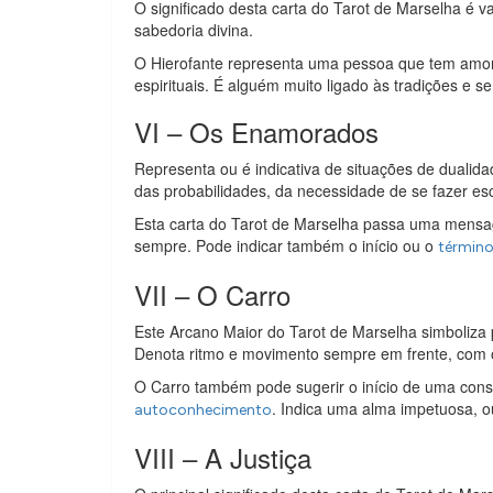
O significado desta carta do Tarot de Marselha é val
sabedoria divina.
O Hierofante representa uma pessoa que tem amor 
espirituais. É alguém muito ligado às tradições e 
VI – Os Enamorados
Representa ou é indicativa de situações de dualida
das probabilidades, da necessidade de se fazer es
Esta carta do Tarot de Marselha passa uma mensage
sempre. Pode indicar também o início ou o
término
VII – O Carro
Este Arcano Maior do Tarot de Marselha simboliza p
Denota ritmo e movimento sempre em frente, com ob
O Carro também pode sugerir o início de uma cons
. Indica uma alma impetuosa, o
autoconhecimento
VIII – A Justiça