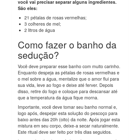
você vai precisar separar alguns ingredientes.
São eles:
21 pétalas de rosas vermelhas;
3 colheres de mel;
2 litros de água
Como fazer o banho da
sedução?
Você deve preparar esse banho com muito carinho.
Enquanto despeja as pétalas de rosas vermelhas e
o mel sobre a água, mentalize que o amor flui para
sua vida, leve ao fogo e deixe até ferver. Depois
disso, retire do fogo e coloque para descansar até
que a temperatura da água fique morna.
Importante, você deve tomar seu banho normal e,
logo após, despejar esta solução do pescoço para
baixo antes das 20h (oito) da noite. Após jogar esta
mistura em seu corpo, deixe-a secar naturalmente.
Este ritual deve ser feito por três dias seguidos.