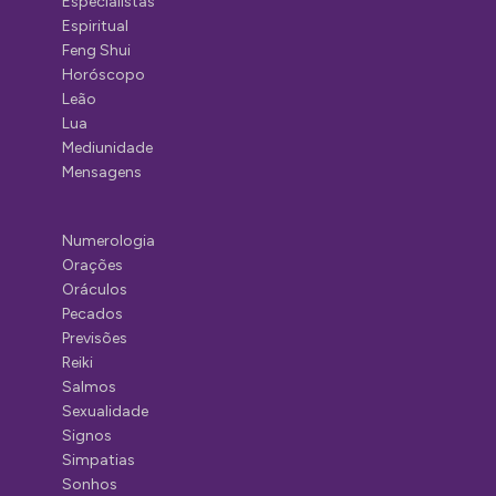
Especialistas
Espiritual
Feng Shui
Horóscopo
Leão
Lua
Mediunidade
Mensagens
Numerologia
Orações
Oráculos
Pecados
Previsões
Reiki
Salmos
Sexualidade
Signos
Simpatias
Sonhos