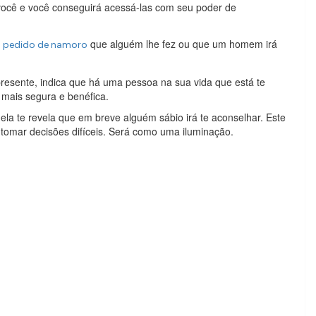
 você e você conseguirá acessá-las com seu poder de
e
que alguém lhe fez ou que um homem irá
pedido de namoro
esente, indica que há uma pessoa na sua vida que está te
mais segura e benéfica.
ela te revela que em breve alguém sábio irá te aconselhar. Este
 tomar decisões difíceis. Será como uma iluminação.