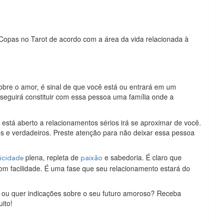
Copas no Tarot de acordo com a área da vida relacionada à
obre o amor, é sinal de que você está ou entrará em um
nseguirá constituir com essa pessoa uma família onde a
e está aberto a relacionamentos sérios irá se aproximar de você.
 e verdadeiros. Preste atenção para não deixar essa pessoa
plena, repleta de
e sabedoria. É claro que
licidade
paixão
om facilidade. É uma fase que seu relacionamento estará do
 ou quer indicações sobre o seu futuro amoroso? Receba
uito!