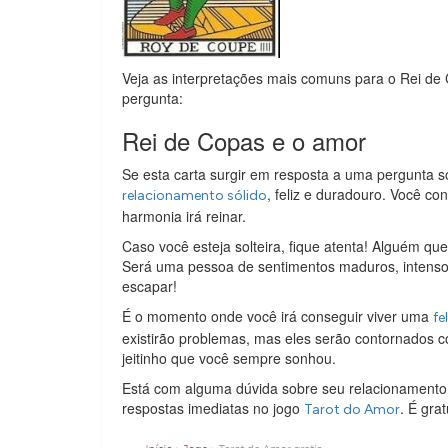
Veja as interpretações mais comuns para o Rei de 
pergunta:
Rei de Copas e o amor
Se esta carta surgir em resposta a uma pergunta s
, feliz e duradouro. Você co
relacionamento sólido
harmonia irá reinar.
Caso você esteja solteira, fique atenta! Alguém qu
Será uma pessoa de sentimentos maduros, intensos
escapar!
É o momento onde você irá conseguir viver uma
fe
existirão problemas, mas eles serão contornados c
jeitinho que você sempre sonhou.
Está com alguma dúvida sobre seu relacionamento
respostas imediatas no jogo
. É grat
Tarot do Amor