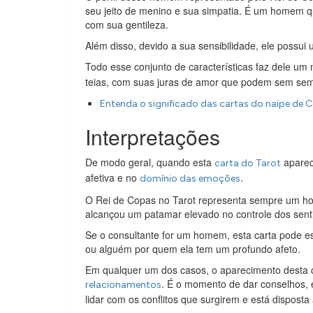
seu jeito de menino e sua simpatia. É um homem q
com sua gentileza.
Além disso, devido a sua sensibilidade, ele possu
Todo esse conjunto de características faz dele um
teias, com suas juras de amor que podem sem sem
Entenda o significado das cartas do naipe de 
Interpretações
De modo geral, quando esta
aparec
carta do Tarot
afetiva e no
.
domínio das emoções
O Rei de Copas no Tarot representa sempre um h
alcançou um patamar elevado no controle dos sent
Se o consultante for um homem, esta carta pode est
ou alguém por quem ela tem um profundo afeto.
Em qualquer um dos casos, o aparecimento desta 
. É o momento de dar conselhos, 
relacionamentos
lidar com os conflitos que surgirem e está disposta 