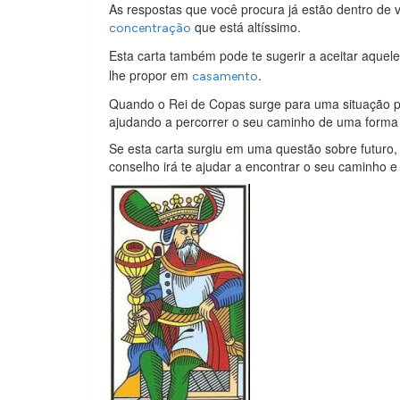
As respostas que você procura já estão dentro de
que está altíssimo.
concentração
Esta carta também pode te sugerir a aceitar aquel
lhe propor em
.
casamento
Quando o Rei de Copas surge para uma situação pr
ajudando a percorrer o seu caminho de uma forma 
Se esta carta surgiu em uma questão sobre futuro, 
conselho irá te ajudar a encontrar o seu caminho e